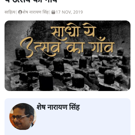
ये उत्सव का गाँव'
साहित्य
|
शेष नारायण सिंह
|
17 NOV, 2019
शेष नारायण सिंह