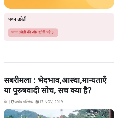
पवन उप्रेती
पवन उप्रेती
की और स्टोरी पढ़ें
सबरीमला : भेदभाव,आस्था,मान्यताएँ
या पुरुषवादी सोच, सच क्या है?
देश
|
प्रमोद मल्लिक
|
17 NOV, 2019