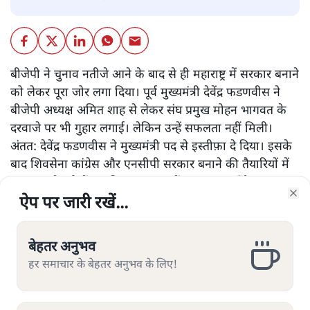
बीजेपी ने चुनाव नतीजे आने के बाद से ही महाराष्ट्र में सरकार बनाने
को लेकर पूरा जोर लगा दिया। पूर्व मुख्यमंत्री देवेंद्र फडणवीस ने
बीजेपी अध्यक्ष अमित शाह से लेकर संघ प्रमुख मोहन भागवत के
दरवाजे पर भी गुहार लगाई। लेकिन उन्हें सफलता नहीं मिली।
अंतत: देवेंद्र फडणवीस ने मुख्यमंत्री पद से इस्तीफ़ा दे दिया। इसके
बाद शिवसेना कांग्रेस और एनसीपी सरकार बनाने की तैयारियों में
जुट गए और तीनों दल मिलकर राज्य में सरकार बनाएँगे, यह बयान
राजनीति के पुराने खिलाड़ी शरद पवार ने दिया है।
ऐप पर जारी रखें...
ऐप पर जारी रखें...
ऐप पर जारी रखें...
ऐप पर जारी रखें...
ऐप पर जारी रखें...
ऐप पर जारी रखें...
ऐप पर जारी रखें...
Clo
Clo
Clo
Clo
Clo
Clo
Clo
ऐसे में जब बीजेपी राज्य में सरकार बनाने के लिए ज़रूरी विधायकों
बेहतर अनुभव
बेहतर अनुभव
बेहतर अनुभव
बेहतर अनुभव
बेहतर अनुभव
बेहतर अनुभव
बेहतर अनुभव
के आंकड़े से बहुत दूर है और ऐसी ख़बरें आई थीं कि वह राज्य में
हर समाचार के बेहतर अनुभव के लिए!
हर समाचार के बेहतर अनुभव के लिए!
हर समाचार के बेहतर अनुभव के लिए!
हर समाचार के बेहतर अनुभव के लिए!
हर समाचार के बेहतर अनुभव के लिए!
हर समाचार के बेहतर अनुभव के लिए!
हर समाचार के बेहतर अनुभव के लिए!
फिर से चुनाव होने की बात कह रही है, उसके प्रदेश अध्यक्ष
और पढ़ें
चंद्रकात पाटिल का यह कहना कि राज्य में बीजेपी ही सरकार
बनाएगी, किसी के गले नहीं उतर रहा है।