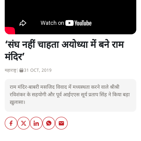
‘संघ नहीं चाहता अयोध्या में बने राम
मंदिर’
महाराष्ट्र
|
31 OCT, 2019
राम मंदिर-बाबरी मसजिद विवाद में मध्यस्थता करने वाले श्रीश्री
रविशंकर के सहयोगी और पूर्व आईएएस सूर्य प्रताप सिंह ने किया बड़ा
ख़ुलासा।