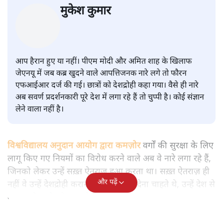
सवर्ण पाखंडः मोदी-शाह के कब्र खुदने
वाले आपत्तिजनक नारों पर अब चुप्पी
क्यों
विश्लेषण
|
मुकेश कुमार
|
29 JAN, 2026