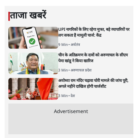
बाहर चले जाने को कह रहे थे।
सत्य हिन्दी ऐप
डाउनलोड
करें
मुकेश कुमार
लेखक सत्यहिंदी के संपादक हैं।
मुकेश कुमार
की और स्टोरी पढ़ें