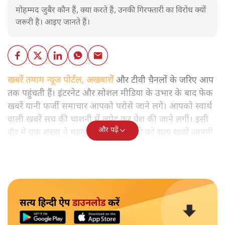
मोहम्मद जुबैर कौन हैं, क्या करते हैं, उनकी गिरफ्तारी का विरोध क्यों
जरूरी है। आइए जानते हैं।
खबरें तमाम न्यूज पोर्टल, अखबारों
और टीवी चैनलों के जरिए आप
तक पहुंचती हैं। इंटरनेट और सोशल मीडिया के उभार के बाद फेक
खबरें यानी फर्जी समाचार आपको परोसे जाने लगे। आपको स्वार्थ
वाली खबरें सच की चाशनी में लपेट कर पेश की जाने लगीं। इसी
और पढ़ें
दौर में एक शख्स ने महसूस किया कि लोगों को सत्य खबरें जाननी
चाहिएं। वही शख्स मोहम्मद जुबैर था।
सत्य हिन्दी ऐप
डाउनलोड
करें