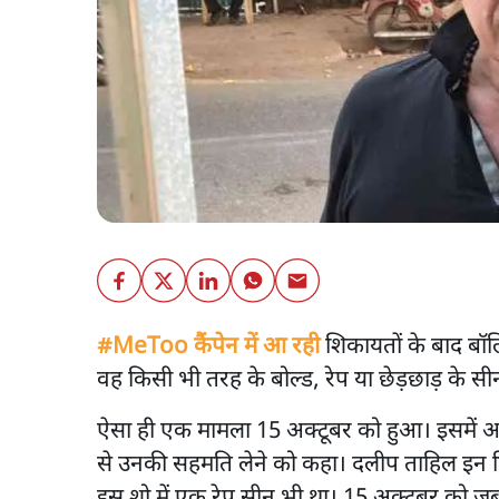
#MeToo कैंपेन में आ रही
शिकायतों के बाद बॉलि
वह किसी भी तरह के बोल्ड, रेप या छेड़छाड़ के सीन 
ऐसा ही एक मामला 15 अक्टूबर को हुआ। इसमें अ
से उनकी सहमति लेने को कहा। दलीप ताहिल इन दिनो
इस शो में एक रेप सीन भी था। 15 अक्टूबर को जब