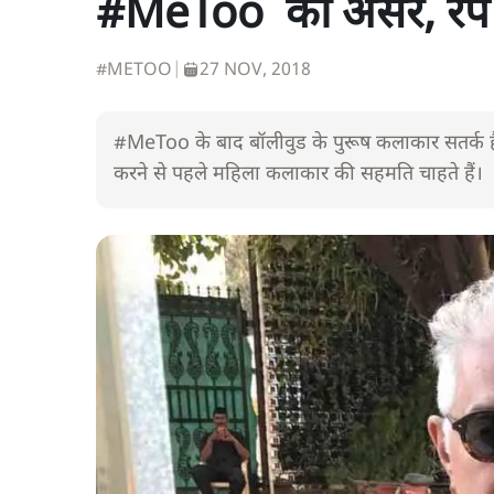
#MeToo का असर, रेप 
#METOO
|
27 NOV, 2018
#MeToo के बाद बॉलीवुड के पुरूष कलाकार सतर्क है
करने से पहले महिला कलाकार की सहमति चाहते हैं।