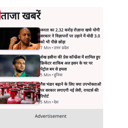
ताजा खबरें
जनता का 2.32 करोड़ रोज़ाना खर्चः योगी
सरकार ने विज्ञापनों पर उड़ाने में मोदी 3.0
को भी पीछे छोड़ा
7 Min
•
उत्तर प्रदेश
शेख हसीना की प्रेस कॉन्फ्रेंस में शामिल हुए
क्रिकेटर शाकिब अल हसन के घर पर
पेट्रोल बम से हमला
5 Min
•
दुनिया
गैस भंडार बढ़ाने के लिए क्या उपभोक्ताओं
पर सरकार लगाएगी नई लेवी, रायटर्स की
रिपोर्ट
5 Min
•
देश
Advertisement