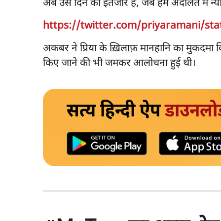
अब उस दिन का इंतजार है, जब हमें अदालत में न्य
https://twitter.com/priyaramani/st
अकबर ने प्रिया के ख़िलाफ़ मानहानि का मुकदमा
किए जाने की भी जमकर आलोचना हुई थी।
सत्य हिन्दी ऐप
डाउनलो