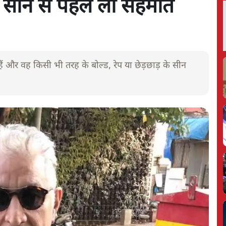
सीन से पहले ली सहमति
ं और वह किसी भी तरह के बोल्ड, रेप या छेड़छाड़ के सीन