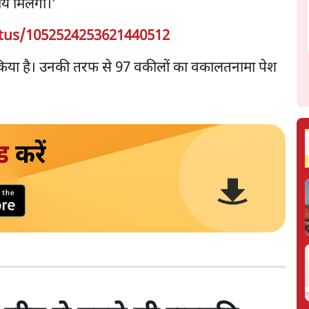
ाय मिलेगा।’
atus/1052524253621440512
 किया है। उनकी तरफ से 97 वकीलों का वकालतनामा पेश
ड
करें