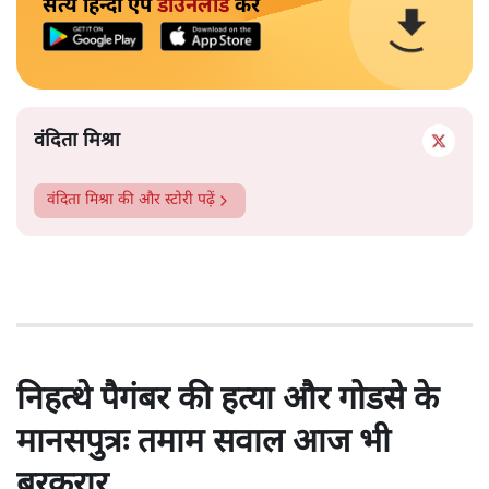
सत्य हिन्दी ऐप
डाउनलोड
करें
वंदिता मिश्रा
वंदिता मिश्रा
की और स्टोरी पढ़ें
निहत्थे पैगंबर की हत्या और गोडसे के
मानसपुत्रः तमाम सवाल आज भी
बरकरार