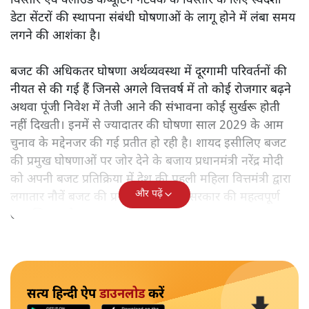
विस्तार एवं क्लाउड कंप्यूटिंग नेटवर्क के विस्तार के लिए स्वदेशी
डेटा सेंटरों की स्थापना संबंधी घोषणाओं के लागू होने में लंबा समय
लगने की आशंका है।
बजट की अधिकतर घोषणा अर्थव्यवस्था में दूरगामी परिवर्तनों की
नीयत से की गई हैं जिनसे अगले वित्तवर्ष में तो कोई रोजगार बढ़ने
अथवा पूंजी निवेश में तेजी आने की संभावना कोई सुर्खरू होती
नहीं दिखती। इनमें से ज्यादातर की घोषणा साल 2029 के आम
चुनाव के मद्देनजर की गई प्रतीत हो रही है। शायद इसीलिए बजट
की प्रमुख घोषणाओं पर जोर देने के बजाय प्रधानमंत्री नरेंद्र मोदी
को अपनी बजट प्रतिक्रिया में देश की पहली महिला वित्तमंत्री द्वारा
और पढ़ें
लगातार नौवें बजट की प्रस्तुति को अपनी सरकार की महत्वपूर्ण
उपलब्धि बताने पर मजबूर होना पड़ा।
सत्य हिन्दी ऐप
डाउनलोड
करें