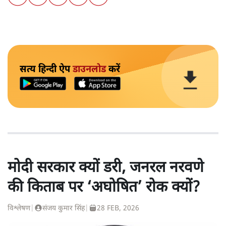
सत्य हिन्दी ऐप
डाउनलोड
करें
मोदी सरकार क्यों डरी, जनरल नरवणे
की किताब पर ‘अघोषित’ रोक क्यों?
विश्लेषण
|
संजय कुमार सिंह
|
28 FEB, 2026