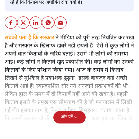
रहे हैं कि किताब पर अघोषित रोक क्यों है।
सबको पता है कि सरकार
ने मीडिया को पूरी तरह नियंत्रित कर रखा
है और सरकार के खिलाफ खबरें नहीं छपती हैं। ऐसे में कुछ लोगों ने
अपनी बात किताबों के जरिये बताई। उसमें भी लोगों को समस्या
आई। कई लोगों ने किताबें खुद प्रकाशित कीं। कई लोगों को उनकी
किताबों के लिए परेशान किया गया। आज के समय में किताब
लिखने से मुश्किल है प्रकाशक ढूंढ़ना। इसके बावजूद कई अच्छी
किताबें आई हैं। स्वप्रकाशित और नये अनजाने प्रकाशकों की भी।
लेकिन हाल के समय में दो किताबें नहीं आने की खबर है। पहली
किताब इसरो के प्रमुख एस सोमनाथ की है जो मलयालम में लिखी
गई थी। इसका नाम है, निलवु कुडिचा सिमहंगल। बताया जाता है
और पढ़ें
कि इसमें चंद्रयान दो की नाकामी से संबंधित कुछ चूक का जिक्र है।