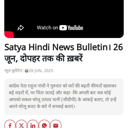
Satya Hindi News Bulletin। 26
जून, दोपहर तक की ख़बरें
न्यूज़ बुलेटिन
|
26 JUN, 2025
कांग्रेस नेता राहुल गांधी ने गुरुवार को घरों की बढ़ती कीमतों खासकर
बड़े शहरों में, पर चिंता जताई और कहा -कि अगली बार जब कोई
आपको सकल घरेलू उत्पाद यानी (जीडीपी) के आंकड़े बताए, तो उन्हें
अपने घरेलू बजट के बारे में सच्चाई बताएं।