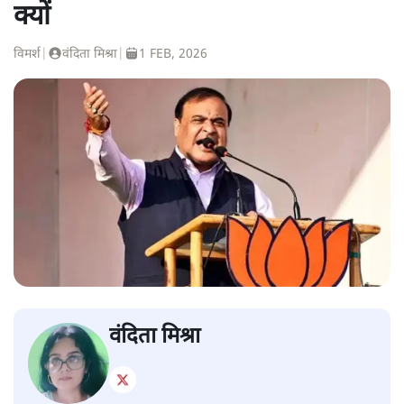
क्यों
विमर्श
|
वंदिता मिश्रा
|
1 FEB, 2026
वंदिता मिश्रा