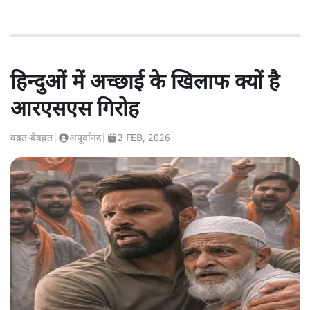
हिन्दुओं में अच्छाई के खिलाफ क्यों है
आरएसएस गिरोह
वक़्त-बेवक़्त
|
अपूर्वानंद
|
2 FEB, 2026