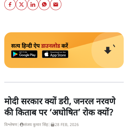
सत्य हिन्दी ऐप
डाउनलोड
करें
मोदी सरकार क्यों डरी, जनरल नरवणे
की किताब पर ‘अघोषित’ रोक क्यों?
विश्लेषण
|
संजय कुमार सिंह
|
28 FEB, 2026