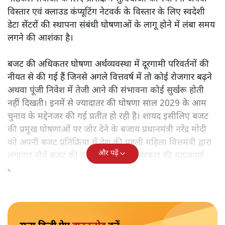
विस्तार एवं क्लाउड कंप्यूटिंग नेटवर्क के विस्तार के लिए स्वदेशी
डेटा सेंटरों की स्थापना संबंधी घोषणाओं के लागू होने में लंबा समय
लगने की आशंका है।
बजट की अधिकतर घोषणा अर्थव्यवस्था में दूरगामी परिवर्तनों की
नीयत से की गई हैं जिनसे अगले वित्तवर्ष में तो कोई रोजगार बढ़ने
अथवा पूंजी निवेश में तेजी आने की संभावना कोई सुर्खरू होती
नहीं दिखती। इनमें से ज्यादातर की घोषणा साल 2029 के आम
चुनाव के मद्देनजर की गई प्रतीत हो रही है। शायद इसीलिए बजट
की प्रमुख घोषणाओं पर जोर देने के बजाय प्रधानमंत्री नरेंद्र मोदी
को अपनी बजट प्रतिक्रिया में देश की पहली महिला वित्तमंत्री द्वारा
और पढ़ें
लगातार नौवें बजट की प्रस्तुति को अपनी सरकार की महत्वपूर्ण
उपलब्धि बताने पर मजबूर होना पड़ा।