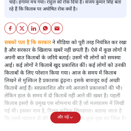
चाहे। हंगामा मच गया। राहुल को रोक दिया है। संजय कुमार सिंह बता
रहे हैं कि किताब पर अघोषित रोक क्यों है।
सबको पता है कि सरकार
ने मीडिया को पूरी तरह नियंत्रित कर रखा
है और सरकार के खिलाफ खबरें नहीं छपती हैं। ऐसे में कुछ लोगों ने
अपनी बात किताबों के जरिये बताई। उसमें भी लोगों को समस्या
आई। कई लोगों ने किताबें खुद प्रकाशित कीं। कई लोगों को उनकी
किताबों के लिए परेशान किया गया। आज के समय में किताब
लिखने से मुश्किल है प्रकाशक ढूंढ़ना। इसके बावजूद कई अच्छी
किताबें आई हैं। स्वप्रकाशित और नये अनजाने प्रकाशकों की भी।
लेकिन हाल के समय में दो किताबें नहीं आने की खबर है। पहली
किताब इसरो के प्रमुख एस सोमनाथ की है जो मलयालम में लिखी
गई थी। इसका नाम है, निलवु कुडिचा सिमहंगल। बताया जाता है
और पढ़ें
कि इसमें चंद्रयान दो की नाकामी से संबंधित कुछ चूक का जिक्र है।