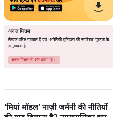
सत्य हिन्दी ऐप
डाउनलोड
करें
अनन्त मित्तल
लेखक वरिष्ठ पत्रकार हैं एवं 'अमेरिकी इतिहास की रूपरेखा' पुस्तक के
अनुवादक हैं।
अनन्त मित्तल
की और स्टोरी पढ़ें
‘मियां मॉडल’ नाज़ी जर्मनी की नीतियों