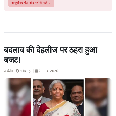
अपूर्वानंद
की और स्टोरी पढ़ें
बदलाव की देहलीज पर ठहरा हुआ
बजट!
अर्थतंत्र
|
सतीश झा
|
2 FEB, 2026