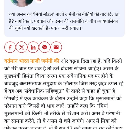
क्या असम का ‘मियां मॉडल’ नाज़ी जर्मनी की नीतियों की याद दिलाता
है? नागरिकता, पहचान और दमन की राजनीति के बीच न्यायपालिका
की चुप्पी क्यों खटकती है- एक जरूरी सवाल।
वर्तमान भारत नाज़ी जर्मनी की
ओर बढ़ता दिख रहा है, यदि किसी
को मेरी बात पर शक है तो उसे दोबारा सोचना चाहिए। असम के
मुख्यमंत्री हिमंता बिस्वा सरमा एक संवैधानिक पद पर होने के
बावजूद अल्पसंख्यक समुदाय के ख़िलाफ़ जिस तरह ज़हर उगल रहे
हैं वह अब ‘संवैधानिक सहिष्णुता’ के दायरे से बाहर हो चुका है।
डिगबोई में एक कार्यक्रम के दौरान उन्होंने कहा कि मुसलमानों को
परेशान करो जिससे वो भाग जाएँ। उन्होंने कहा कि "मियां
मुसलमानों को किसी भी तरीक़े से परेशान करो। अगर वे परेशानी
का सामना करेंगे, तो वे असम से चले जाएंगे। अगर मैं मियां को
परेशान करना चाहता हूं, तो मैं रात 12 बजे जाता हूं। यह कोई मुद्दा