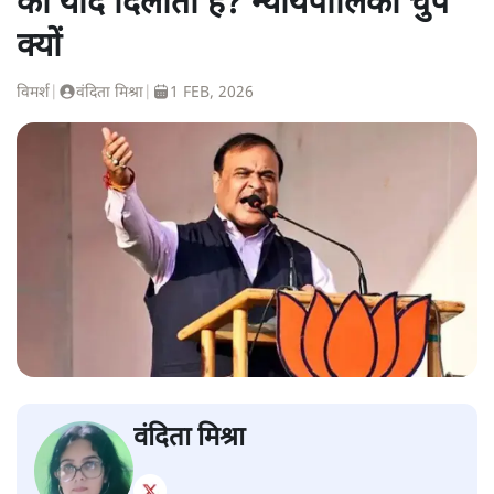
की याद दिलाता है? न्यायपालिका चुप
क्यों
विमर्श
|
वंदिता मिश्रा
|
1 FEB, 2026
वंदिता मिश्रा