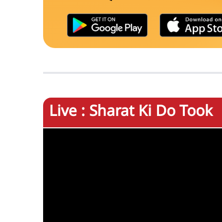
Live : Sharat Ki Do Took