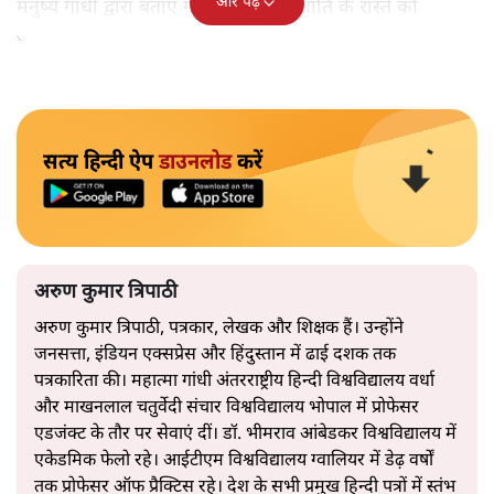
और पढ़ें
मनुष्य गांधी द्वारा बताए गए अहिंसा और शांति के रास्ते को
अपनाएगा।
सत्य हिन्दी ऐप
डाउनलोड
करें
अरुण कुमार त्रिपाठी
अरुण कुमार त्रिपाठी, पत्रकार, लेखक और शिक्षक हैं। उन्होंने
जनसत्ता, इंडियन एक्सप्रेस और हिंदुस्तान में ढाई दशक तक
पत्रकारिता की। महात्मा गांधी अंतरराष्ट्रीय हिन्दी विश्वविद्यालय वर्धा
और माखनलाल चतुर्वेदी संचार विश्वविद्यालय भोपाल में प्रोफेसर
एडजंक्ट के तौर पर सेवाएं दीं। डॉ. भीमराव आंबेडकर विश्वविद्यालय में
एकेडमिक फेलो रहे। आईटीएम विश्वविद्यालय ग्वालियर में डेढ़ वर्षों
तक प्रोफेसर ऑफ प्रैक्टिस रहे। देश के सभी प्रमुख हिन्दी पत्रों में स्तंभ