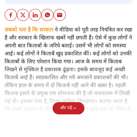
सबको पता है कि सरकार
ने मीडिया को पूरी तरह नियंत्रित कर रखा
है और सरकार के खिलाफ खबरें नहीं छपती हैं। ऐसे में कुछ लोगों ने
अपनी बात किताबों के जरिये बताई। उसमें भी लोगों को समस्या
आई। कई लोगों ने किताबें खुद प्रकाशित कीं। कई लोगों को उनकी
किताबों के लिए परेशान किया गया। आज के समय में किताब
लिखने से मुश्किल है प्रकाशक ढूंढ़ना। इसके बावजूद कई अच्छी
किताबें आई हैं। स्वप्रकाशित और नये अनजाने प्रकाशकों की भी।
लेकिन हाल के समय में दो किताबें नहीं आने की खबर है। पहली
किताब इसरो के प्रमुख एस सोमनाथ की है जो मलयालम में लिखी
गई थी। इसका नाम है, निलवु कुडिचा सिमहंगल। बताया जाता है
और पढ़ें
कि इसमें चंद्रयान दो की नाकामी से संबंधित कुछ चूक का जिक्र है।