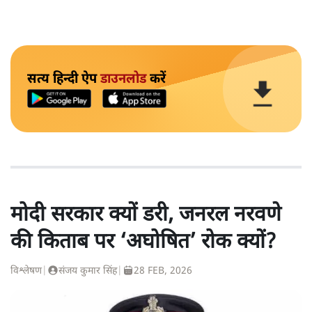
सत्य हिन्दी ऐप
डाउनलोड
करें
मोदी सरकार क्यों डरी, जनरल नरवणे
की किताब पर ‘अघोषित’ रोक क्यों?
विश्लेषण
|
संजय कुमार सिंह
|
28 FEB, 2026