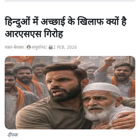
हिन्दुओं में अच्छाई के खिलाफ क्यों है
आरएसएस गिरोह
वक़्त-बेवक़्त
|
अपूर्वानंद
|
2 FEB, 2026
दीपक