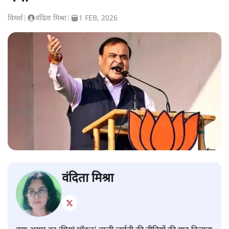
विमर्श
|
वंदिता मिश्रा
|
1 FEB, 2026
वंदिता मिश्रा