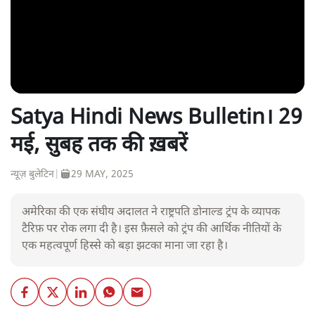
Satya Hindi News Bulletin। 29
मई, सुबह तक की ख़बरें
न्यूज़ बुलेटिन
|
29 MAY, 2025
अमेरिका की एक संघीय अदालत ने राष्ट्रपति डोनाल्ड ट्रंप के व्यापक
टैरिफ़ पर रोक लगा दी है। इस फ़ैसले को ट्रंप की आर्थिक नीतियों के
एक महत्वपूर्ण हिस्से को बड़ा झटका माना जा रहा है।