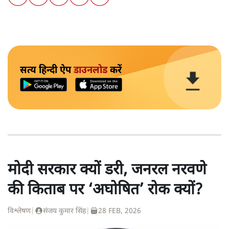
सत्य हिन्दी ऐप
डाउनलोड
करें
मोदी सरकार क्यों डरी, जनरल नरवणे
की किताब पर ‘अघोषित’ रोक क्यों?
विश्लेषण
|
संजय कुमार सिंह
|
28 FEB, 2026