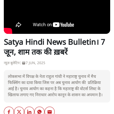
Satya Hindi News Bulletin। 7
जून, शाम तक की ख़बरें
न्यूज़ बुलेटिन
|
7 JUN, 2025
लोकसभा में विपक्ष के नेता राहुल गांधी ने महाराष्ट्र चुनाव में मैच
फिक्सिंग का दावा किया जिस पर अब चुनाव आयोग की प्रतिक्रिया
आई है। चुनाव आयोग का कहना है कि महाराष्ट्र की वोटर्स लिस्ट के
खिलाफ लगाए गए निराधार आरोप कानून के शासन का अपमान है।