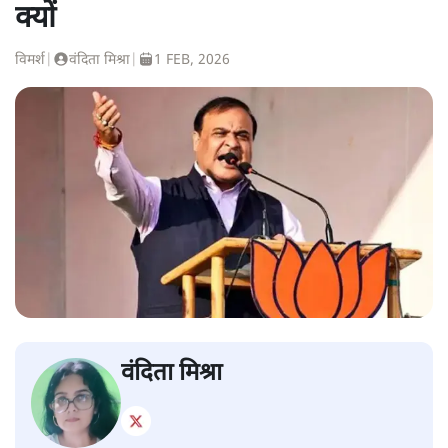
क्यों
विमर्श
|
वंदिता मिश्रा
|
1 FEB, 2026
वंदिता मिश्रा