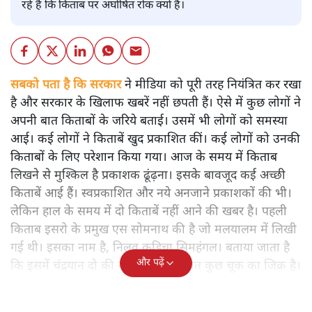
रहे हैं कि किताब पर अघोषित रोक क्यों है।
सबको पता है कि सरकार
ने मीडिया को पूरी तरह नियंत्रित कर रखा
है और सरकार के खिलाफ खबरें नहीं छपती हैं। ऐसे में कुछ लोगों ने
अपनी बात किताबों के जरिये बताई। उसमें भी लोगों को समस्या
आई। कई लोगों ने किताबें खुद प्रकाशित कीं। कई लोगों को उनकी
किताबों के लिए परेशान किया गया। आज के समय में किताब
लिखने से मुश्किल है प्रकाशक ढूंढ़ना। इसके बावजूद कई अच्छी
किताबें आई हैं। स्वप्रकाशित और नये अनजाने प्रकाशकों की भी।
लेकिन हाल के समय में दो किताबें नहीं आने की खबर है। पहली
किताब इसरो के प्रमुख एस सोमनाथ की है जो मलयालम में लिखी
गई थी। इसका नाम है, निलवु कुडिचा सिमहंगल। बताया जाता है
और पढ़ें
कि इसमें चंद्रयान दो की नाकामी से संबंधित कुछ चूक का जिक्र है।