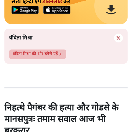
सत्य हिन्दी ऐप
डाउनलोड
करें
वंदिता मिश्रा
वंदिता मिश्रा
की और स्टोरी पढ़ें
निहत्थे पैगंबर की हत्या और गोडसे के
मानसपुत्रः तमाम सवाल आज भी
बरकरार