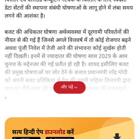
विस्तार एवं क्लाउड कंप्यूटिंग नेटवर्क के विस्तार के लिए स्वदेशी
डेटा सेंटरों की स्थापना संबंधी घोषणाओं के लागू होने में लंबा समय
लगने की आशंका है।
बजट की अधिकतर घोषणा अर्थव्यवस्था में दूरगामी परिवर्तनों की
नीयत से की गई हैं जिनसे अगले वित्तवर्ष में तो कोई रोजगार बढ़ने
अथवा पूंजी निवेश में तेजी आने की संभावना कोई सुर्खरू होती
नहीं दिखती। इनमें से ज्यादातर की घोषणा साल 2029 के आम
चुनाव के मद्देनजर की गई प्रतीत हो रही है। शायद इसीलिए बजट
की प्रमुख घोषणाओं पर जोर देने के बजाय प्रधानमंत्री नरेंद्र मोदी
को अपनी बजट प्रतिक्रिया में देश की पहली महिला वित्तमंत्री द्वारा
और पढ़ें
लगातार नौवें बजट की प्रस्तुति को अपनी सरकार की महत्वपूर्ण
उपलब्धि बताने पर मजबूर होना पड़ा।
सत्य हिन्दी ऐप
डाउनलोड
करें