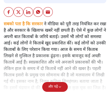
सबको पता है कि सरकार
ने मीडिया को पूरी तरह नियंत्रित कर रखा
है और सरकार के खिलाफ खबरें नहीं छपती हैं। ऐसे में कुछ लोगों ने
अपनी बात किताबों के जरिये बताई। उसमें भी लोगों को समस्या
आई। कई लोगों ने किताबें खुद प्रकाशित कीं। कई लोगों को उनकी
किताबों के लिए परेशान किया गया। आज के समय में किताब
लिखने से मुश्किल है प्रकाशक ढूंढ़ना। इसके बावजूद कई अच्छी
किताबें आई हैं। स्वप्रकाशित और नये अनजाने प्रकाशकों की भी।
लेकिन हाल के समय में दो किताबें नहीं आने की खबर है। पहली
किताब इसरो के प्रमुख एस सोमनाथ की है जो मलयालम में लिखी
गई थी। इसका नाम है, निलवु कुडिचा सिमहंगल। बताया जाता है
और पढ़ें
कि इसमें चंद्रयान दो की नाकामी से संबंधित कुछ चूक का जिक्र है।