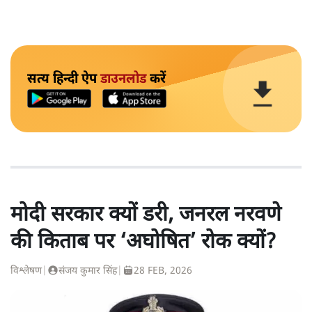
सत्य हिन्दी ऐप
डाउनलोड
करें
मोदी सरकार क्यों डरी, जनरल नरवणे
की किताब पर ‘अघोषित’ रोक क्यों?
विश्लेषण
|
संजय कुमार सिंह
|
28 FEB, 2026