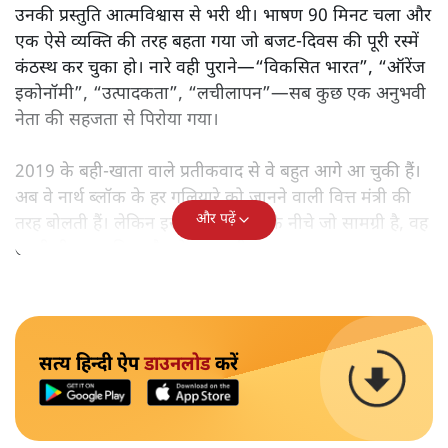
उनकी प्रस्तुति आत्मविश्वास से भरी थी। भाषण 90 मिनट चला और
एक ऐसे व्यक्ति की तरह बहता गया जो बजट‑दिवस की पूरी रस्में
कंठस्थ कर चुका हो। नारे वही पुराने—“विकसित भारत”, “ऑरेंज
इकोनॉमी”, “उत्पादकता”, “लचीलापन”—सब कुछ एक अनुभवी
नेता की सहजता से पिरोया गया।
2019 के बही‑खाता वाले प्रतीकवाद से वे बहुत आगे आ चुकी हैं।
अब वे नार्थ ब्लॉक के हर गलियारे को जानने वाली वित्त मंत्री की
और पढ़ें
तरह बोलती हैं। लेकिन इस आत्मविश्वास के नीचे जो सामग्री है, वह
उतनी ही अनुमानित और दोहराव भरी।
सत्य हिन्दी ऐप
डाउनलोड
करें