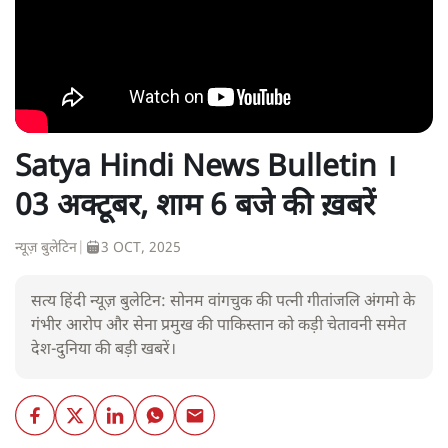
Satya Hindi News Bulletin ।
03 अक्टूबर, शाम 6 बजे की ख़बरें
न्यूज़ बुलेटिन
|
3 OCT, 2025
सत्य हिंदी न्यूज़ बुलेटिन: सोनम वांगचुक की पत्नी गीतांजलि अंगमो के
गंभीर आरोप और सेना प्रमुख की पाकिस्तान को कड़ी चेतावनी समेत
देश-दुनिया की बड़ी खबरें।