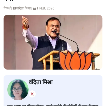
विमर्श
|
वंदिता मिश्रा
|
1 FEB, 2026
वंदिता मिश्रा