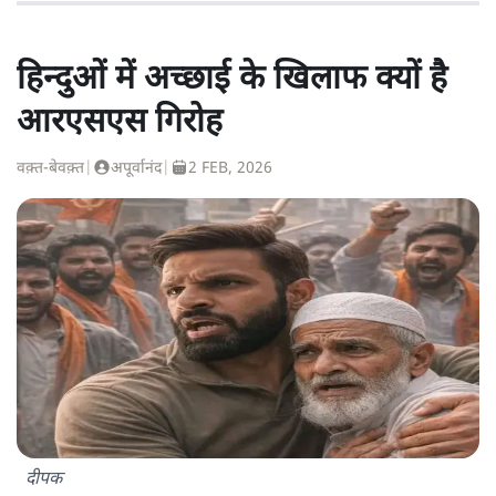
हिन्दुओं में अच्छाई के खिलाफ क्यों है
आरएसएस गिरोह
वक़्त-बेवक़्त
|
अपूर्वानंद
|
2 FEB, 2026
दीपक