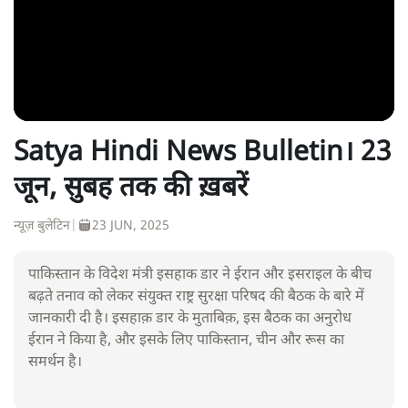
Satya Hindi News Bulletin। 23
जून, सुबह तक की ख़बरें
न्यूज़ बुलेटिन
|
23 JUN, 2025
पाकिस्तान के विदेश मंत्री इसहाक डार ने ईरान और इसराइल के बीच
बढ़ते तनाव को लेकर संयुक्त राष्ट्र सुरक्षा परिषद की बैठक के बारे में
जानकारी दी है। इसहाक़ डार के मुताबिक़, इस बैठक का अनुरोध
ईरान ने किया है, और इसके लिए पाकिस्तान, चीन और रूस का
समर्थन है।