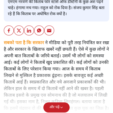
एमएम नरवणे की किताब फोर स्टार्स ऑफ डेस्टिनी के कुछ अंश पढ़ने
चाहे। हंगामा मच गया। राहुल को रोक दिया है। संजय कुमार सिंह बता
रहे हैं कि किताब पर अघोषित रोक क्यों है।
सबको पता है कि सरकार
ने मीडिया को पूरी तरह नियंत्रित कर रखा
है और सरकार के खिलाफ खबरें नहीं छपती हैं। ऐसे में कुछ लोगों ने
अपनी बात किताबों के जरिये बताई। उसमें भी लोगों को समस्या
आई। कई लोगों ने किताबें खुद प्रकाशित कीं। कई लोगों को उनकी
किताबों के लिए परेशान किया गया। आज के समय में किताब
लिखने से मुश्किल है प्रकाशक ढूंढ़ना। इसके बावजूद कई अच्छी
किताबें आई हैं। स्वप्रकाशित और नये अनजाने प्रकाशकों की भी।
लेकिन हाल के समय में दो किताबें नहीं आने की खबर है। पहली
किताब इसरो के प्रमुख एस सोमनाथ की है जो मलयालम में लिखी
गई थी। इसका नाम है, निलवु कुडिचा सिमहंगल। बताया जाता है
और पढ़ें
कि इसमें चंद्रयान दो की नाकामी से संबंधित कुछ चूक का जिक्र है।