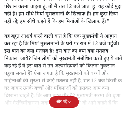
परेशान करना चाहता हूं, तो मैं रात 12 बजे जाता हूं। यह कोई मुद्दा
नहीं है। हम सीधे मियां मुसलमानों के खिलाफ हैं। हम कुछ छिपा
नहीं रहे; हम सीधे कहते हैं कि हम मियांओं के खिलाफ हैं।"
यह बहुत आश्चर्य करने वाली बात है कि एक मुख्यमंत्री ये आह्वान
कर रहा है कि मियांं मुसलमानों के घरों पर रात में 12 बजे पहुँचो।
इस बात का क्या मतलब है? इस बात का क्या क्या मतलब
निकाला जाये? जिन लोगों को मुख्यमंत्री संबोधित करते हुए ये बातें
कह रहे हैं वे इस बात से उन अल्पसंख्यकों को कितना नुकसान
पहुंचा सकते हैं? ऐसा लगता है कि मुख्यमंत्री को बच्चों और
महिलाओं की सुरक्षा से कोई मतलब नहीं है, रात 12 बजे किसी के
घर जाकर उनके बच्चों और महिलाओं को डराकर आप क्या
दिखाना चाहते हैं, कि आप बहुत वीर हैं? मुख्यमंत्री सरमा की घृणा
और पढ़ें
और गैरजिम्मेदाराना ज़बान यहीं नहीं रुकती वो आगे कहते हैं कि
"अगर रिक्शा का किराया 5 रुपये है, तो उन्हें 4 रुपये दो।"