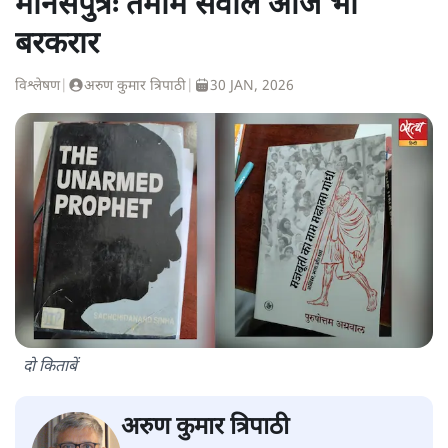
मानसपुत्रः तमाम सवाल आज भी
बरकरार
विश्लेषण
|
अरुण कुमार त्रिपाठी
|
30 JAN, 2026
दो किताबें
अरुण कुमार त्रिपाठी