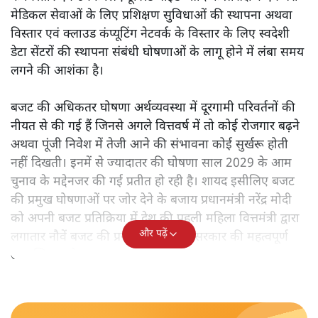
मेडिकल सेवाओं के लिए प्रशिक्षण सुविधाओं की स्थापना अथवा
विस्तार एवं क्लाउड कंप्यूटिंग नेटवर्क के विस्तार के लिए स्वदेशी
डेटा सेंटरों की स्थापना संबंधी घोषणाओं के लागू होने में लंबा समय
लगने की आशंका है।
बजट की अधिकतर घोषणा अर्थव्यवस्था में दूरगामी परिवर्तनों की
नीयत से की गई हैं जिनसे अगले वित्तवर्ष में तो कोई रोजगार बढ़ने
अथवा पूंजी निवेश में तेजी आने की संभावना कोई सुर्खरू होती
नहीं दिखती। इनमें से ज्यादातर की घोषणा साल 2029 के आम
चुनाव के मद्देनजर की गई प्रतीत हो रही है। शायद इसीलिए बजट
की प्रमुख घोषणाओं पर जोर देने के बजाय प्रधानमंत्री नरेंद्र मोदी
को अपनी बजट प्रतिक्रिया में देश की पहली महिला वित्तमंत्री द्वारा
और पढ़ें
लगातार नौवें बजट की प्रस्तुति को अपनी सरकार की महत्वपूर्ण
उपलब्धि बताने पर मजबूर होना पड़ा।