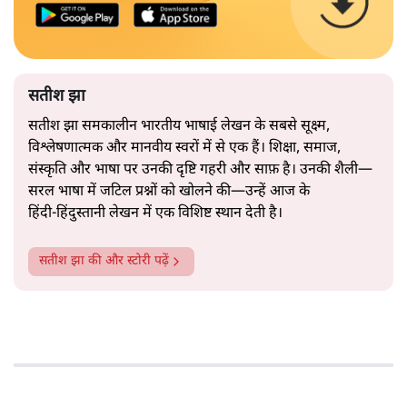
सतीश झा
सतीश झा समकालीन भारतीय भाषाई लेखन के सबसे सूक्ष्म,
विश्लेषणात्मक और मानवीय स्वरों में से एक हैं। शिक्षा, समाज,
संस्कृति और भाषा पर उनकी दृष्टि गहरी और साफ़ है। उनकी शैली—
सरल भाषा में जटिल प्रश्नों को खोलने की—उन्हें आज के
हिंदी‑हिंदुस्तानी लेखन में एक विशिष्ट स्थान देती है।
सतीश झा
की और स्टोरी पढ़ें