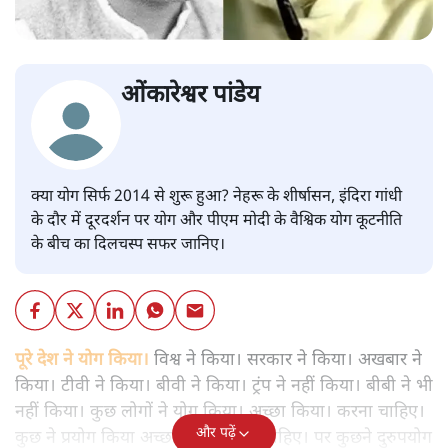
ओंकारेश्वर पांडेय
क्या योग सिर्फ 2014 से शुरू हुआ? नेहरू के शीर्षासन, इंदिरा गांधी
के दौर में दूरदर्शन पर योग और पीएम मोदी के वैश्विक योग कूटनीति
के बीच का दिलचस्प सफर जानिए।
पूरे देश ने योग किया।
विश्व ने किया। सरकार ने किया। अखबार ने
किया। टीवी ने किया। बीवी ने किया। ट्रंप ने नहीं किया। बीबी ने भी
नहीं किया। कुछ लोगों ने योग किया। अच्छा किया। करना चाहिए।
और पढ़ें
कुछ ने प्रयोग किया अच्छा किया करना चाहिए। पर कुछने दुरुपयोग