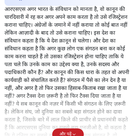
आरएसएस अगर भारत के संविधान को मानता है, वो कानून की
चारदिवारी में रह कर अगर अपने काम करता है तो उसे रजिस्ट्रेशन
कराना चाहिए। अंग्रेजों के जमाने में नहीं कराया तो कोई बात नहीं
लेकिन आज़ादी के बाद तो उसे कराना चाहिए। इस देश का
संविधान कहता है कि ये देश क़ानून से चलेगा। और देश का
संविधान कहता है कि अगर कुछ लोग एक संगठन बना कर कोई
काम करना चाहते हैं तो उसका रजिस्ट्रेशन होना चाहिए ताकि ये
पता चले कि उनके काम का उद्देश्य क्या है, उनके सदस्य और
पदाधिकारी कौन हैं? और कानून की किस धारा के तहत वो अपनी
कार्यवाही को संचालित करते हैं? संगठन में पैसे का लेन देन है या
नहीं, और अगर है तो फिर उसका हिसाब-किताब रखा जाता है या
नहीं? अगर टैक्स देना ज़रूरी है तो फिर टैक्स दिया जाता है या
नहीं? ये सब कानून की नज़र में किसी भी संगठन के लिए ज़रूरी
है। लेकिन संघ, जो दुनिया का सबसे बड़ा संगठन होने का दावा
करता है, जिसके बारे में लाल क़िले की प्राचीर से प्रधानमंत्री कहते
हैं कि आरएसएस दुनिया का सबसे बड़ा एनजीओ है, वो कहता है
और पढ़ें
कि ये दुनिया का सबसे बड़ा झूठ है कि वो एक संगठन है, वो