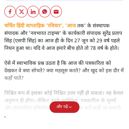
चर्चित हिंदी साप्ताहिक 'रविवार', 'आज
तक' के संस्थापक
संपादक और 'नवभारत टाइम्स' के कार्यकारी संपादक सुरेंद्र प्रताप
सिंह (एसपी सिंह) का आज ही के दिन 27 जून को 29 वर्ष पहले
निधन हुआ था। यदि वे आज हमारे बीच होते तो 78 वर्ष के होते।
ऐसे में स्वाभाविक प्रश्न उठता है कि आज की पत्रकारिता को
देखकर वे क्या सोचते? क्या महसूस करते? और खुद को इस दौर में
कहाँ पाते?
निश्चित रूप से इसका कोई निश्चित उत्तर नहीं हो सकता। यह केवल
अनुमान ही होगा। लेकिन उनके व्यक्तित्व, पत्रकारिता के मूल्यों
और पढ़ें
और संपादकीय दृष्टिकोण को देखते हुए कुछ बातें कही जा सकती
हैं।