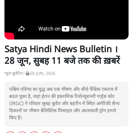
Satya Hindi News Bulletin ।
28 जून, सुबह 11 बजे तक की ख़बरें
न्यूज़ बुलेटिन
|
28 JUN, 2026
पश्चिम एशिया का युद्ध अब एक भीषण और सीधे वैश्विक टकराव में
बदल चुका है, जहां ईरान की इस्लामिक रिवोल्यूशनरी गार्ड्स कोर
(IRGC) ने रविवार सुबह कुवैत और बहरीन में स्थित अमेरिकी सैन्य
ठिकानों पर भीषण बैलिस्टिक मिसाइल और आत्मघाती ड्रोन हमले
किए हैं।