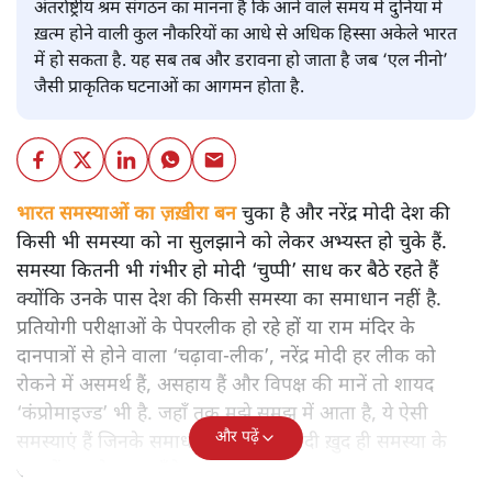
अंतर्राष्ट्रीय श्रम संगठन का मानना है कि आने वाले समय में दुनिया में
ख़त्म होने वाली कुल नौकरियों का आधे से अधिक हिस्सा अकेले भारत
में हो सकता है. यह सब तब और डरावना हो जाता है जब ‘एल नीनो’
जैसी प्राकृतिक घटनाओं का आगमन होता है.
भारत समस्याओं का ज़ख़ीरा बन
चुका है और नरेंद्र मोदी देश की
किसी भी समस्या को ना सुलझाने को लेकर अभ्यस्त हो चुके हैं.
समस्या कितनी भी गंभीर हो मोदी ‘चुप्पी’ साध कर बैठे रहते हैं
क्योंकि उनके पास देश की किसी समस्या का समाधान नहीं है.
प्रतियोगी परीक्षाओं के पेपरलीक हो रहे हों या राम मंदिर के
दानपात्रों से होने वाला ‘चढ़ावा-लीक’, नरेंद्र मोदी हर लीक को
रोकने में असमर्थ हैं, असहाय हैं और विपक्ष की मानें तो शायद
‘कंप्रोमाइज्ड’ भी है. जहाँ तक मुझे समझ में आता है, ये ऐसी
और पढ़ें
समस्याएं हैं जिनके समाधान खोजते ही मोदी ख़ुद ही समस्या के
रूप में सामने आ जाएँगे.