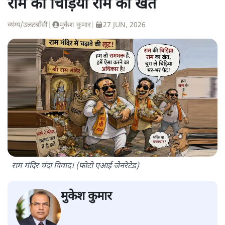
राम की चिड़िया राम का खेत
व्यंग्य/उलटबाँसी
|
मुकेश कुमार
|
27 JUN, 2026
राम मंदिर चंदा विवाद। (फोटो एआई जेनरेटेड)
मुकेश कुमार