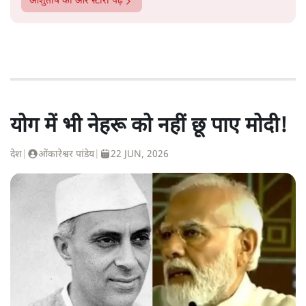
आशुतोष
की और स्टोरी पढ़ें
योग में भी नेहरू को नहीं छू पाए मोदी!
देश
|
ओंकारेश्वर पांडेय
|
22 JUN, 2026