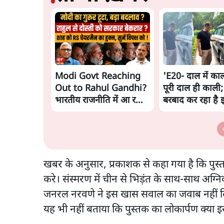
Modi Govt Reaching
'E20- दाल में काल
Out to Rahul Gandhi?
पूरी दाल ही काली;
भारतीय राजनीति में आ रहा
बरबाद कर रहा है 
बड़ा बदलाव? | Ashutosh
राहुल
Ki Baat
खबर के अनुसार, प्रकाशक से कहा गया है कि पुस
करे। संस्मरण में चीन से भिड़ंत के साथ-साथ अग्न
जनरल नरवणे ने इस खास सवाल का जवाब नहीं दिय
यह भी नहीं बताया कि पुस्तक का लोकार्पण क्या 