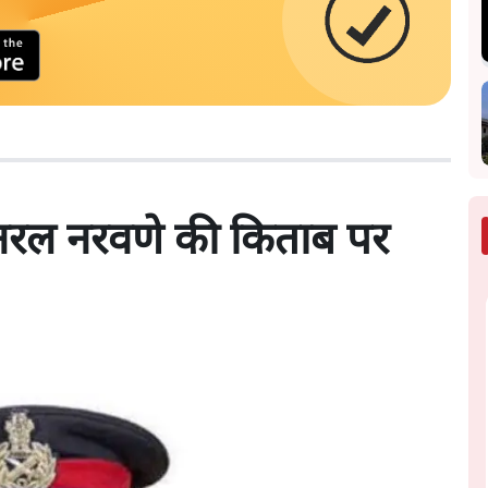
जनरल नरवणे की किताब पर