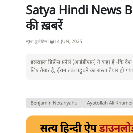
Satya Hindi News Bu
की ख़बरें
न्यूज़ बुलेटिन
|
14 JUN, 2025
इसराइल डिफ़ेंस फ़ोर्स (आईडीएफ़) ने कहा है -कि देश क
लिए तैयार है, ईरान तक पहुंचने का रास्ता तैयार हो गया
Benjamin Netanyahu
Ayatollah Ali Khame
सत्य हिन्दी ऐप
डाउनलो