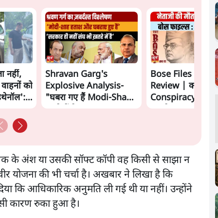
ा नहीं,
Shravan Garg's
Bose Files Film
 वाहनों को
Explosive Analysis-
Review | क्या
इथेनॉल':
"घबरा गए हैं Modi-Shah,
Conspiracy का स
ख़तरे में है Sangh!" | The
सामने?
Daily Show
्तक के अंश या उसकी सॉफ्ट कॉपी वह किसी से साझा न
िवीर योजना की भी चर्चा है। अखबार ने लिखा है कि
ा कि आधिकारिक अनुमति ली गई थी या नहीं। उन्होंने
इसी कारण रुका हुआ है।