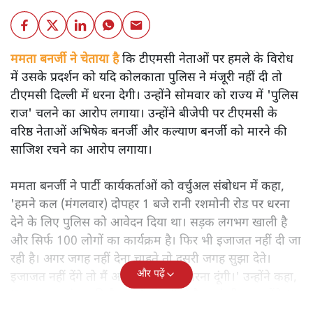
ममता बनर्जी ने चेताया है
कि टीएमसी नेताओं पर हमले के विरोध
में उसके प्रदर्शन को यदि कोलकाता पुलिस ने मंजूरी नहीं दी तो
टीएमसी दिल्ली में धरना देगी। उन्होंने सोमवार को राज्य में 'पुलिस
राज' चलने का आरोप लगाया। उन्होंने बीजेपी पर टीएमसी के
वरिष्ठ नेताओं अभिषेक बनर्जी और कल्याण बनर्जी को मारने की
साजिश रचने का आरोप लगाया।
ममता बनर्जी ने पार्टी कार्यकर्ताओं को वर्चुअल संबोधन में कहा,
'हमने कल (मंगलवार) दोपहर 1 बजे रानी रशमोनी रोड पर धरना
देने के लिए पुलिस को आवेदन दिया था। सड़क लगभग खाली है
और सिर्फ 100 लोगों का कार्यक्रम है। फिर भी इजाजत नहीं दी जा
रही है। अगर जगह नहीं देना चाहते तो दूसरी जगह सुझा देते।
और पढ़ें
इजाजत नहीं देंगे तो मैं अकेली दिल्ली में धरना दूंगी।' उन्होंने कहा,
'INDIA गठबंधन की बैठक भी दिल्ली में है, वहां भी धरना देंगे।'