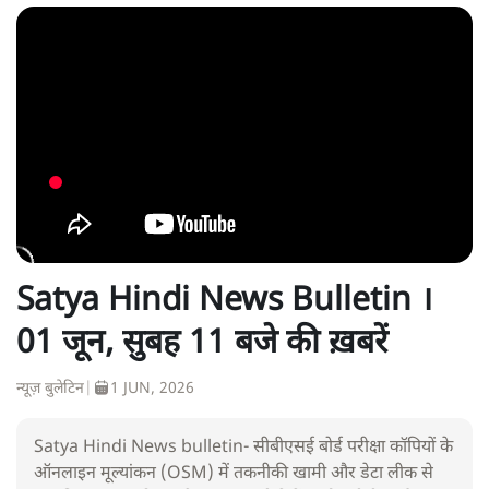
Satya Hindi News Bulletin ।
01 जून, सुबह 11 बजे की ख़बरें
न्यूज़ बुलेटिन
|
1 JUN, 2026
Satya Hindi News bulletin- सीबीएसई बोर्ड परीक्षा कॉपियों के
ऑनलाइन मूल्यांकन (OSM) में तकनीकी खामी और डेटा लीक से