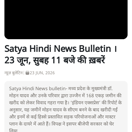
Satya Hindi News Bulletin ।
23 जून, सुबह 11 बजे की ख़बरें
न्यूज़ बुलेटिन
|
23 JUN, 2026
Satya Hindi News bulletin- मध्य प्रदेश के मुख्यमंत्री डॉ.
मोहन यादव और उनके परिवार द्वारा उज्जैन में 168 एकड़ जमीन की
खरीद को लेकर विवाद गहरा गया है। ‘इंडियन एक्सप्रेस’ की रिपोर्ट के
अनुसार, यह जमीनें मोहन यादव के सीएम बनने के बाद खरीदी गईं
और इनमें से कई हिस्से प्रस्तावित सड़क परियोजनाओं और मास्टर
प्लान के दायरे में आते हैं। विपक्ष ने इसपर बीजेपी सरकार को घेर
लिया.