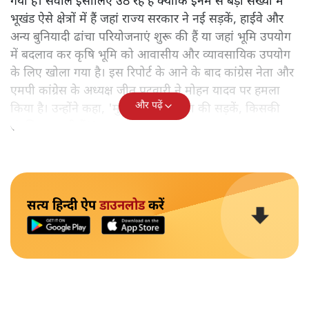
गया है। सवाल इसीलिए उठ रहे हैं क्योंकि इनमें से बड़ी संख्या में
भूखंड ऐसे क्षेत्रों में हैं जहां राज्य सरकार ने नई सड़कें, हाईवे और
अन्य बुनियादी ढांचा परियोजनाएं शुरू की हैं या जहां भूमि उपयोग
में बदलाव कर कृषि भूमि को आवासीय और व्यावसायिक उपयोग
के लिए खोला गया है। इस रिपोर्ट के आने के बाद कांग्रेस नेता और
एमपी कांग्रेस के अध्यक्ष जीतू पटवारी ने मोहन यादव पर हमला
और पढ़ें
किया है। उन्होंने कहा, 'मुख्यमंत्री जी, सत्ता की सड़कें, किसकी
संपत्ति बढ़ा रही हैं?'
सत्य हिन्दी ऐप
डाउनलोड
करें