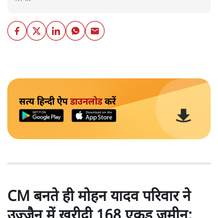
सत्य हिन्दी ऐप
डाउनलोड
करें
CM बनते ही मोहन यादव परिवार ने
उज्जैन में खरीदी 168 एकड़ जमीन;