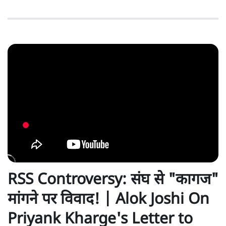
RSS Controversy: संघ से "कागज"
मांगने पर विवाद! | Alok Joshi On
Priyank Kharge's Letter to