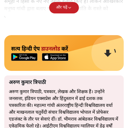
समूहों ने हिंसा के नए नए तरीके ईजाद किए हैं। लेकिन आखिरकार
और पढ़ें
मनुष्य गांधी द्वारा बताए गए अहिंसा और शांति के रास्ते को
अपनाएगा।
सत्य हिन्दी ऐप
डाउनलोड
करें
अरुण कुमार त्रिपाठी
अरुण कुमार त्रिपाठी, पत्रकार, लेखक और शिक्षक हैं। उन्होंने
जनसत्ता, इंडियन एक्सप्रेस और हिंदुस्तान में ढाई दशक तक
पत्रकारिता की। महात्मा गांधी अंतरराष्ट्रीय हिन्दी विश्वविद्यालय वर्धा
और माखनलाल चतुर्वेदी संचार विश्वविद्यालय भोपाल में प्रोफेसर
एडजंक्ट के तौर पर सेवाएं दीं। डॉ. भीमराव आंबेडकर विश्वविद्यालय में
एकेडमिक फेलो रहे। आईटीएम विश्वविद्यालय ग्वालियर में डेढ़ वर्षों