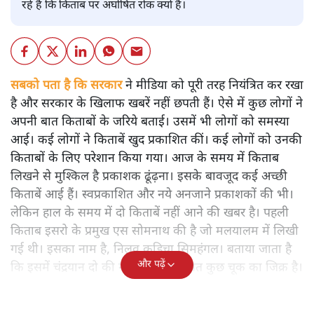
रहे हैं कि किताब पर अघोषित रोक क्यों है।
सबको पता है कि सरकार
ने मीडिया को पूरी तरह नियंत्रित कर रखा
है और सरकार के खिलाफ खबरें नहीं छपती हैं। ऐसे में कुछ लोगों ने
अपनी बात किताबों के जरिये बताई। उसमें भी लोगों को समस्या
आई। कई लोगों ने किताबें खुद प्रकाशित कीं। कई लोगों को उनकी
किताबों के लिए परेशान किया गया। आज के समय में किताब
लिखने से मुश्किल है प्रकाशक ढूंढ़ना। इसके बावजूद कई अच्छी
किताबें आई हैं। स्वप्रकाशित और नये अनजाने प्रकाशकों की भी।
लेकिन हाल के समय में दो किताबें नहीं आने की खबर है। पहली
किताब इसरो के प्रमुख एस सोमनाथ की है जो मलयालम में लिखी
गई थी। इसका नाम है, निलवु कुडिचा सिमहंगल। बताया जाता है
और पढ़ें
कि इसमें चंद्रयान दो की नाकामी से संबंधित कुछ चूक का जिक्र है।