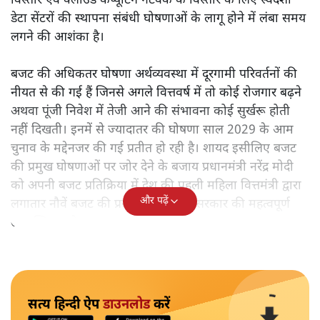
विस्तार एवं क्लाउड कंप्यूटिंग नेटवर्क के विस्तार के लिए स्वदेशी
डेटा सेंटरों की स्थापना संबंधी घोषणाओं के लागू होने में लंबा समय
लगने की आशंका है।
बजट की अधिकतर घोषणा अर्थव्यवस्था में दूरगामी परिवर्तनों की
नीयत से की गई हैं जिनसे अगले वित्तवर्ष में तो कोई रोजगार बढ़ने
अथवा पूंजी निवेश में तेजी आने की संभावना कोई सुर्खरू होती
नहीं दिखती। इनमें से ज्यादातर की घोषणा साल 2029 के आम
चुनाव के मद्देनजर की गई प्रतीत हो रही है। शायद इसीलिए बजट
की प्रमुख घोषणाओं पर जोर देने के बजाय प्रधानमंत्री नरेंद्र मोदी
को अपनी बजट प्रतिक्रिया में देश की पहली महिला वित्तमंत्री द्वारा
और पढ़ें
लगातार नौवें बजट की प्रस्तुति को अपनी सरकार की महत्वपूर्ण
उपलब्धि बताने पर मजबूर होना पड़ा।
सत्य हिन्दी ऐप
डाउनलोड
करें