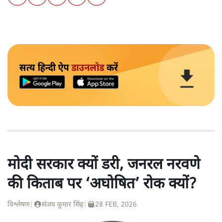
सत्य हिन्दी ऐप
डाउनलोड
करें
मोदी सरकार क्यों डरी, जनरल नरवणे
की किताब पर ‘अघोषित’ रोक क्यों?
विश्लेषण
|
संजय कुमार सिंह
|
28 FEB, 2026