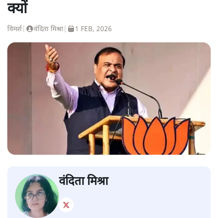
क्यों
विमर्श
|
वंदिता मिश्रा
|
1 FEB, 2026
वंदिता मिश्रा