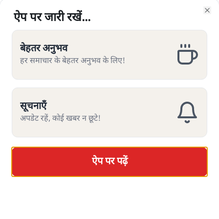
ऐप पर जारी रखें...
ऐप पर जारी रखें...
ऐप पर जारी रखें...
ऐप पर जारी रखें...
ऐप पर जारी रखें...
ऐप पर जारी रखें...
ऐप पर जारी रखें...
Clo
Clo
Clo
Clo
Clo
Clo
Clo
भारत का सुप्रीम कोर्ट संविधान
का संरक्षक कहलाता है और आम
नागरिक की आख़िरी उम्मीद माना जाता है। लेकिन आज स्थिति यह
है कि देश के बड़े तबके—दलित, आदिवासी, अल्पसंख्यक और
बेहतर अनुभव
बेहतर अनुभव
बेहतर अनुभव
बेहतर अनुभव
बेहतर अनुभव
बेहतर अनुभव
बेहतर अनुभव
ओबीसी—तेज़ी से यह मानने लगे हैं कि यह अदालत उनके लिए
हर समाचार के बेहतर अनुभव के लिए!
हर समाचार के बेहतर अनुभव के लिए!
हर समाचार के बेहतर अनुभव के लिए!
हर समाचार के बेहतर अनुभव के लिए!
हर समाचार के बेहतर अनुभव के लिए!
हर समाचार के बेहतर अनुभव के लिए!
हर समाचार के बेहतर अनुभव के लिए!
नहीं है। यह केवल ‘धारणा’ की समस्या नहीं है, बल्कि एक गंभीर
संवैधानिक संकट है।
संविधान की रखवाली कौन कर रहा है?
सूचनाएँ
सूचनाएँ
सूचनाएँ
सूचनाएँ
सूचनाएँ
सूचनाएँ
सूचनाएँ
अपडेट रहें, कोई खबर न छूटे!
अपडेट रहें, कोई खबर न छूटे!
अपडेट रहें, कोई खबर न छूटे!
अपडेट रहें, कोई खबर न छूटे!
अपडेट रहें, कोई खबर न छूटे!
अपडेट रहें, कोई खबर न छूटे!
अपडेट रहें, कोई खबर न छूटे!
उच्च न्यायपालिका की सामाजिक बनावट पर अगर नज़र डालें तो
तस्वीर चिंताजनक है। सरकारी आँकड़ों और स्वतंत्र अध्ययनों के
अनुसार:
ऐप पर पढ़ें
ऐप पर पढ़ें
ऐप पर पढ़ें
ऐप पर पढ़ें
ऐप पर पढ़ें
ऐप पर पढ़ें
ऐप पर पढ़ें
2018 से 2023 के बीच नियुक्त हुए हाई कोर्ट जजों में
लगभग 75–80% सामान्य/उच्च जातियों से थे।
दलित (SC) लगभग 3–4%, आदिवासी (ST) सिर्फ़ 1–2%,
ओबीसी करीब 11–12% और अल्पसंख्यक लगभग 5–6%