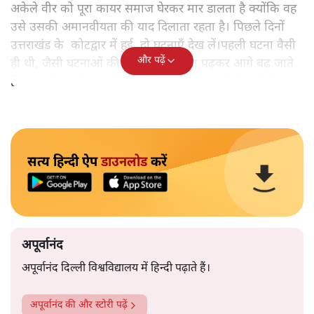
अकेले वीर को पूरा कायर समाज घेरकर मार डालता है क्योंकि वह
उसे उसकी अमानवीयता की याद दिलाता रहता है। पिछले दिनों
उत्तराखंड के कोटद्वार में हुई दो घटनाएँ देख लें।पहली घटना वैसी
और पढ़ें
ही थी, जैसी घटनाओं की खबर हम रोज़ाना पढ़कर आगे बढ़ जाते
हैं।भारत के तक़रीबन हर हिस्से से ऐसी खबर आती ही रहती है।
सत्य हिन्दी ऐप
डाउनलोड
करें
अपूर्वानंद
अपूर्वानंद दिल्ली विश्वविद्यालय में हिन्दी पढ़ाते हैं।
अपूर्वानंद
की और स्टोरी पढ़ें