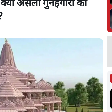
: क्या असली गुनहगारों को
?