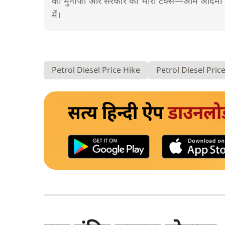
का मुनाफा और सरकार का भारी टैक्स—आम आदमी की
में।
Petrol Diesel Price Hike
Petrol Diesel Pric
सत्य हिन्दी ऐप
डाउनलो