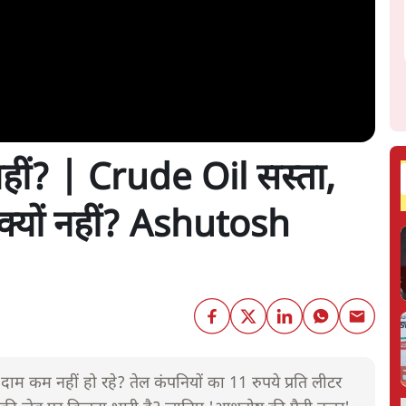
 नहीं? | Crude Oil सस्ता,
्यों नहीं? Ashutosh
 दाम कम नहीं हो रहे? तेल कंपनियों का 11 रुपये प्रति लीटर