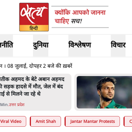
जनीति
दुनिया
विश्लेषण
विचार
 08 जुलाई, दोपहर 2 बजे की ख़बरें
ेख हसीना की प्रेस कॉन्फ्रेंस में
ामिल हुए क्रिकेटर शाकिब अल हसन
े घर पर पेट्रोल बम से हमला
 Min
.
दुनिया
Viral Video
Amit Shah
Jantar Mantar Protests
C