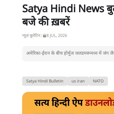
Satya Hindi News बुले
बजे की ख़बरें
न्यूज़ बुलेटिन
|
8 JUL, 2026
अमेरिका-ईरान के बीच होर्मुज जलडमरूमध्य में जंग जैसे
Satya Hindi Bulletin
us iran
NATO
सत्य हिन्दी ऐप
डाउनलो