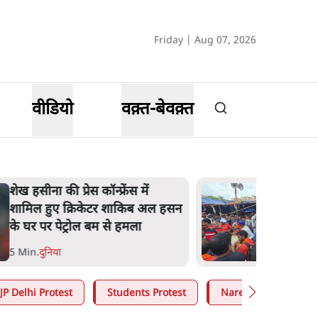
Friday | Aug 07, 2026
वीडियो
वक़्त-बेवक़्त
झारखंड के आंदोलनकारी छात्रों ने
दबाव बढ़ाया, सीएम हेमंत सोरेन का
इस्तीफा मांगा, 10 को घेरेंगे
विधानसभा
4 Min
.
झारखंड
JP Delhi Protest
Students Protest
Narendra Modi