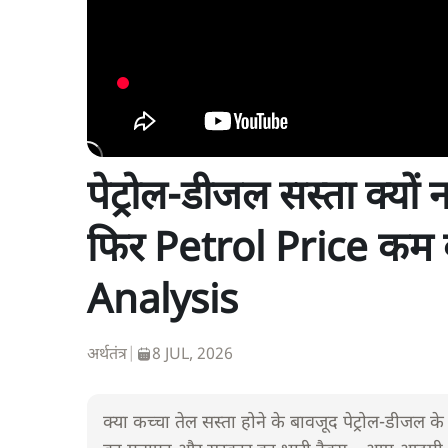
पेट्रोल-डीजल सस्ता क्यों
फिर Petrol Price कम क
Analysis
अर्थतंत्र
|
8 JUL, 2026
क्या कच्चा तेल सस्ता होने के बावजूद पेट्रोल-डीजल के