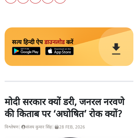
सत्य हिन्दी ऐप
डाउनलोड
करें
मोदी सरकार क्यों डरी, जनरल नरवणे
की किताब पर ‘अघोषित’ रोक क्यों?
विश्लेषण
|
संजय कुमार सिंह
|
28 FEB, 2026