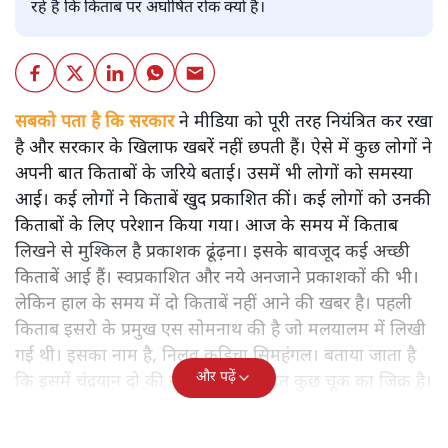
रहे हैं कि किताब पर अघोषित रोक क्यों है।
सबको पता है कि सरकार
ने मीडिया को पूरी तरह नियंत्रित कर रखा
है और सरकार के खिलाफ खबरें नहीं छपती हैं। ऐसे में कुछ लोगों ने
अपनी बात किताबों के जरिये बताई। उसमें भी लोगों को समस्या
आई। कई लोगों ने किताबें खुद प्रकाशित कीं। कई लोगों को उनकी
किताबों के लिए परेशान किया गया। आज के समय में किताब
लिखने से मुश्किल है प्रकाशक ढूंढ़ना। इसके बावजूद कई अच्छी
किताबें आई हैं। स्वप्रकाशित और नये अनजाने प्रकाशकों की भी।
लेकिन हाल के समय में दो किताबें नहीं आने की खबर है। पहली
किताब इसरो के प्रमुख एस सोमनाथ की है जो मलयालम में लिखी
गई थी। इसका नाम है, निलवु कुडिचा सिमहंगल। बताया जाता है
और पढ़ें
कि इसमें चंद्रयान दो की नाकामी से संबंधित कुछ चूक का जिक्र है।