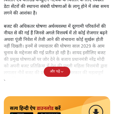
विस्तार एवं क्लाउड कंप्यूटिंग नेटवर्क के विस्तार के लिए स्वदेशी
डेटा सेंटरों की स्थापना संबंधी घोषणाओं के लागू होने में लंबा समय
लगने की आशंका है।
बजट की अधिकतर घोषणा अर्थव्यवस्था में दूरगामी परिवर्तनों की
नीयत से की गई हैं जिनसे अगले वित्तवर्ष में तो कोई रोजगार बढ़ने
अथवा पूंजी निवेश में तेजी आने की संभावना कोई सुर्खरू होती
नहीं दिखती। इनमें से ज्यादातर की घोषणा साल 2029 के आम
चुनाव के मद्देनजर की गई प्रतीत हो रही है। शायद इसीलिए बजट
की प्रमुख घोषणाओं पर जोर देने के बजाय प्रधानमंत्री नरेंद्र मोदी
को अपनी बजट प्रतिक्रिया में देश की पहली महिला वित्तमंत्री द्वारा
और पढ़ें
लगातार नौवें बजट की प्रस्तुति को अपनी सरकार की महत्वपूर्ण
उपलब्धि बताने पर मजबूर होना पड़ा।
सत्य हिन्दी ऐप
डाउनलोड
करें