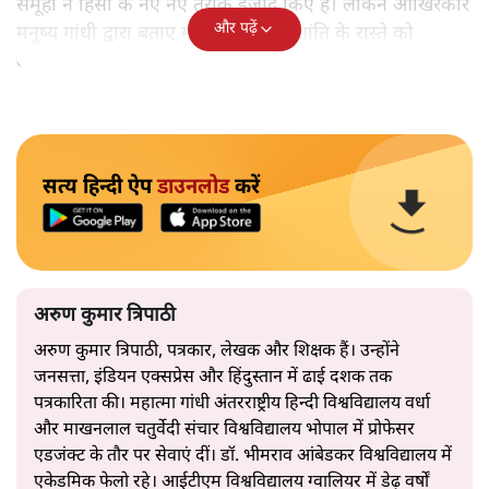
समूहों ने हिंसा के नए नए तरीके ईजाद किए हैं। लेकिन आखिरकार
और पढ़ें
मनुष्य गांधी द्वारा बताए गए अहिंसा और शांति के रास्ते को
अपनाएगा।
सत्य हिन्दी ऐप
डाउनलोड
करें
अरुण कुमार त्रिपाठी
अरुण कुमार त्रिपाठी, पत्रकार, लेखक और शिक्षक हैं। उन्होंने
जनसत्ता, इंडियन एक्सप्रेस और हिंदुस्तान में ढाई दशक तक
पत्रकारिता की। महात्मा गांधी अंतरराष्ट्रीय हिन्दी विश्वविद्यालय वर्धा
और माखनलाल चतुर्वेदी संचार विश्वविद्यालय भोपाल में प्रोफेसर
एडजंक्ट के तौर पर सेवाएं दीं। डॉ. भीमराव आंबेडकर विश्वविद्यालय में
एकेडमिक फेलो रहे। आईटीएम विश्वविद्यालय ग्वालियर में डेढ़ वर्षों