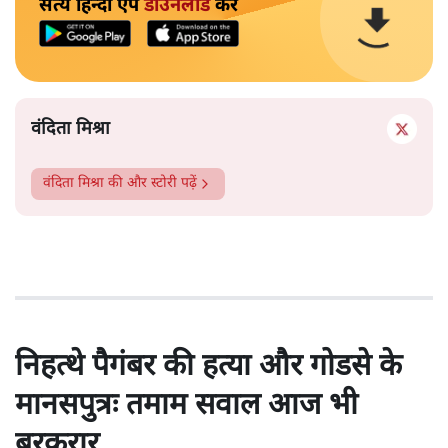
सत्य हिन्दी ऐप
डाउनलोड
करें
वंदिता मिश्रा
वंदिता मिश्रा
की और स्टोरी पढ़ें
निहत्थे पैगंबर की हत्या और गोडसे के
मानसपुत्रः तमाम सवाल आज भी
बरकरार