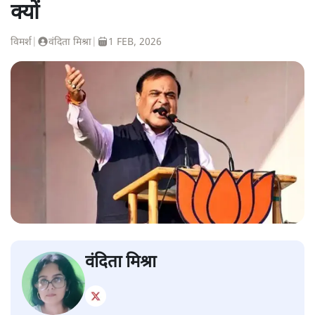
क्यों
विमर्श
|
वंदिता मिश्रा
|
1 FEB, 2026
वंदिता मिश्रा