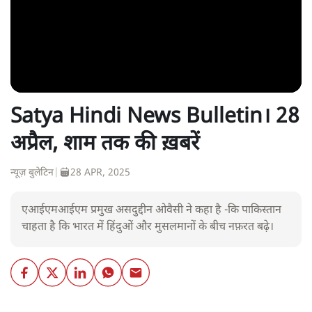
Satya Hindi News Bulletin। 28
अप्रैल, शाम तक की ख़बरें
न्यूज़ बुलेटिन
|
28 APR, 2025
एआईएमआईएम प्रमुख असदुद्दीन ओवैसी ने कहा है -कि पाकिस्तान
चाहता है कि भारत में हिंदुओं और मुसलमानों के बीच नफ़रत बढ़े।