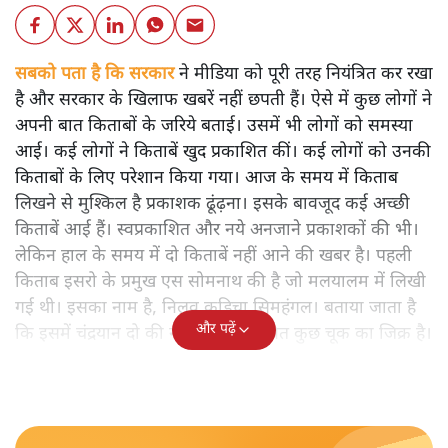
सबको पता है कि सरकार
ने मीडिया को पूरी तरह नियंत्रित कर रखा
है और सरकार के खिलाफ खबरें नहीं छपती हैं। ऐसे में कुछ लोगों ने
अपनी बात किताबों के जरिये बताई। उसमें भी लोगों को समस्या
आई। कई लोगों ने किताबें खुद प्रकाशित कीं। कई लोगों को उनकी
किताबों के लिए परेशान किया गया। आज के समय में किताब
लिखने से मुश्किल है प्रकाशक ढूंढ़ना। इसके बावजूद कई अच्छी
किताबें आई हैं। स्वप्रकाशित और नये अनजाने प्रकाशकों की भी।
लेकिन हाल के समय में दो किताबें नहीं आने की खबर है। पहली
किताब इसरो के प्रमुख एस सोमनाथ की है जो मलयालम में लिखी
गई थी। इसका नाम है, निलवु कुडिचा सिमहंगल। बताया जाता है
और पढ़ें
कि इसमें चंद्रयान दो की नाकामी से संबंधित कुछ चूक का जिक्र है।