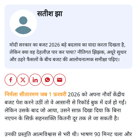
सतीश झा
मोदी सरकार का बजट 2026 बड़े बदलाव का वादा करता दिखता है,
लेकिन क्या वह देहलीज़ पार कर पाया? नीतिगत झिझक, अधूरे सुधार
और ठहरे फैसलों के बीच बजट की आलोचनात्मक समीक्षा पढ़िए।
निर्मला सीतारमण जब 1 फ़रवरी
2026 को अपना नौवाँ केंद्रीय
बजट पेश करने उठीं तो वे आसानी से रिकॉर्ड बुक में दर्ज हो गईं।
लेकिन उसके बाद जो आया, उसने साफ़ दिखा दिया कि बिना
नएपन के सिर्फ़ सहनशक्ति कितनी दूर तक ले जा सकती है।
उनकी प्रस्तुति आत्मविश्वास से भरी थी। भाषण 90 मिनट चला और