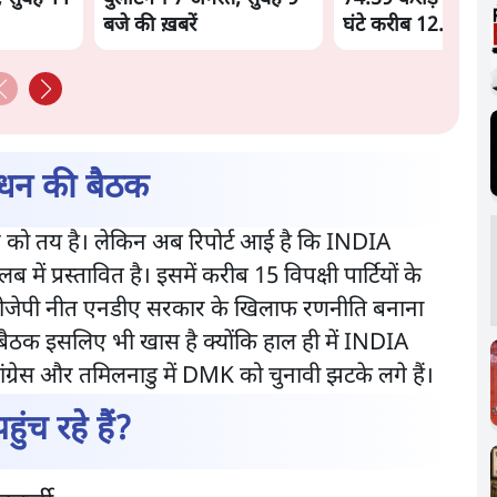
बजे की ख़बरें
घंटे करीब 12.4 लाख
बंधन की बैठक
 को तय है। लेकिन अब रिपोर्ट आई है कि INDIA
ें प्रस्तावित है। इसमें करीब 15 विपक्षी पार्टियों के
 बीजेपी नीत एनडीए सरकार के खिलाफ रणनीति बनाना
 बैठक इसलिए भी खास है क्योंकि हाल ही में INDIA
कांग्रेस और तमिलनाडु में DMK को चुनावी झटके लगे हैं।
ुंच रहे हैं?