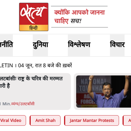
जनीति
दुनिया
विश्लेषण
विचार
 । 04 जून, रात 8 बजे की ख़बरें
ेटा के सरेंडर के बाद भारत में
ेजरीवाल का इंस्टा हैंडल बैनः AAP
ा आरोप
 Min
.
देश
Viral Video
Amit Shah
Jantar Mantar Protests
A