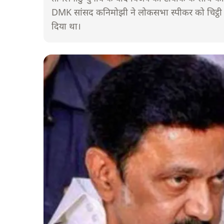
DMK सांसद कनिमोझी ने लोकसभा स्पीकर को चिट्ठ
दिया था।