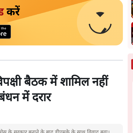
ड
करें
विपक्षी बैठक में शामिल नहीं
न में दरार
्रेस के सरकार बनाने के बाद डीएमके के साथ विवाद बढ़ा।