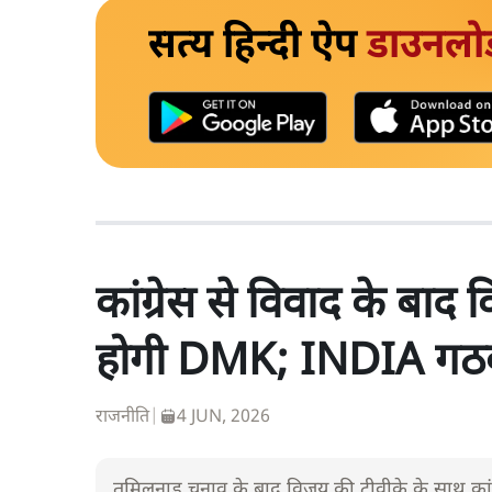
सत्य हिन्दी ऐप
डाउनलो
कांग्रेस से विवाद के बाद 
होगी DMK; INDIA गठबंध
राजनीति
|
4 JUN, 2026
तमिलनाडु चुनाव के बाद विजय की टीवीके के साथ कांग