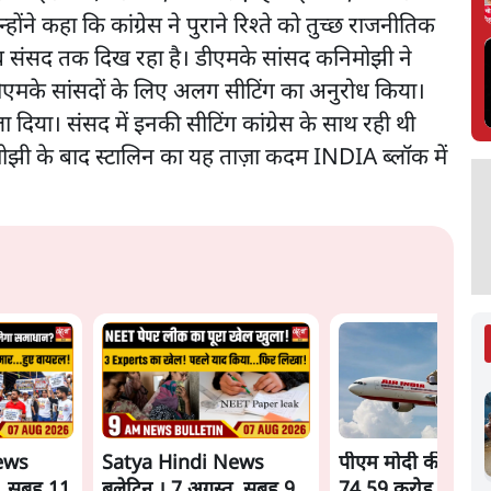
ोंने कहा कि कांग्रेस ने पुराने रिश्ते को तुच्छ राजनीतिक
 संसद तक दिख रहा है। डीएमके सांसद कनिमोझी ने
एमके सांसदों के लिए अलग सीटिंग का अनुरोध किया।
 दिया। संसद में इनकी सीटिंग कांग्रेस के साथ रही थी
िमोझी के बाद स्टालिन का यह ताज़ा कदम INDIA ब्लॉक में
ews
Satya Hindi News
पीएम मोदी की विदेश य
, सुबह 11
बुलेटिन । 7 अगस्त, सुबह 9
74.59 करोड़ रुपये खर