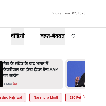
Friday | Aug 07, 2026
वीडियो
वक़्त-बेवक़्त
संसदीय समिति-मेटा की बैठकः मार्क
ज़करबर्ग ने भारत सरकार से माफी
मांगी
5 Min
.
देश
rvind Kejriwal
Narendra Modi
E20 Petrol Controversy