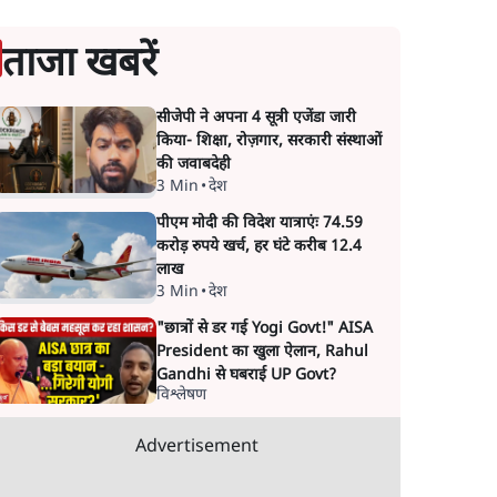
ताजा खबरें
सीजेपी ने अपना 4 सूत्री एजेंडा जारी
किया- शिक्षा, रोज़गार, सरकारी संस्थाओं
की जवाबदेही
3 Min
•
देश
पीएम मोदी की विदेश यात्राएंः 74.59
करोड़ रुपये खर्च, हर घंटे करीब 12.4
लाख
3 Min
•
देश
"छात्रों से डर गई Yogi Govt!" AISA
President का खुला ऐलान, Rahul
Gandhi से घबराई UP Govt?
विश्लेषण
Advertisement