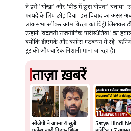
ने इसे 'धोखा' और 'पीठ में छुरा घोंपना' बताया। उन्ह
फायदे के लिए छोड़ दिया। इस विवाद का असर अब
लोकसभा स्पीकर ओम बिरला को चिट्ठी लिखकर डी
उन्होंने 'बदलती राजनीतिक परिस्थितियों' का हवाला
क्योंकि डीएमके और कांग्रेस गठबंधन में रहे। कन
टूट की औपचारिक निशानी माना जा रहा है।
ताज़ा ख़बरें
सीजेपी ने अपना 4 सूत्री
Satya Hindi N
एजेंडा जारी किया- शिक्षा,
बुलेटिन । 7 अगस्त