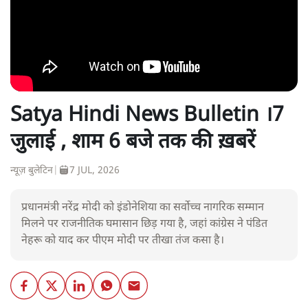
Satya Hindi News Bulletin ।7
जुलाई , शाम 6 बजे तक की ख़बरें
न्यूज़ बुलेटिन
|
7 JUL, 2026
प्रधानमंत्री नरेंद्र मोदी को इंडोनेशिया का सर्वोच्च नागरिक सम्मान
मिलने पर राजनीतिक घमासान छिड़ गया है, जहां कांग्रेस ने पंडित
नेहरू को याद कर पीएम मोदी पर तीखा तंज कसा है।