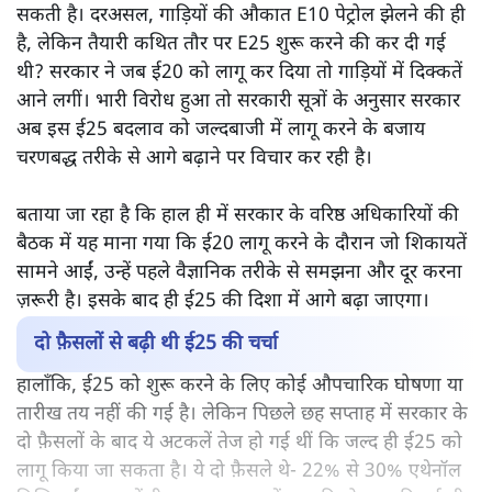
सकती है। दरअसल, गाड़ियों की औकात E10 पेट्रोल झेलने की ही
है, लेकिन तैयारी कथित तौर पर E25 शुरू करने की कर दी गई
थी? सरकार ने जब ई20 को लागू कर दिया तो गाड़ियों में दिक्कतें
आने लगीं। भारी विरोध हुआ तो सरकारी सूत्रों के अनुसार सरकार
अब इस ई25 बदलाव को जल्दबाजी में लागू करने के बजाय
चरणबद्ध तरीके से आगे बढ़ाने पर विचार कर रही है।
बताया जा रहा है कि हाल ही में सरकार के वरिष्ठ अधिकारियों की
बैठक में यह माना गया कि ई20 लागू करने के दौरान जो शिकायतें
सामने आईं, उन्हें पहले वैज्ञानिक तरीके से समझना और दूर करना
ज़रूरी है। इसके बाद ही ई25 की दिशा में आगे बढ़ा जाएगा।
दो फ़ैसलों से बढ़ी थी ई25 की चर्चा
हालाँकि, ई25 को शुरू करने के लिए कोई औपचारिक घोषणा या
तारीख तय नहीं की गई है। लेकिन पिछले छह सप्ताह में सरकार के
दो फ़ैसलों के बाद ये अटकलें तेज हो गई थीं कि जल्द ही ई25 को
लागू किया जा सकता है। ये दो फ़ैसले थे- 22% से 30% एथेनॉल