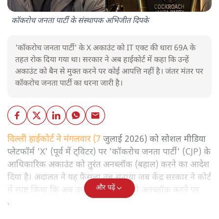
कॉकरोच जनता पार्टी के संस्थापक अभिजीत दिपके
'कॉकरोच जनता पार्टी' के X अकाउंट को IT एक्ट की धारा 69A के
तहत रोक दिया गया था। सरकार ने अब हाईकोर्ट में कहा कि उन्हें
अकाउंट को बैन से मुक्त करने पर कोई आपत्ति नहीं है। जंतर मंतर पर
कॉकरोच जनता पार्टी का धरना जारी है।
दिल्ली हाईकोर्ट ने मंगलवार (7
जुलाई 2026) को सोशल मीडिया
प्लेटफॉर्म 'X' (पूर्व में ट्विटर) पर 'कॉकरोच जनता पार्टी' (CJP) के
आधिकारिक अकाउंट को तुरंत अनब्लॉक (बहाल) करने का आदेश
दिया है। अदालत ने यह फैसला तब सुनाया जब केंद्र सरकार ने कोर्ट
और पढ़ें
में स्पष्ट किया कि अब उन्हें इस अकाउंट को अनब्लॉक करने पर
कोई आपत्ति नहीं है।