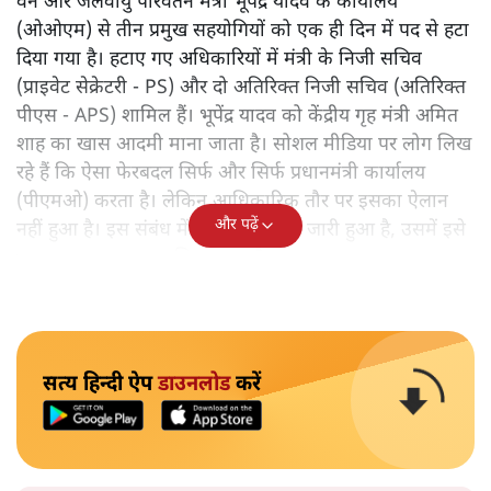
वन और जलवायु परिवर्तन मंत्री भूपेंद्र यादव के कार्यालय
(ओओएम) से तीन प्रमुख सहयोगियों को एक ही दिन में पद से हटा
दिया गया है। हटाए गए अधिकारियों में मंत्री के निजी सचिव
(प्राइवेट सेक्रेटरी - PS) और दो अतिरिक्त निजी सचिव (अतिरिक्त
पीएस - APS) शामिल हैं। भूपेंद्र यादव को केंद्रीय गृह मंत्री अमित
शाह का खास आदमी माना जाता है। सोशल मीडिया पर लोग लिख
रहे हैं कि ऐसा फेरबदल सिर्फ और सिर्फ प्रधानमंत्री कार्यालय
(पीएमओ) करता है। लेकिन आधिकारिक तौर पर इसका ऐलान
और पढ़ें
नहीं हुआ है। इस संबंध में जो सरकारी पत्र जारी हुआ है, उसमें इसे
भारत सरकार का नाम लिखा हुआ है।
सत्य हिन्दी ऐप
डाउनलोड
करें