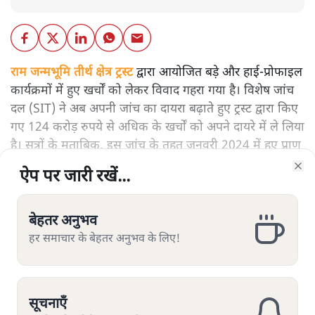
राम जन्मभूमि तीर्थ क्षेत्र ट्रस्ट
द्वारा आयोजित बड़े और हाई-प्रोफाइल
कार्यक्रमों में हुए खर्चों को लेकर विवाद गहरा गया है। विशेष जांच
दल (SIT) ने अब अपनी जांच का दायरा बढ़ाते हुए ट्रस्ट द्वारा किए
गए 124 करोड़ रुपये से अधिक के खर्चों को अपने दायरे में ले लिया
है। सूत्रों के मुताबिक, इस जांच के तहत जनवरी 2024 में हुए प्राण
प्रतिष्ठा समारोह, साल 2025 में महाकुंभ की व्यवस्थाओं और नवंबर
ऐप पर जारी रखें...
ऐप पर जारी रखें...
ऐप पर जारी रखें...
ऐप पर जारी रखें...
ऐप पर जारी रखें...
Clo
Clo
Clo
Clo
Clo
और पढ़ें
2025 में आयोजित ध्वजारोहण समारोह के वित्तीय विवरण खंगाले
जा रहे हैं।
बेहतर अनुभव
बेहतर अनुभव
बेहतर अनुभव
बेहतर अनुभव
बेहतर अनुभव
सम्बंधित खबरें
हर समाचार के बेहतर अनुभव के लिए!
हर समाचार के बेहतर अनुभव के लिए!
हर समाचार के बेहतर अनुभव के लिए!
हर समाचार के बेहतर अनुभव के लिए!
हर समाचार के बेहतर अनुभव के लिए!
राम मंदिर चोरी पर RSS ने नैरेटिव बदलने की कोशिश क्यों की
सूचनाएँ
सूचनाएँ
सूचनाएँ
सूचनाएँ
सूचनाएँ