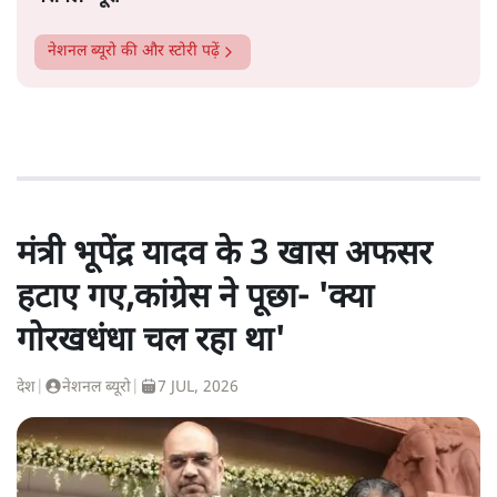
नेशनल ब्यूरो
की और स्टोरी पढ़ें
मंत्री भूपेंद्र यादव के 3 खास अफसर
हटाए गए,कांग्रेस ने पूछा- 'क्या
गोरखधंधा चल रहा था'
देश
|
नेशनल ब्यूरो
|
7 JUL, 2026