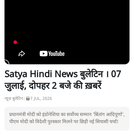
Satya Hindi News बुलेटिन । 07
जुलाई, दोपहर 2 बजे की ख़बरें
न्यूज़ बुलेटिन
|
7 JUL, 2026
प्रधानमंत्री मोदी को इंडोनेशिया का सर्वोच्च सम्मान 'बिंतांग आदिपूर्णा',
पीएम मोदी को विदेशी पुरस्कार मिलने पर छिड़ी नई सियासी चर्चा!