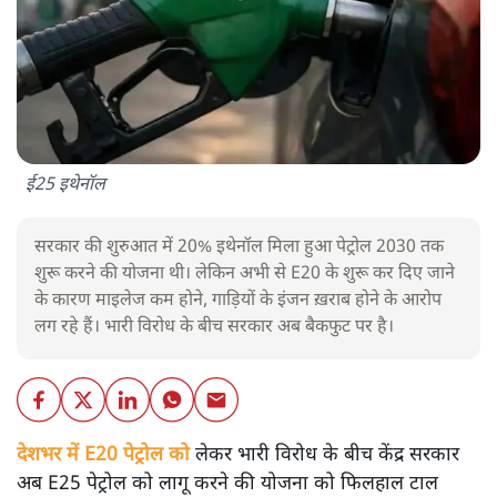
ई25 इथेनॉल
सरकार की शुरुआत में 20% इथेनॉल मिला हुआ पेट्रोल 2030 तक
शुरू करने की योजना थी। लेकिन अभी से E20 के शुरू कर दिए जाने
के कारण माइलेज कम होने, गाड़ियों के इंजन ख़राब होने के आरोप
लग रहे हैं। भारी विरोध के बीच सरकार अब बैकफुट पर है।
देशभर में E20 पेट्रोल को
लेकर भारी विरोध के बीच केंद्र सरकार
अब E25 पेट्रोल को लागू करने की योजना को फिलहाल टाल