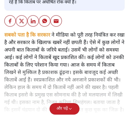
रहे हैं कि किताब पर अघोषित रोक क्यों है।
सबको पता है कि सरकार
ने मीडिया को पूरी तरह नियंत्रित कर रखा
है और सरकार के खिलाफ खबरें नहीं छपती हैं। ऐसे में कुछ लोगों ने
अपनी बात किताबों के जरिये बताई। उसमें भी लोगों को समस्या
आई। कई लोगों ने किताबें खुद प्रकाशित कीं। कई लोगों को उनकी
किताबों के लिए परेशान किया गया। आज के समय में किताब
लिखने से मुश्किल है प्रकाशक ढूंढ़ना। इसके बावजूद कई अच्छी
किताबें आई हैं। स्वप्रकाशित और नये अनजाने प्रकाशकों की भी।
लेकिन हाल के समय में दो किताबें नहीं आने की खबर है। पहली
किताब इसरो के प्रमुख एस सोमनाथ की है जो मलयालम में लिखी
गई थी। इसका नाम है, निलवु कुडिचा सिमहंगल। बताया जाता है
और पढ़ें
कि इसमें चंद्रयान दो की नाकामी से संबंधित कुछ चूक का जिक्र है।