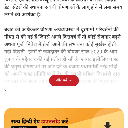
विस्तार एवं क्लाउड कंप्यूटिंग नेटवर्क के विस्तार के लिए स्वदेशी
डेटा सेंटरों की स्थापना संबंधी घोषणाओं के लागू होने में लंबा समय
लगने की आशंका है।
बजट की अधिकतर घोषणा अर्थव्यवस्था में दूरगामी परिवर्तनों की
नीयत से की गई हैं जिनसे अगले वित्तवर्ष में तो कोई रोजगार बढ़ने
अथवा पूंजी निवेश में तेजी आने की संभावना कोई सुर्खरू होती
नहीं दिखती। इनमें से ज्यादातर की घोषणा साल 2029 के आम
चुनाव के मद्देनजर की गई प्रतीत हो रही है। शायद इसीलिए बजट
की प्रमुख घोषणाओं पर जोर देने के बजाय प्रधानमंत्री नरेंद्र मोदी
को अपनी बजट प्रतिक्रिया में देश की पहली महिला वित्तमंत्री द्वारा
और पढ़ें
लगातार नौवें बजट की प्रस्तुति को अपनी सरकार की महत्वपूर्ण
उपलब्धि बताने पर मजबूर होना पड़ा।
सत्य हिन्दी ऐप
डाउनलोड
करें