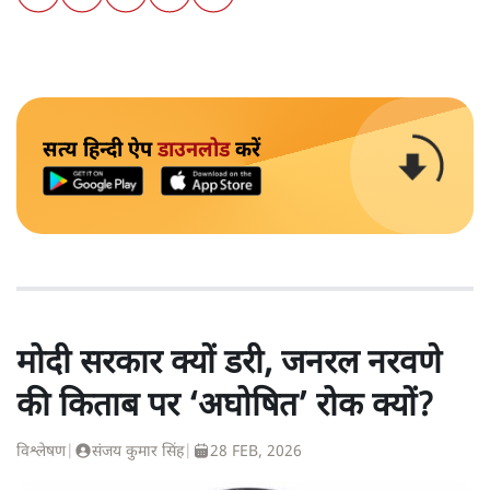
सत्य हिन्दी ऐप
डाउनलोड
करें
मोदी सरकार क्यों डरी, जनरल नरवणे
की किताब पर ‘अघोषित’ रोक क्यों?
विश्लेषण
|
संजय कुमार सिंह
|
28 FEB, 2026