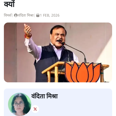
क्यों
विमर्श
|
वंदिता मिश्रा
|
1 FEB, 2026
वंदिता मिश्रा