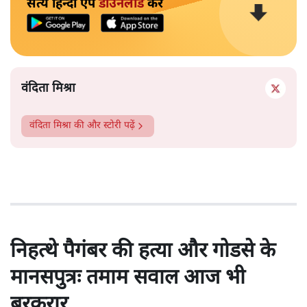
सत्य हिन्दी ऐप
डाउनलोड
करें
वंदिता मिश्रा
वंदिता मिश्रा
की और स्टोरी पढ़ें
निहत्थे पैगंबर की हत्या और गोडसे के
मानसपुत्रः तमाम सवाल आज भी
बरकरार