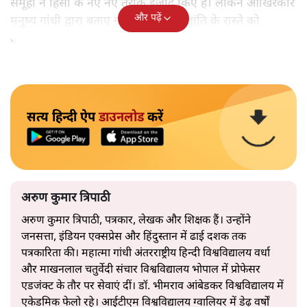
समूहों ने हिंसा के नए नए तरीके ईजाद किए हैं। लेकिन आखिरकार
और पढ़ें
मनुष्य गांधी द्वारा बताए गए अहिंसा और शांति के रास्ते को
अपनाएगा।
सत्य हिन्दी ऐप
डाउनलोड
करें
अरुण कुमार त्रिपाठी
अरुण कुमार त्रिपाठी, पत्रकार, लेखक और शिक्षक हैं। उन्होंने
जनसत्ता, इंडियन एक्सप्रेस और हिंदुस्तान में ढाई दशक तक
पत्रकारिता की। महात्मा गांधी अंतरराष्ट्रीय हिन्दी विश्वविद्यालय वर्धा
और माखनलाल चतुर्वेदी संचार विश्वविद्यालय भोपाल में प्रोफेसर
एडजंक्ट के तौर पर सेवाएं दीं। डॉ. भीमराव आंबेडकर विश्वविद्यालय में
एकेडमिक फेलो रहे। आईटीएम विश्वविद्यालय ग्वालियर में डेढ़ वर्षों