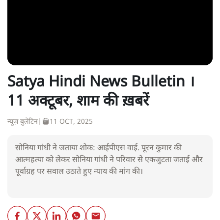
Satya Hindi News Bulletin ।
11 अक्टूबर, शाम की ख़बरें
न्यूज़ बुलेटिन
|
11 OCT, 2025
सोनिया गांधी ने जताया शोक: आईपीएस वाई. पूरन कुमार की
आत्महत्या को लेकर सोनिया गांधी ने परिवार से एकजुटता जताई और
पूर्वाग्रह पर सवाल उठाते हुए न्याय की मांग की।