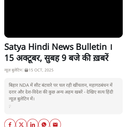
Satya Hindi News Bulletin ।
15 अक्टूबर, सुबह 9 बजे की ख़बरें
न्यूज़ बुलेटिन
|
15 OCT, 2025
बिहार NDA में सीट बंटवारे पर चल रही खींचतान, महागठबंधन में
दरार और देश-विदेश की कुछ अन्य अहम खबरें - देखिए सत्य हिंदी
न्यूज़ बुलेटिन में।
़