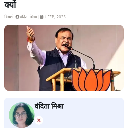
क्यों
विमर्श
|
वंदिता मिश्रा
|
1 FEB, 2026
वंदिता मिश्रा