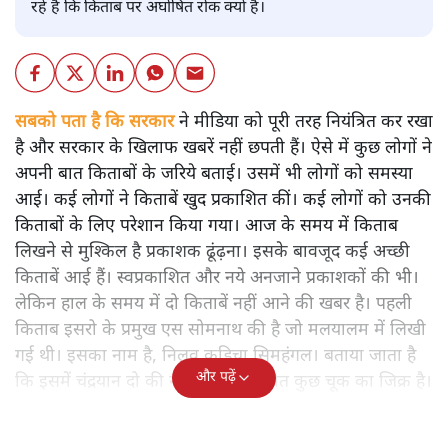
रहे हैं कि किताब पर अघोषित रोक क्यों है।
सबको पता है कि सरकार
ने मीडिया को पूरी तरह नियंत्रित कर रखा
है और सरकार के खिलाफ खबरें नहीं छपती हैं। ऐसे में कुछ लोगों ने
अपनी बात किताबों के जरिये बताई। उसमें भी लोगों को समस्या
आई। कई लोगों ने किताबें खुद प्रकाशित कीं। कई लोगों को उनकी
किताबों के लिए परेशान किया गया। आज के समय में किताब
लिखने से मुश्किल है प्रकाशक ढूंढ़ना। इसके बावजूद कई अच्छी
किताबें आई हैं। स्वप्रकाशित और नये अनजाने प्रकाशकों की भी।
लेकिन हाल के समय में दो किताबें नहीं आने की खबर है। पहली
किताब इसरो के प्रमुख एस सोमनाथ की है जो मलयालम में लिखी
गई थी। इसका नाम है, निलवु कुडिचा सिमहंगल। बताया जाता है
और पढ़ें
कि इसमें चंद्रयान दो की नाकामी से संबंधित कुछ चूक का जिक्र है।