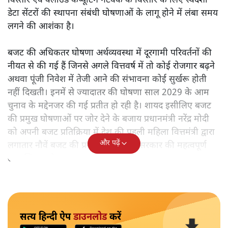
विस्तार एवं क्लाउड कंप्यूटिंग नेटवर्क के विस्तार के लिए स्वदेशी
डेटा सेंटरों की स्थापना संबंधी घोषणाओं के लागू होने में लंबा समय
लगने की आशंका है।
बजट की अधिकतर घोषणा अर्थव्यवस्था में दूरगामी परिवर्तनों की
नीयत से की गई हैं जिनसे अगले वित्तवर्ष में तो कोई रोजगार बढ़ने
अथवा पूंजी निवेश में तेजी आने की संभावना कोई सुर्खरू होती
नहीं दिखती। इनमें से ज्यादातर की घोषणा साल 2029 के आम
चुनाव के मद्देनजर की गई प्रतीत हो रही है। शायद इसीलिए बजट
की प्रमुख घोषणाओं पर जोर देने के बजाय प्रधानमंत्री नरेंद्र मोदी
को अपनी बजट प्रतिक्रिया में देश की पहली महिला वित्तमंत्री द्वारा
और पढ़ें
लगातार नौवें बजट की प्रस्तुति को अपनी सरकार की महत्वपूर्ण
उपलब्धि बताने पर मजबूर होना पड़ा।
सत्य हिन्दी ऐप
डाउनलोड
करें