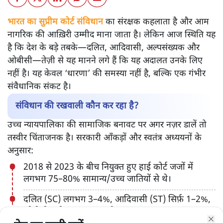
भारत का सुप्रीम कोर्ट संविधान
का संरक्षक कहलाता है और आम
नागरिक की आख़िरी उम्मीद माना जाता है। लेकिन आज स्थिति यह
है कि देश के बड़े तबके—दलित, आदिवासी, अल्पसंख्यक और
ओबीसी—तेज़ी से यह मानने लगे हैं कि यह अदालत उनके लिए
नहीं है। यह केवल ‘धारणा’ की समस्या नहीं है, बल्कि एक गंभीर
संवैधानिक संकट है।
संविधान की रखवाली कौन कर रहा है?
उच्च न्यायपालिका की सामाजिक बनावट पर अगर नज़र डालें तो
तस्वीर चिंताजनक है। सरकारी आँकड़ों और स्वतंत्र अध्ययनों के
अनुसार:
2018 से 2023 के बीच नियुक्त हुए हाई कोर्ट जजों में
लगभग 75–80% सामान्य/उच्च जातियों से थे।
दलित (SC) लगभग 3–4%, आदिवासी (ST) सिर्फ़ 1–2%,
ओबीसी करीब 11–12% और अल्पसंख्यक लगभग 5–6%