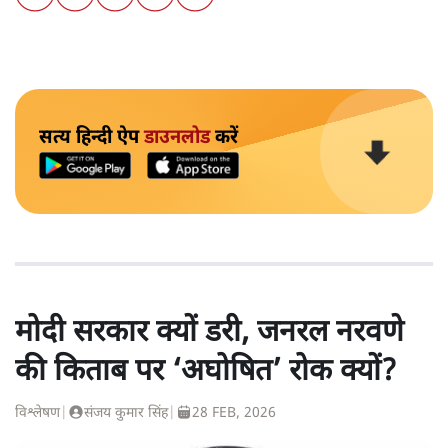
सत्य हिन्दी ऐप
डाउनलोड
करें
मोदी सरकार क्यों डरी, जनरल नरवणे
की किताब पर ‘अघोषित’ रोक क्यों?
विश्लेषण
|
संजय कुमार सिंह
|
28 FEB, 2026