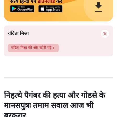
सत्य हिन्दी ऐप
डाउनलोड
करें
वंदिता मिश्रा
वंदिता मिश्रा
की और स्टोरी पढ़ें
निहत्थे पैगंबर की हत्या और गोडसे के
मानसपुत्रः तमाम सवाल आज भी
बरकरार