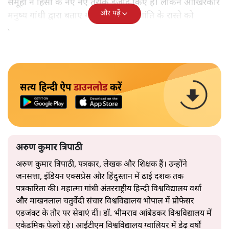
समूहों ने हिंसा के नए नए तरीके ईजाद किए हैं। लेकिन आखिरकार
और पढ़ें
मनुष्य गांधी द्वारा बताए गए अहिंसा और शांति के रास्ते को
अपनाएगा।
सत्य हिन्दी ऐप
डाउनलोड
करें
अरुण कुमार त्रिपाठी
अरुण कुमार त्रिपाठी, पत्रकार, लेखक और शिक्षक हैं। उन्होंने
जनसत्ता, इंडियन एक्सप्रेस और हिंदुस्तान में ढाई दशक तक
पत्रकारिता की। महात्मा गांधी अंतरराष्ट्रीय हिन्दी विश्वविद्यालय वर्धा
और माखनलाल चतुर्वेदी संचार विश्वविद्यालय भोपाल में प्रोफेसर
एडजंक्ट के तौर पर सेवाएं दीं। डॉ. भीमराव आंबेडकर विश्वविद्यालय में
एकेडमिक फेलो रहे। आईटीएम विश्वविद्यालय ग्वालियर में डेढ़ वर्षों