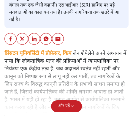
बंगाल तक एक जैसी कहानी। एसआईआर (SIR) हाशिए पर पड़े
मतदाताओं का काल बन गया है। उनकी नागरिकता तक खतरे में आ
गई है।
प्रिंसटन यूनिवर्सिटी में प्रोफ़ेसर, किम
लेन शैपेलेने अपने अध्ययन में
पाया कि लोकतांत्रिक पतन की प्रक्रियाओं में न्यायपालिका पर
नियंत्रण एक केंद्रीय तत्व है. जब अदालतें स्वतंत्र नहीं रहतीं और
कानून को निष्पक्ष रूप से लागू नहीं कर पातीं, तब नागरिकों के
लिए राज्य के विरुद्ध कानूनी प्रतिरोध के प्रभावी साधन समाप्त हो
जाते हैं, जिससे कार्यपालिका की शक्ति लगभग आवारा हो जाती
है. भारत में यही हो रहा है. चुनाव आयोग से कार्यपालिका मनमाने
और पढ़ें
काम करवा रही है और न्यायपालिका ने आम नागरिकों के लिए
कानूनी रास्ते बहुत मुश्किल कर दिए हैं.