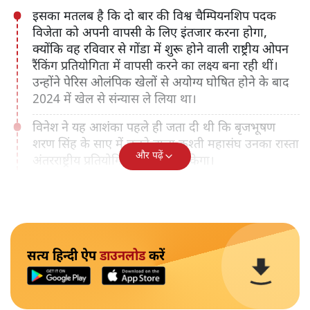
इसका मतलब है कि दो बार की विश्व चैम्पियनशिप पदक
विजेता को अपनी वापसी के लिए इंतजार करना होगा,
क्योंकि वह रविवार से गोंडा में शुरू होने वाली राष्ट्रीय ओपन
रैंकिंग प्रतियोगिता में वापसी करने का लक्ष्य बना रही थीं।
उन्होंने पेरिस ओलंपिक खेलों से अयोग्य घोषित होने के बाद
2024 में खेल से संन्यास ले लिया था।
विनेश ने यह आशंका पहले ही जता दी थी कि बृजभूषण
शरण सिंह के साए में चलने वाला कुश्ती महासंघ उनका रास्ता
और पढ़ें
अंतरराष्ट्रीय प्रतियोगिता में जाने से रोकेगा।
सत्य हिन्दी ऐप
डाउनलोड
करें