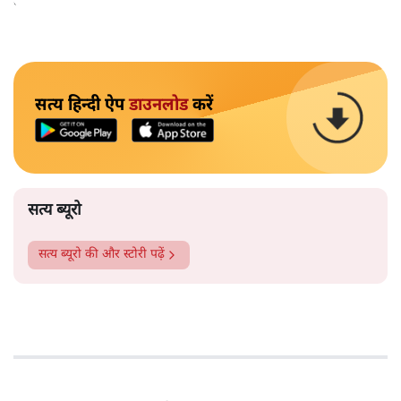
बीच बुधवार रात मध्यमग्राम के दोहरिया इलाके में हुई।
सत्य हिन्दी ऐप
डाउनलोड
करें
सत्य ब्यूरो
सत्य ब्यूरो
की और स्टोरी पढ़ें