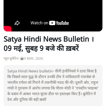
Satya Hindi News Bulletin ।
09 मई, सुबह 9 बजे की ख़बरें
न्यूज़ बुलेटिन
|
9 MAY, 2026
Satya Hindi News bulletin- चीनी इंजीनियर्स ने दावा किया है
कि पिछले साल युद्ध के दौरान उनकी टीम ने पाकिस्तानी एयरबेस से
भारतीय राफेल को गिराने में तकनीकी मदद की थी। दूसरी ओर, राहुल
गांधी ने गुरुग्राम में आरोप लगाया कि पीएम मोदी ने 'एपस्टीन फाइल्स'
के दबाव में आकर भारत-यूएस डील पर हस्ताक्षर किए हैं। बुलेटिन में
देश और दुनिया की बड़ी ख़बरें