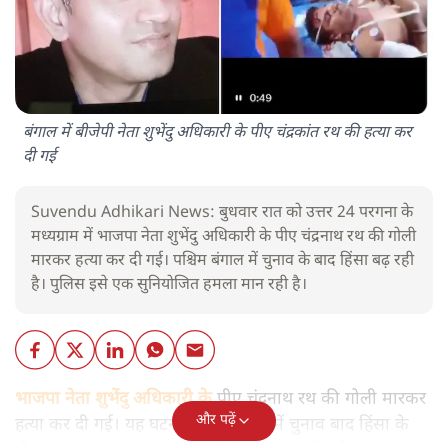
बंगाल में बीजेपी नेता शुभेंदु अधिकारी के पीए चंद्रकांत रथ की हत्या कर
दी गई
Suvendu Adhikari News: बुधवार रात को उत्तर 24 परगना के
मध्यग्राम में भाजपा नेता शुभेंदु अधिकारी के पीए चंद्रनाथ रथ की गोली
मारकर हत्या कर दी गई। पश्चिम बंगाल में चुनाव के बाद हिंसा बढ़ रही
है। पुलिस इसे एक सुनियोजित हमला मान रही है।
भाजपा नेता शुभेंदु अधिकारी के
पीए चंद्रनाथ रथ की गोली मारकर
और पढ़ें
हत्या कर दी गई। यह घटना पश्चिम बंगाल में चुनाव बाद हिंसा के