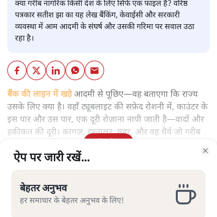
क्या गरीब नागरिक किसी देश के लिए सिर्फ एक फाइल है? वरिष्ठ
पत्रकार सतीश झा का यह लेख बैंकिंग, केवाईसी और सरकारी
व्यवस्था में आम आदमी के संघर्ष और उसकी गरिमा पर सवाल उठा
रहा है।
बैंक की लाइन में खड़े
आदमी से पूछिए—वह बताएगा कि राज्य
उसके लिए क्या है। वहाँ ट्यूबलाइट की सफ़ेद रोशनी में, काउंटर के
इस पार और उस पार, एक दूरी रोज़ाना नापी जाती है—वादों और
हकीकत की दूरी। कागज़, हस्ताक्षर, मुहर, और वह धैर्य जो गरीब
और पढ़ें
की मजबूरी है, विकल्प नहीं।
ऐप पर जारी रखें...
ऐप पर जारी रखें...
ऐप पर जारी रखें...
ऐप पर जारी रखें...
ऐप पर जारी रखें...
ऐप पर जारी रखें...
ऐप पर जारी रखें...
Clo
Clo
Clo
Clo
Clo
Clo
Clo
बेहतर अनुभव
बेहतर अनुभव
बेहतर अनुभव
बेहतर अनुभव
बेहतर अनुभव
बेहतर अनुभव
बेहतर अनुभव
हर समाचार के बेहतर अनुभव के लिए!
हर समाचार के बेहतर अनुभव के लिए!
हर समाचार के बेहतर अनुभव के लिए!
हर समाचार के बेहतर अनुभव के लिए!
हर समाचार के बेहतर अनुभव के लिए!
हर समाचार के बेहतर अनुभव के लिए!
हर समाचार के बेहतर अनुभव के लिए!
सत्य हिन्दी ऐप
डाउनलोड
करें