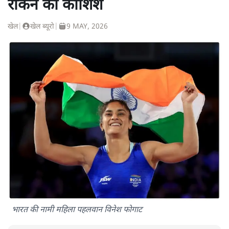
रोकने की कोशिश
खेल
|
खेल ब्यूरो
|
9 MAY, 2026
भारत की नामी महिला पहलवान विनेश फोगाट