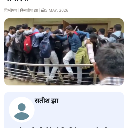
विश्लेषण
|
सतीश झा
|
5 MAY, 2026
सतीश झा