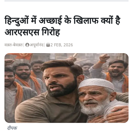
हिन्दुओं में अच्छाई के खिलाफ क्यों है
आरएसएस गिरोह
वक़्त-बेवक़्त
|
अपूर्वानंद
|
2 FEB, 2026
दीपक