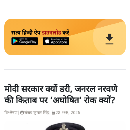
सत्य हिन्दी ऐप
डाउनलोड
करें
मोदी सरकार क्यों डरी, जनरल नरवणे
की किताब पर ‘अघोषित’ रोक क्यों?
विश्लेषण
|
संजय कुमार सिंह
|
28 FEB, 2026