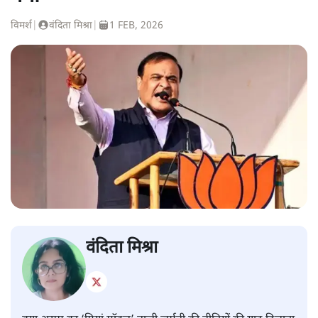
विमर्श
|
वंदिता मिश्रा
|
1 FEB, 2026
वंदिता मिश्रा