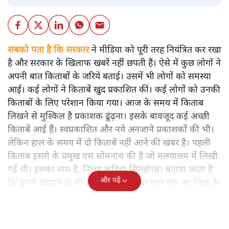
सबको पता है कि सरकार
ने मीडिया को पूरी तरह नियंत्रित कर रखा
है और सरकार के खिलाफ खबरें नहीं छपती हैं। ऐसे में कुछ लोगों ने
अपनी बात किताबों के जरिये बताई। उसमें भी लोगों को समस्या
आई। कई लोगों ने किताबें खुद प्रकाशित कीं। कई लोगों को उनकी
किताबों के लिए परेशान किया गया। आज के समय में किताब
लिखने से मुश्किल है प्रकाशक ढूंढ़ना। इसके बावजूद कई अच्छी
किताबें आई हैं। स्वप्रकाशित और नये अनजाने प्रकाशकों की भी।
लेकिन हाल के समय में दो किताबें नहीं आने की खबर है। पहली
किताब इसरो के प्रमुख एस सोमनाथ की है जो मलयालम में लिखी
गई थी। इसका नाम है, निलवु कुडिचा सिमहंगल। बताया जाता है
और पढ़ें
कि इसमें चंद्रयान दो की नाकामी से संबंधित कुछ चूक का जिक्र है।