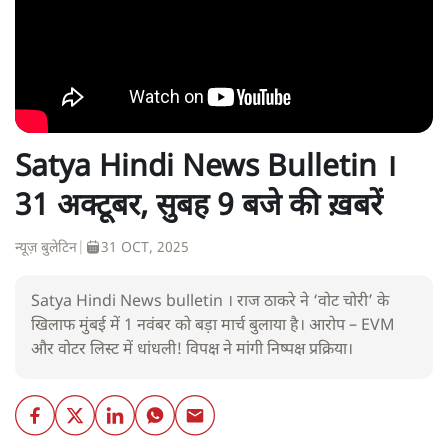
Satya Hindi News Bulletin ।
31 अक्टूबर, सुबह 9 बजे की ख़बरें
न्यूज़ बुलेटिन
|
31 OCT, 2025
Satya Hindi News bulletin । राज ठाकरे ने ‘वोट चोरी’ के
खिलाफ मुंबई में 1 नवंबर को बड़ा मार्च बुलाया है। आरोप – EVM
और वोटर लिस्ट में धांधली! विपक्ष ने मांगी निष्पक्ष प्रक्रिया।