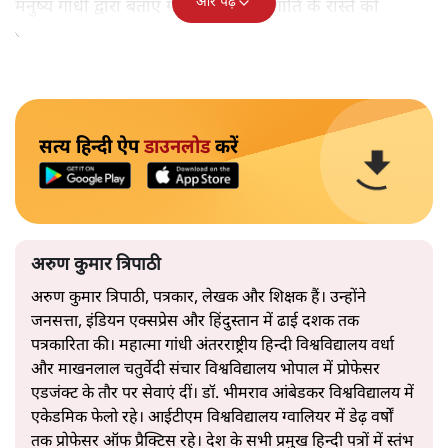
और पढ़ें
मनुष्य गांधी द्वारा बताए गए अहिंसा और शांति के रास्ते को
अपनाएगा।
सत्य हिन्दी ऐप
डाउनलोड
करें
अरुण कुमार त्रिपाठी
अरुण कुमार त्रिपाठी, पत्रकार, लेखक और शिक्षक हैं। उन्होंने
जनसत्ता, इंडियन एक्सप्रेस और हिंदुस्तान में ढाई दशक तक
पत्रकारिता की। महात्मा गांधी अंतरराष्ट्रीय हिन्दी विश्वविद्यालय वर्धा
और माखनलाल चतुर्वेदी संचार विश्वविद्यालय भोपाल में प्रोफेसर
एडजंक्ट के तौर पर सेवाएं दीं। डॉ. भीमराव आंबेडकर विश्वविद्यालय में
एकेडमिक फेलो रहे। आईटीएम विश्वविद्यालय ग्वालियर में डेढ़ वर्षों
तक प्रोफेसर ऑफ प्रैक्टिस रहे। देश के सभी प्रमुख हिन्दी पत्रों में स्तंभ