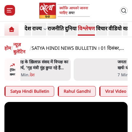
देश
राज्य
राजनीति
दुनिया
विश्लेषण
विचार
वीडियो
वक़्त
न्यूज़
होम
/
/
SATYA HINDI NEWS BULLETIN । 01 दिसंबर,
बुलेटिन
सुबह 9 बजे की ख़बरें
 विपक्ष का
जनता का 2.32 करोड़ रोज़ाना
हे हैं
खर्चः योगी सरकार ने विज्ञापनों पर
ट्रेंडिंग
गार हैं'
उड़ाने में मोदी 3.0 को भी पीछे
7 Min
.
उत्तर प्रदेश
ख़बर
छोड़ा
Satya Hindi Bulletin
Rahul Gandhi
Viral Video