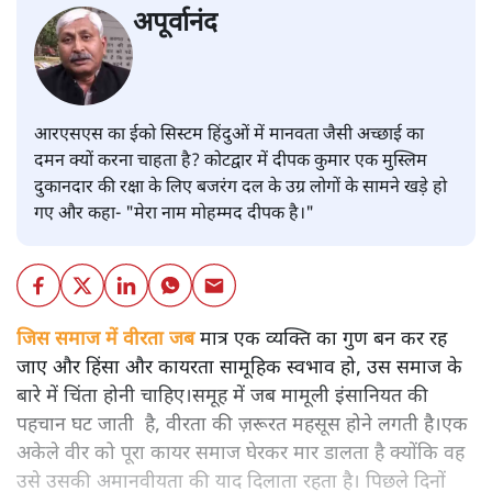
अपूर्वानंद
आरएसएस का ईको सिस्टम हिंदुओं में मानवता जैसी अच्छाई का
दमन क्यों करना चाहता है? कोटद्वार में दीपक कुमार एक मुस्लिम
दुकानदार की रक्षा के लिए बजरंग दल के उग्र लोगों के सामने खड़े हो
गए और कहा- "मेरा नाम मोहम्मद दीपक है।"
जिस समाज में वीरता जब
मात्र एक व्यक्ति का गुण बन कर रह
जाए और हिंसा और कायरता सामूहिक स्वभाव हो, उस समाज के
बारे में चिंता होनी चाहिए।समूह में जब मामूली इंसानियत की
पहचान घट जाती है, वीरता की ज़रूरत महसूस होने लगती है।एक
अकेले वीर को पूरा कायर समाज घेरकर मार डालता है क्योंकि वह
उसे उसकी अमानवीयता की याद दिलाता रहता है। पिछले दिनों