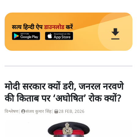
सत्य हिन्दी ऐप
डाउनलोड
करें
मोदी सरकार क्यों डरी, जनरल नरवणे
की किताब पर ‘अघोषित’ रोक क्यों?
विश्लेषण
|
संजय कुमार सिंह
|
28 FEB, 2026