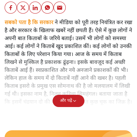
सबको पता है कि सरकार
ने मीडिया को पूरी तरह नियंत्रित कर रखा
है और सरकार के खिलाफ खबरें नहीं छपती हैं। ऐसे में कुछ लोगों ने
अपनी बात किताबों के जरिये बताई। उसमें भी लोगों को समस्या
आई। कई लोगों ने किताबें खुद प्रकाशित कीं। कई लोगों को उनकी
किताबों के लिए परेशान किया गया। आज के समय में किताब
लिखने से मुश्किल है प्रकाशक ढूंढ़ना। इसके बावजूद कई अच्छी
किताबें आई हैं। स्वप्रकाशित और नये अनजाने प्रकाशकों की भी।
लेकिन हाल के समय में दो किताबें नहीं आने की खबर है। पहली
किताब इसरो के प्रमुख एस सोमनाथ की है जो मलयालम में लिखी
गई थी। इसका नाम है, निलवु कुडिचा सिमहंगल। बताया जाता है
और पढ़ें
कि इसमें चंद्रयान दो की नाकामी से संबंधित कुछ चूक का जिक्र है।