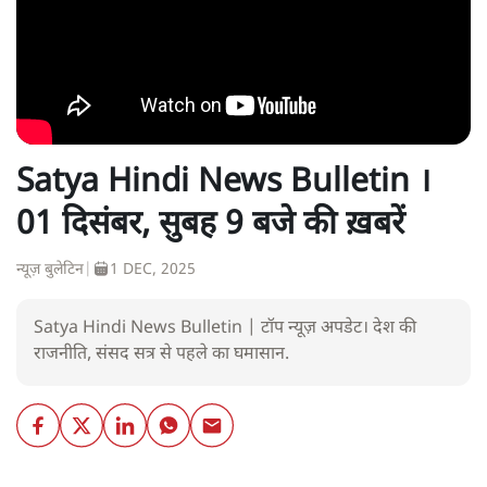
Satya Hindi News Bulletin ।
01 दिसंबर, सुबह 9 बजे की ख़बरें
न्यूज़ बुलेटिन
|
1 DEC, 2025
Satya Hindi News Bulletin | टॉप न्यूज़ अपडेट। देश की
राजनीति, संसद सत्र से पहले का घमासान.