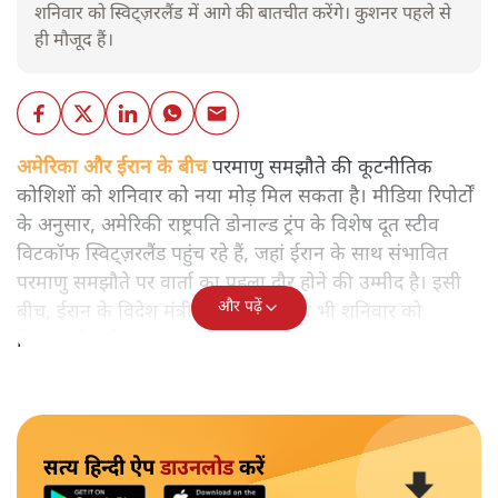
शनिवार को स्विट्ज़रलैंड में आगे की बातचीत करेंगे। कुशनर पहले से
ही मौजूद हैं।
अमेरिका और ईरान के बीच
परमाणु समझौते की कूटनीतिक
कोशिशों को शनिवार को नया मोड़ मिल सकता है। मीडिया रिपोर्टों
के अनुसार, अमेरिकी राष्ट्रपति डोनाल्ड ट्रंप के विशेष दूत स्टीव
विटकॉफ स्विट्ज़रलैंड पहुंच रहे हैं, जहां ईरान के साथ संभावित
परमाणु समझौते पर वार्ता का पहला दौर होने की उम्मीद है। इसी
और पढ़ें
बीच, ईरान के विदेश मंत्री अब्बास अरागची भी शनिवार को
स्विट्ज़रलैंड की यात्रा करने वाले हैं।
सत्य हिन्दी ऐप
डाउनलोड
करें