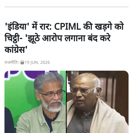
'इंडिया' में रार: CPIML की खड़गे को
चिट्ठी- 'झूठे आरोप लगाना बंद करे
कांग्रेस'
राजनीति
|
19 JUN, 2026