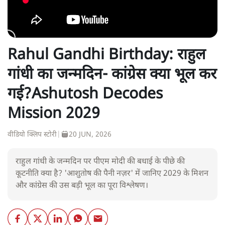
Rahul Gandhi Birthday: राहुल
गांधी का जन्मदिन- कांग्रेस क्या भूल कर
गई?Ashutosh Decodes
Mission 2029
वीडियो क्लिप स्टोरी
|
20 JUN, 2026
राहुल गांधी के जन्मदिन पर पीएम मोदी की बधाई के पीछे की
कूटनीति क्या है? 'आशुतोष की पैनी नज़र' में जानिए 2029 के मिशन
और कांग्रेस की उस बड़ी भूल का पूरा विश्लेषण।