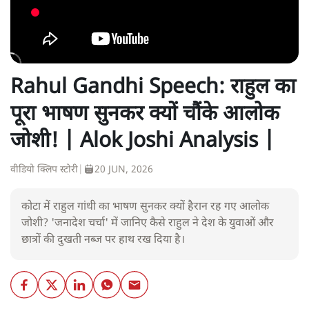
Rahul Gandhi Speech: राहुल का
पूरा भाषण सुनकर क्यों चौंके आलोक
जोशी! | Alok Joshi Analysis |
वीडियो क्लिप स्टोरी
|
20 JUN, 2026
कोटा में राहुल गांधी का भाषण सुनकर क्यों हैरान रह गए आलोक
जोशी? 'जनादेश चर्चा' में जानिए कैसे राहुल ने देश के युवाओं और
छात्रों की दुखती नब्ज पर हाथ रख दिया है।