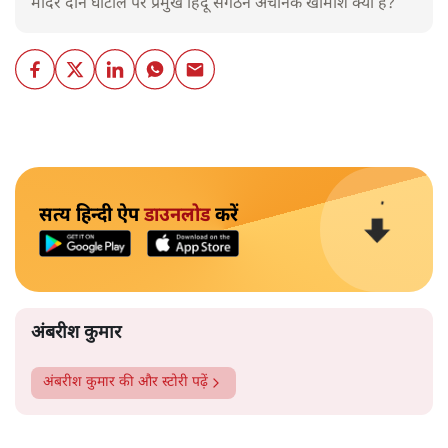
मंदिर दान घोटाले पर प्रमुख हिंदू संगठन अचानक खामोश क्यों हैं?
सत्य हिन्दी ऐप
डाउनलोड
करें
अंबरीश कुमार
अंबरीश कुमार
की और स्टोरी पढ़ें