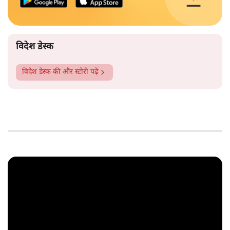
विदेश डेस्क
विदेश डेस्क
की और स्टोरी पढ़ें