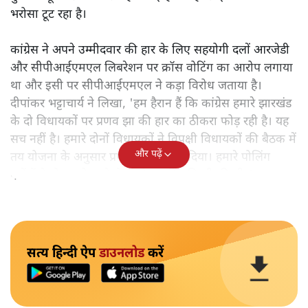
भरोसा टूट रहा है।
कांग्रेस ने अपने उम्मीदवार की हार के लिए सहयोगी दलों आरजेडी
और सीपीआईएमएल लिबरेशन पर क्रॉस वोटिंग का आरोप लगाया
था और इसी पर सीपीआईएमएल ने कड़ा विरोध जताया है।
दीपांकर भट्टाचार्य ने लिखा, 'हम हैरान हैं कि कांग्रेस हमारे झारखंड
के दो विधायकों पर प्रणव झा की हार का ठीकरा फोड़ रही है। यह
सच नहीं है। हमारे दोनों विधायकों ने विपक्षी विधायकों की बैठक में
और पढ़ें
तय योजना के अनुसार प्रणव झा को वोट दिया। हमारे पोलिंग
एजेंटों ने वोट डाले जाने से पहले इसकी पुष्टि भी की थी।'
सत्य हिन्दी ऐप
डाउनलोड
करें