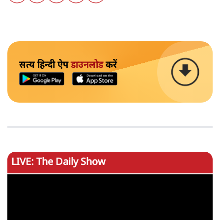
सत्य हिन्दी ऐप
डाउनलोड
करें
LIVE: The Daily Show