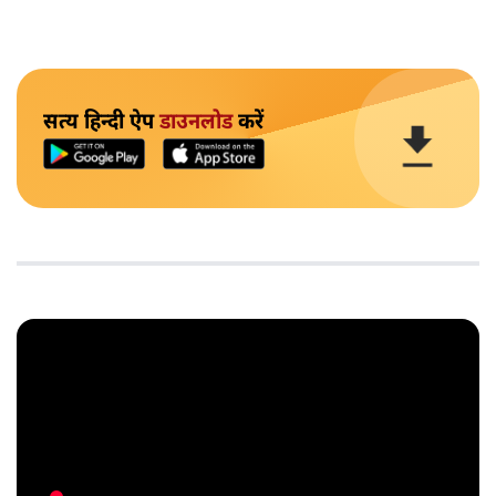
सत्य हिन्दी ऐप
डाउनलोड
करें