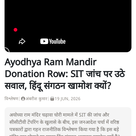
Ayodhya Ram Mandir
Donation Row: SIT जांच पर उठे
सवाल, हिंदू संगठन खामोश क्यों?
विश्लेषण
|
अंबरीश कुमार
|
19 JUN, 2026
अयोध्या राम मंदिर चढ़ावा चोरी मामले में SIT की जांच और
सीसीटीवी टेंपरिंग के खुलासे के बीच, इस जनआदेश चर्चा में वरिष्ठ
पत्रकारों द्वारा गहन राजनीतिक विश्लेषण किया गया है कि इस बड़े