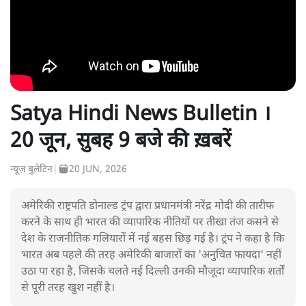
Satya Hindi News Bulletin ।
20 जून, सुबह 9 बजे की ख़बरें
न्यूज़ बुलेटिन
|
20 JUN, 2026
अमेरिकी राष्ट्रपति डोनाल्ड ट्रंप द्वारा प्रधानमंत्री नरेंद्र मोदी की तारीफ
करने के साथ ही भारत की व्यापारिक नीतियों पर तीखा तंज कसने से
देश के राजनीतिक गलियारों में नई बहस छिड़ गई है। ट्रंप ने कहा है कि
भारत अब पहले की तरह अमेरिकी बाजारों का 'अनुचित फायदा' नहीं
उठा पा रहा है, जिसके चलते नई दिल्ली उनकी मौजूदा व्यापारिक शर्तों
से पूरी तरह खुश नहीं है।