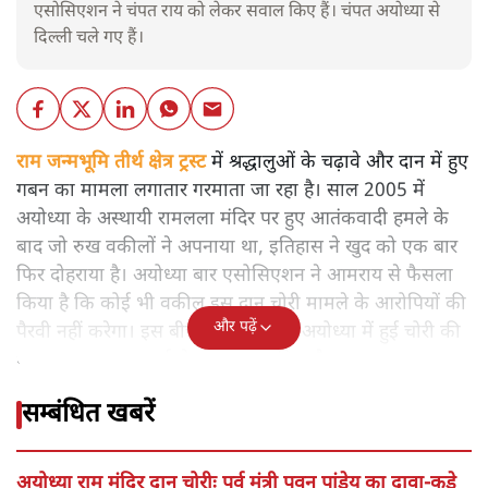
एसोसिएशन ने चंपत राय को लेकर सवाल किए हैं। चंपत अयोध्या से
दिल्ली चले गए हैं।
राम जन्मभूमि तीर्थ क्षेत्र ट्रस्ट
में श्रद्धालुओं के चढ़ावे और दान में हुए
गबन का मामला लगातार गरमाता जा रहा है। साल 2005 में
अयोध्या के अस्थायी रामलला मंदिर पर हुए आतंकवादी हमले के
बाद जो रुख वकीलों ने अपनाया था, इतिहास ने खुद को एक बार
फिर दोहराया है। अयोध्या बार एसोसिएशन ने आमराय से फैसला
किया है कि कोई भी वकील इस दान चोरी मामले के आरोपियों की
और पढ़ें
पैरवी नहीं करेगा। इस बीच सुप्रीम कोर्ट ने अयोध्या में हुई चोरी की
घटना पर जल्द सुनवाई से इनकार कर दिया है।
सम्बंधित खबरें
अयोध्या राम मंदिर दान चोरीः पूर्व मंत्री पवन पांडेय का दावा-कूड़े