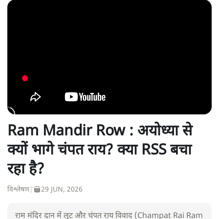
Ram Mandir Row : अयोध्या से
क्यों भागे चंपत राय? क्या RSS बचा
रहा है?
विश्लेषण
|
29 JUN, 2026
राम मंदिर दान में लूट और चंपत राय विवाद (Champat Rai Ram