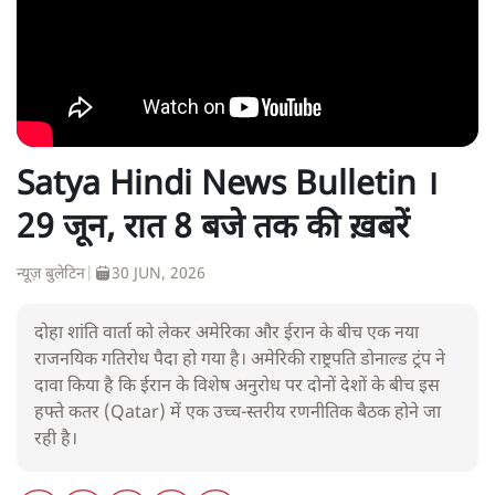
Satya Hindi News Bulletin ।
29 जून, रात 8 बजे तक की ख़बरें
न्यूज़ बुलेटिन
|
30 JUN, 2026
दोहा शांति वार्ता को लेकर अमेरिका और ईरान के बीच एक नया
राजनयिक गतिरोध पैदा हो गया है। अमेरिकी राष्ट्रपति डोनाल्ड ट्रंप ने
दावा किया है कि ईरान के विशेष अनुरोध पर दोनों देशों के बीच इस
हफ्ते कतर (Qatar) में एक उच्च-स्तरीय रणनीतिक बैठक होने जा
रही है।