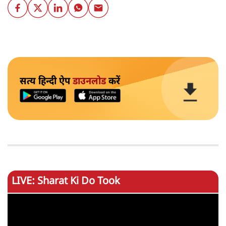
सत्य हिन्दी ऐप
डाउनलोड
करें
LIVE: Sharat Ki Do Took