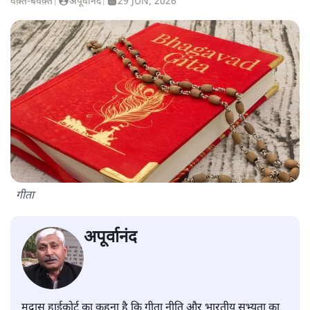
वक़्त-बेवक़्त
|
अपूर्वानंद
|
29 JUN, 2026
गीता
अपूर्वानंद
मद्रास हाईकोर्ट का कहना है कि गीता नीति और भारतीय सभ्यता का