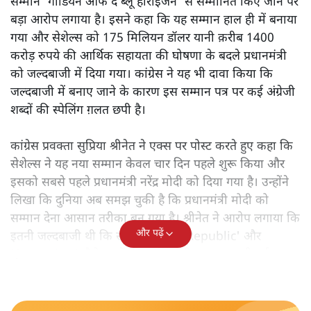
सम्मान 'गार्डियन ऑफ द ब्लू होराइजन' से सम्मानित किए जाने पर
बड़ा आरोप लगाया है। इसने कहा कि यह सम्मान हाल ही में बनाया
गया और सेशेल्स को 175 मिलियन डॉलर यानी क़रीब 1400
करोड़ रुपये की आर्थिक सहायता की घोषणा के बदले प्रधानमंत्री
को जल्दबाजी में दिया गया। कांग्रेस ने यह भी दावा किया कि
जल्दबाजी में बनाए जाने के कारण इस सम्मान पत्र पर कई अंग्रेजी
शब्दों की स्पेलिंग ग़लत छपी है।
कांग्रेस प्रवक्ता सुप्रिया श्रीनेत ने एक्स पर पोस्ट करते हुए कहा कि
सेशेल्स ने यह नया सम्मान केवल चार दिन पहले शुरू किया और
इसको सबसे पहले प्रधानमंत्री नरेंद्र मोदी को दिया गया है। उन्होंने
लिखा कि दुनिया अब समझ चुकी है कि प्रधानमंत्री मोदी को
सम्मान देना आसान तरीका बन गया है। श्रीनेत ने आरोप लगाया कि
और पढ़ें
इतनी जल्दबाजी थी कि सम्मान पत्र पर 'Republic' और
'Seychelles' जैसे शब्दों की स्पेलिंग भी गलत छाप दी गई।