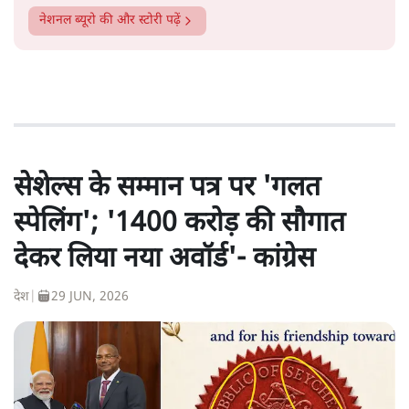
नेशनल ब्यूरो
की और स्टोरी पढ़ें
सेशेल्स के सम्मान पत्र पर 'गलत
स्पेलिंग'; '1400 करोड़ की सौगात
देकर लिया नया अवॉर्ड'- कांग्रेस
देश
|
29 JUN, 2026