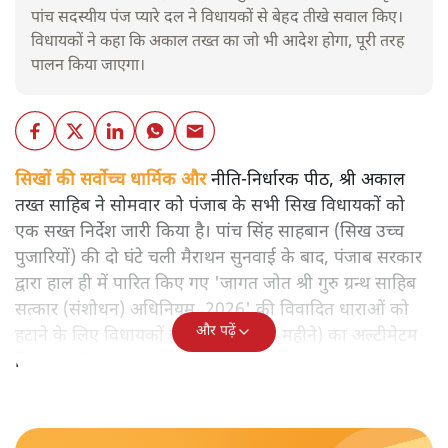
पांच सदस्यीय पंज प्यारे दल ने विधायकों से बेहद तीखे सवाल किए।
विधायकों ने कहा कि अकाल तख्त का जो भी आदेश होगा, पूरी तरह
पालन किया जाएगा।
सिखों की सर्वोच्च धार्मिक और
नीति-निर्धारक पीठ, श्री अकाल
तख्त साहिब ने सोमवार को पंजाब के सभी सिख विधायकों को
एक सख्त निर्देश जारी किया है। पांच सिंह साहबान (सिख उच्च
पुजारियों) की दो घंटे चली मैराथन सुनवाई के बाद, पंजाब सरकार
द्वारा हाल ही में पारित किए गए 'जागत जोत श्री गुरु ग्रन्थ साहिब
सत्कार (संशोधन) अधिनियम, 2026' की विवादित धाराओं को
और पढ़ें
हटाने के लिए विधायकों को 30 दिन (एक महीने) का अल्टीमेटम
दिया गया है।