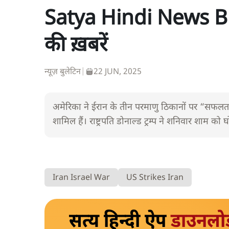
Satya Hindi News Bu
की ख़बरें
न्यूज़ बुलेटिन
|
22 JUN, 2025
अमेरिका ने ईरान के तीन परमाणु ठिकानों पर “सफलताप
शामिल हैं। राष्ट्रपति डोनाल्ड ट्रम्प ने शनिवार शाम क
Iran Israel War
US Strikes Iran
सत्य हिन्दी ऐप
डाउनलो