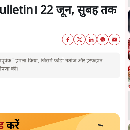
lletin। 22 जून, सुबह तक
ूर्वक” हमला किया, जिसमें फोर्डो नतांज़ और इस्फ़हान
ो घोषणा की।
ड
करें