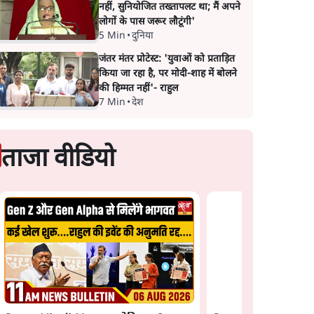
नहीं, सुनियोजित तख्तापलट था; मैं अपने
लोगों के पास जरूर लौटूंगी'
5 Min
•
दुनिया
जंतर मंतर प्रोटेस्ट: 'युवाओं को प्रताड़ित
किया जा रहा है, पर मोदी-शाह में बोलने
की हिम्मत नहीं'- राहुल
7 Min
•
देश
ताजा वीडियो