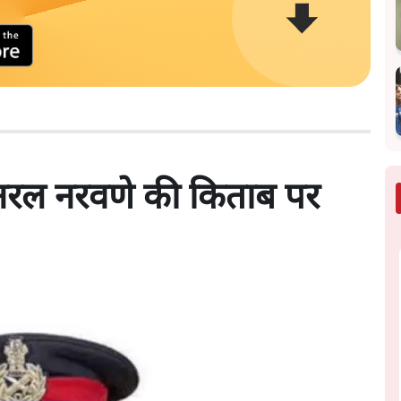
जनरल नरवणे की किताब पर