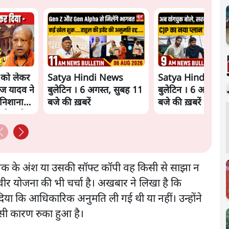
े को लेकर
Satya Hindi News
Satya Hindi New
ज यादव ने
बुलेटिन । 6 अगस्त, सुबह 11
बुलेटिन । 6 अगस्त, 
निशाना
बजे की ख़बरें
बजे की ख़बरें
को क्लीन
्तक के अंश या उसकी सॉफ्ट कॉपी वह किसी से साझा न
िवीर योजना की भी चर्चा है। अखबार ने लिखा है कि
ा कि आधिकारिक अनुमति ली गई थी या नहीं। उन्होंने
इसी कारण रुका हुआ है।