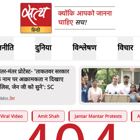
जनीति
दुनिया
विश्लेषण
विचार
ंतर-मंतर प्रोटेस्ट- 'ताकतवर सरकार
े नाम पर आक्रामकता न दिखाए
ुलिस, जेन जी को सुने': SC
 Min
.
देश
Viral Video
Amit Shah
Jantar Mantar Protests
A