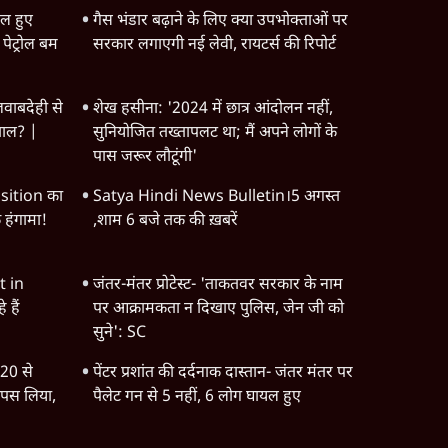
िल हुए
गैस भंडार बढ़ाने के लिए क्या उपभोक्ताओं पर
पेट्रोल बम
सरकार लगाएगी नई लेवी, रायटर्स की रिपोर्ट
ाबदेही से
शेख हसीना: '2024 में छात्र आंदोलन नहीं,
चाल? |
सुनियोजित तख्तापलट था; मैं अपने लोगों के
पास जरूर लौटूंगी'
ition का
Satya Hindi News Bulletin।5 अगस्त
हंगामा!
,शाम 6 बजे तक की ख़बरें
t in
जंतर-मंतर प्रोटेस्ट- 'ताकतवर सरकार के नाम
 हैं
पर आक्रामकता न दिखाए पुलिस, जेन जी को
सुने': SC
20 से
पेंटर प्रशांत की दर्दनाक दास्तान- जंतर मंतर पर
वापस लिया,
पैलेट गन से 5 नहीं, 6 लोग घायल हुए