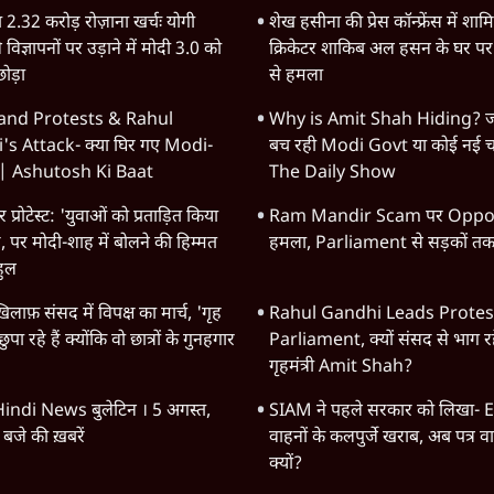
2.32 करोड़ रोज़ाना खर्चः योगी
शेख हसीना की प्रेस कॉन्फ्रेंस में शाम
विज्ञापनों पर उड़ाने में मोदी 3.0 को
क्रिकेटर शाकिब अल हसन के घर पर 
ोड़ा
से हमला
and Protests & Rahul
Why is Amit Shah Hiding? जव
s Attack- क्या घिर गए Modi-
बच रही Modi Govt या कोई नई 
| Ashutosh Ki Baat
The Daily Show
 प्रोटेस्ट: 'युवाओं को प्रताड़ित किया
Ram Mandir Scam पर Oppos
ै, पर मोदी-शाह में बोलने की हिम्मत
हमला, Parliament से सड़कों तक 
हुल
िलाफ़ संसद में विपक्ष का मार्च, 'गृह
Rahul Gandhi Leads Protes
ह छुपा रहे हैं क्योंकि वो छात्रों के गुनहगार
Parliament, क्यों संसद से भाग रहे
गृहमंत्री Amit Shah?
indi News बुलेटिन । 5 अगस्त,
SIAM ने पहले सरकार को लिखा- E
बजे की ख़बरें
वाहनों के कलपुर्जे खराब, अब पत्र 
क्यों?