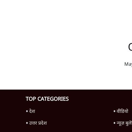
May
TOP CATEGORIES
देश
वीडियो
उत्तर प्रदेश
न्यूज़ बुल