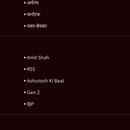
अर्थतंत्र
कर्नाटक
वक़्त-बेवक़्त
Amit Shah
RSS
Ashutosh Ki Baat
Gen Z
BJP