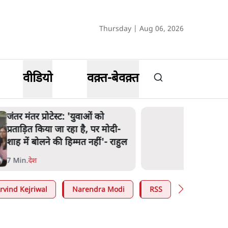
Thursday | Aug 06, 2026
वीडियो
वक़्त-बेवक़्त
जंतर मंतर प्रोटेस्ट: 'युवाओं को
प्रताड़ित किया जा रहा है, पर मोदी-
शाह में बोलने की हिम्मत नहीं'- राहुल
7 Min
.
देश
rvind Kejriwal
Narendra Modi
RSS
E20 Petrol 