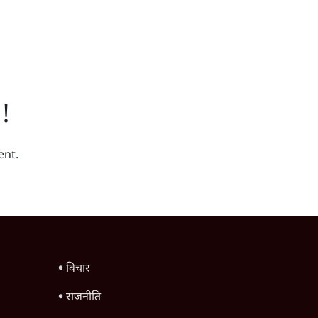
!
ent.
विचार
राजनीति