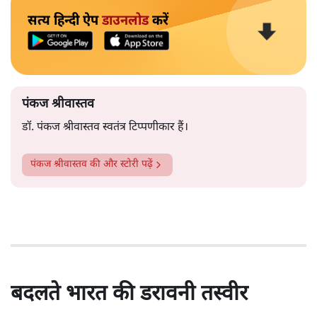
सत्य हिन्दी ऐप
डाउनलोड
करें
पंकज श्रीवास्तव
डॉ. पंकज श्रीवास्तव स्वतंत्र टिप्पणीकार हैं।
पंकज श्रीवास्तव
की और स्टोरी पढ़ें
बदलते भारत की डरावनी तस्वीर