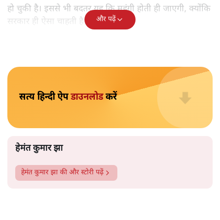
लोग अनभिज्ञ है। मीडिया में कहीं कोई चर्चा नहीं है। हेमंत कुमार
झा का यह लेख सबको पढ़ना चाहिए। हेमंत का यह लेख हमें राकेश
कायस्थ की फेसबुक वॉल से मिला है।
नई शिक्षा नीति की चर्चा कोई इधर की बात नहीं है। मोदी सरकार
कई वर्षों से इसकी तैयारी कर रही थी। हालांकि, अब जब यह नई
नीति लागू की जा रही है तब लोगों को लग रहा है कि इस राह चलने
पर तो शिक्षा काफी महंगी हो जाएगी। महंगी हो नहीं जाएगी, महंगी
हो चुकी है। इससे भी बदतर यह कि महंगी होती ही जाएगी, क्योंकि
और पढ़ें
सरकार ही ऐसा चाहती है।