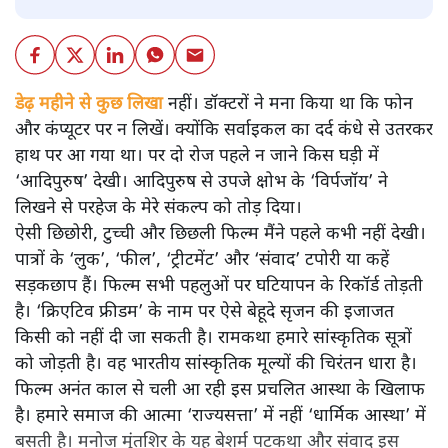
डेढ़ महीने से कुछ लिखा नहीं। डॉक्टरों ने मना किया था कि फोन
और कंप्यूटर पर न लिखें। क्योंकि सर्वाइकल का दर्द कंधे से उतरकर
हाथ पर आ गया था। पर दो रोज पहले न जाने किस घड़ी में
‘आदिपुरुष’ देखी। आदिपुरुष से उपजे क्षोभ के ‘विर्पजॉय’ ने
लिखने से परहेज के मेरे संकल्प को तोड़ दिया।
ऐसी छिछोरी, टुच्ची और छिछली फिल्म मैंने पहले कभी नहीं देखी।
पात्रों के ‘लुक’, ‘फील’, ‘ट्रीटमेंट’ और ‘संवाद’ टपोरी या कहें
सड़कछाप हैं। फिल्म सभी पहलुओं पर घटियापन के रिकॉर्ड तोड़ती
है। ‘क्रिएटिव फ्रीडम’ के नाम पर ऐसे बेहूदे सृजन की इजाजत
किसी को नहीं दी जा सकती है। रामकथा हमारे सांस्कृतिक सूत्रों
को जोड़ती है। वह भारतीय सांस्कृतिक मूल्यों की चिरंतन धारा है।
फिल्म अनंत काल से चली आ रही इस प्रचलित आस्था के खिलाफ
है। हमारे समाज की आत्मा ‘राज्यसत्ता’ में नहीं ‘धार्मिक आस्था’ में
बसती है। मनोज मुंतशिर के यह बेशर्म पटकथा और संवाद इस