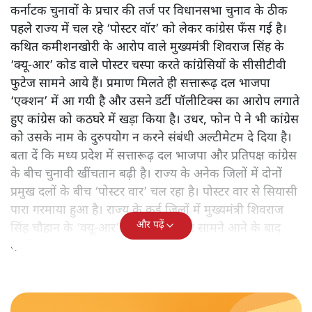
कर्नाटक चुनावों के प्रचार की तर्ज पर विधानसभा चुनाव के ठीक
पहले राज्य में चल रहे ‘पोस्टर वॉर’ को लेकर कांग्रेस फँस गई है।
कथित कमीशनखोरी के आरोप वाले मुख्यमंत्री शिवराज सिंह के
‘क्यू-आर’ कोड वाले पोस्टर चस्पा करते कांग्रेसियों के सीसीटीवी
फुटेज सामने आये हैं। प्रमाण मिलते ही सत्तारूढ़ दल भाजपा
‘एक्शन’ में आ गयी है और उसने डर्टी पॉलीटिक्स का आरोप लगाते
हुए कांग्रेस को कठघरे में खड़ा किया है। उधर, फोन पे ने भी कांग्रेस
को उसके नाम के दुरुपयोग न करने संबंधी अल्टीमेटम दे दिया है।
बता दें कि मध्य प्रदेश में सत्तारूढ़ दल भाजपा और प्रतिपक्ष कांग्रेस
के बीच चुनावी खींचतान बढ़ी है। राज्य के अनेक जिलों में दोनों
प्रमुख दलों के बीच ‘पोस्टर वार’ चल रहा है। पोस्टर वार से सियासी
पारा गरमाया हुआ है। राज्य के कई जिलों में मुख्यमंत्री शिवराज
और पढ़ें
सिंह चौहान के ‘क्यू-आर’ कोड वाले पोस्टर सामने आने के बाद
दोनों तरफ़ से बयानबाजी तेज हो गई है।