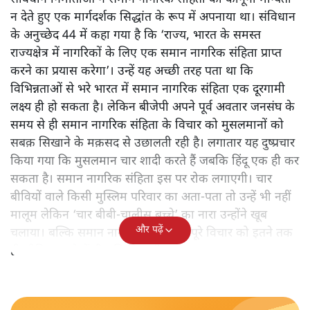
न देते हुए एक मार्गदर्शक सिद्धांत के रूप में अपनाया था। संविधान
के अनुच्छेद 44 में कहा गया है कि ‘राज्य, भारत के समस्त
राज्यक्षेत्र में नागरिकों के लिए एक समान नागरिक संहिता प्राप्त
करने का प्रयास करेगा’। उन्हें यह अच्छी तरह पता था कि
विभिन्नताओं से भरे भारत में समान नागरिक संहिता एक दूरगामी
लक्ष्य ही हो सकता है। लेकिन बीजेपी अपने पूर्व अवतार जनसंघ के
समय से ही समान नागरिक संहिता के विचार को मुसलमानों को
सबक़ सिखाने के मक़सद से उछालती रही है। लगातार यह दुष्प्रचार
किया गया कि मुसलमान चार शादी करते हैं जबकि हिंदू एक ही कर
सकता है। समान नागरिक संहिता इस पर रोक लगाएगी। चार
बीवियों वाले किसी मुस्लिम परिवार का अता-पता तो उन्हें भी नहीं
मालूम लेकिन ‘चार बीबी-चालीस बच्चे’ का नारा उन्होंने खूब
और पढ़ें
चलाया। बल्कि समान नागरिक संहिता के पूरे विचार को इतने तक
ही सीमित रखने में ही रुचि दिखायी।