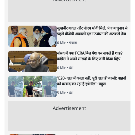
राकेश अचल
देश में आंदलनों का भविष्य क्या है? यौन उत्पीड़न के ख़िलाफ़ महिला
पहलवानों के आंदलन के क्या मायने हैं? किसान आंदोलन का क्या हस्र
हुआ?
आख़िरकार भारतीय कुश्ती संघ के पूर्व अध्यक्ष बृजभूषण सिंह के
ख़िलाफ़ प्रदर्शन कर रहे पहलवानों ने आंदोलन ख़त्म कर दिया।
महिला पहलवान साक्षी मालिक, विनेश फोगाट और बजरंग पूनिया
का कहना है कि अब अपनी लड़ाई सड़क पर नहीं, अदालत में लड़ी
जाएगी और ये तब तक जारी रहेगी, जब तक न्याय नहीं मिल जाता।
इसका सीधा मतलब है कि महिला और पुरुष पहलवान सियासत के
दांव-पेंच के सामने चित हो गए, क्योंकि वे सड़क से अपनी लड़ाई
नहीं जीत सके। अदालत के दरवाजे तो लड़ाई के लिए पहले से खुले