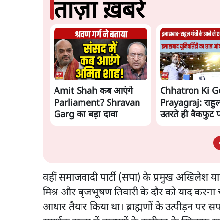
ताज़ा ख़बरें
Amit Shah कब आएंगे
Chhatron Ki G
Parliament? Shravan
Prayagraj: राहुल 
Garg का बड़ा दावा
उतरते ही बैकफुट 
Govt?
वहीं समाजवादी पार्टी (सपा) के प्रमुख अखिलेश या
मिश्र और बृजभूषण तिवारी के दौर को याद करना चाह
आधार तैयार किया था। ब्राह्मणों के उत्पीड़न पर 