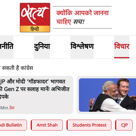
जनीति
दुनिया
विश्लेषण
विचार
ा सकती है कांग्रेस
JP और मोदी ‘गॉडफादर’ भागवत
ी Gen Z पर सलाह मानेंः अभिजीत
िपके
 Min
.
देश
di Bulletin
Amit Shah
Students Protest
CJP