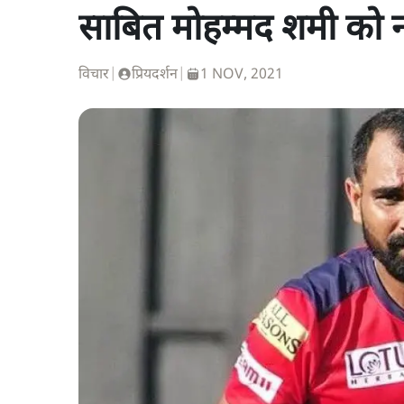
साबित मोहम्मद शमी को न
विचार
|
प्रियदर्शन
|
1 NOV, 2021