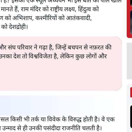
यों है? इसका एक स्थूल अध्ययन भी इस बात की पोल खोल
 हैं, राम मंदिर को राष्ट्रीय लक्ष्य, हिंदुत्व को
रक्षण को अभिशाप, कश्मीरियों को आतंकवादी,
को देशद्रोही।
 और संघ परिवार ने गढ़ा है, जिन्हें बचपन से नफ़रत की
कि उनका देश तो विश्वविजेता है, लेकिन कुछ लोगों और
किसी भी तर्क या विवेक के विरुद्ध होती है। वे एक
 इस उन्माद से ही उनकी पसंदीदा राजनीति चलती है।