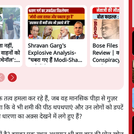
ा नहीं,
Shravan Garg's
Bose Files Film
 वाहनों को
Explosive Analysis-
Review | क्या
इथेनॉल':
"घबरा गए हैं Modi-Shah,
Conspiracy का स
ख़तरे में है Sangh!" | The
सामने?
Daily Show
िक तत्व हमला कर रहे हैं, जब वह मानसिक पीड़ा से गुज़र
 बनता कि वे भी शमी की पीठ थपथपाएं और उन लोगों को डपटें
ारणा का अक़्स देखने में लगे हुए हैं?