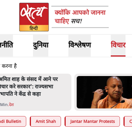
जनीति
दुनिया
विश्लेषण
विचार
 करना है
नता का 2.32 करोड़ रोज़ाना खर्चः
ोगी सरकार ने विज्ञापनों पर उड़ाने में
ोदी 3.0 को भी पीछे छोड़ा
 Min
.
उत्तर प्रदेश
di Bulletin
Amit Shah
Jantar Mantar Protests
C