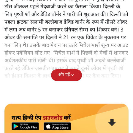
टॉस जीतकर पहले गेंदबाजी करने का फैसला किया। दिल्ली के
लिए पृथ्वी शॉ और डेविड वॉर्नर ने पारी की शुरुआत की। दिल्ली को
पहला झटका सलामी बल्लेबाज डेविड वार्नर के रूप में तीसरे ओवर
में लगा जब वार्नर 5 रन बनाकर डेनियल सैम्स का शिकार बने। 3
ओवर की समाप्ति पर दिल्ली ने 21 रन एक विकेट के नुकसान पर
बना लिए थे। उसके बाद मैदान पर उतरे मिचेल मार्श शून्य पर आउट
होकर पवेलियन लौट गए। मिचेल मार्श ने पिछले दो मैचों में शानदार
अर्धशतकीय पारी खेली थी। इसके बाद पृथ्वी शॉ अच्छी बल्लेबाजी
करते रहे लेकिन जसप्रीत बुमराह ने अपने दूसरे ओवर में पृथ्वी शॉ
और पढ़ें
को ईशान किशन के हाथों 24 रनों के स्कोर पर कैच करा दिया।
सत्य हिन्दी ऐप
डाउनलोड
करें