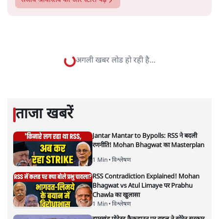
सत्य हिन्दी ऐप
डाउनलोड
करें
संजीव श्रीवास्तव
संजीव श्रीवास्तव
की और स्टोरी पढ़ें