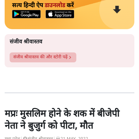
सत्य हिन्दी ऐप
डाउनलोड
करें
संजीव श्रीवास्तव
संजीव श्रीवास्तव
की और स्टोरी पढ़ें
मप्रः मुसलिम होने के शक में बीजेपी
नेता ने बुजुर्ग को पीटा, मौत