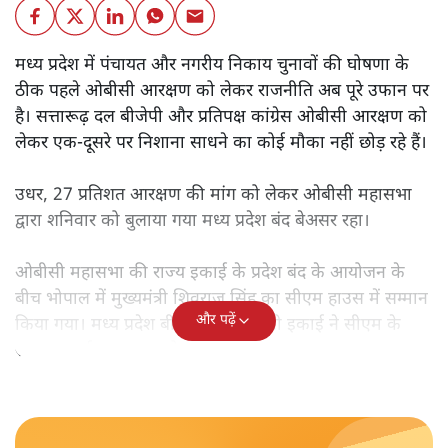
मध्य प्रदेश में पंचायत और नगरीय निकाय चुनावों की घोषणा के
ठीक पहले ओबीसी आरक्षण को लेकर राजनीति अब पूरे उफान पर
है। सत्तारूढ़ दल बीजेपी और प्रतिपक्ष कांग्रेस ओबीसी आरक्षण को
लेकर एक-दूसरे पर निशाना साधने का कोई मौका नहीं छोड़ रहे हैं।
उधर, 27 प्रतिशत आरक्षण की मांग को लेकर ओबीसी महासभा
द्वारा शनिवार को बुलाया गया मध्य प्रदेश बंद बेअसर रहा।
ओबीसी महासभा की राज्य इकाई के प्रदेश बंद के आयोजन के
बीच भोपाल में मुख्यमंत्री शिवराज सिंह का सीएम हाउस में सम्मान
और पढ़ें
किया गया। मध्य प्रदेश बीजेपी की ओबीसी इकाई ने सीएम के
सम्मान कार्यक्रम का आयोजन रखा था।