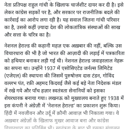
नेता प्रतिपक्ष राहुल गांधी के खिलाफ चार्जशीट दायर कर दी है। इसे
लेकर कांग्रेस सड़कों पर है, और सरकार पर राजनीतिक बदले की
कार्रवाई का आरोप लगा रही है। यह सवाल जितना गांधी परिवार
का है, उससे कहीं ज़्यादा देश की लोकतांत्रिक संस्थाओं की साख
और सत्ता के चरित्र का है।
नेशनल हेराल्ड की कहानी महज़ एक अख़बार की नहीं, बल्कि उस
विचारधारा की भी है जो भारत की आज़ादी की लड़ाई में पत्रकारिता
को हथियार बनाकर लड़ी गई थी। नेशनल हेराल्ड जवाहरलाल नेहरू
का सपना था। उन्होंने 1937 में एसोसिएटेड जर्नल्स लिमिटेड
(एजेएल) की स्थापना की जिसमें पुरुषोत्तम दास टंडन, गोविंद
वल्लभ पंत, रफ़ी अहमद किदवई जैसे कई बड़े नेता निदेशक मंडल
में रखे गये और पाँच हज़ार स्वतंत्रता सेनानियों को इसका
शेयरधारक बनाया गया। लखनऊ को मुख्यालय बनाते हुए 1938 में
इस कंपनी ने अंग्रेज़ी में ‘नेशनल हेराल्ड’ का प्रकाशन शुरू किया।
हिंदी में नवजीवन और उर्दू में क़ौमी आवाज़ भी निकाला गया। ये
अख़बार अंग्रेज़ों के खिलाफ मुखर आवाज बना और कांग्रेस
विचारधारा का प्रतिबिंब भी। स्वतंत्रता के बाद भी इसका संचालन