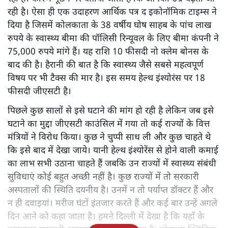
रही है। ऐसा ही एक उदाहरण आर्थिक पत्र द इकोनॉमिक टाइम्स ने
दिया है जिसमें कोलकाता के 38 वर्षीय घोष साहब के पांच लाख
रुपये के स्वास्थ्य बीमा की पॉलिसी रिन्यूवल के लिए बीमा कंपनी ने
75,000 रुपये मांगे हैं। यह राशि 10 फीसदी नो क्लेम बोनस के
बाद की है। हैरानी की बात है कि स्वास्थ्य जैसे सबसे महत्वपूर्ण
विषय पर भी टैक्स की मार है। इस समय हेल्थ इंश्योरंस पर 18
फीसदी जीएसटी है।
पिछले कुछ सालों से इसे घटाने की मांग हो रही है लेकिन जब इसे
घटाने का मुद्दा जीएसटी काउंसिल में गया तो कई राज्यों के वित्त
मंत्रियों ने विरोध किया। कुछ ने चुप्पी साध ली और कुछ चाहते थे
कि इसे बाद में देखा जाये। यानी हेल्थ इंश्योरेंस से होने वाली कमाई
का लाभ सभी उठाना चाहते हैं जबकि उन राज्यों में स्वास्थ्य संबंधी
सुविधाएं कोई बहुत अच्छी नहीं है। कुछ राज्यों में तो सरकारी
अस्पतालों की स्थिति दयनीय है। उनमें न तो पर्याप्त डॉक्टर हैं और
न ही दवाइयां। मरीज घंटों इंतजार करते हैं और कई बार उन्हें अगले
दिन आने को कहा जाता है। हमने दिल्ली में देखा है कि यहाँ के