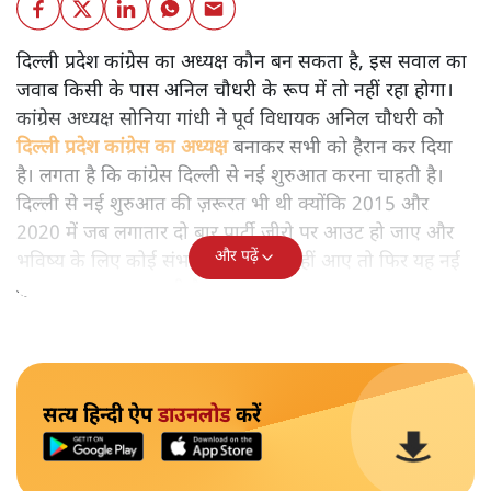
दिल्ली प्रदेश कांग्रेस का अध्यक्ष कौन बन सकता है, इस सवाल का
जवाब किसी के पास अनिल चौधरी के रूप में तो नहीं रहा होगा।
कांग्रेस अध्यक्ष सोनिया गांधी ने पूर्व विधायक अनिल चौधरी को
दिल्ली प्रदेश कांग्रेस का अध्यक्ष
बनाकर सभी को हैरान कर दिया
है। लगता है कि कांग्रेस दिल्ली से नई शुरुआत करना चाहती है।
दिल्ली से नई शुरुआत की ज़रूरत भी थी क्योंकि 2015 और
2020 में जब लगातार दो बार पार्टी जीरो पर आउट हो जाए और
और पढ़ें
भविष्य के लिए कोई संभावना भी नज़र नहीं आए तो फिर यह नई
शुरुआत करना बनता भी है।
सत्य हिन्दी ऐप
डाउनलोड
करें