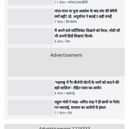
उलटबांसीः राष्ट्र के चरित्र की मरम्मत जारी है
11 Min
•
व्यंग्य/उलटबाँसी
जंतर-मंतर पर युवा आक्रोश के बाद संघ की बेचैनी
क्यों बढ़ी? प्रो. अपूर्वानंद ने बताईं 5 बड़ी वजहें
7 Min
•
विश्लेषण
मैं अपने सारे सर्टिफिकेट दिखाने को तैयार, मोदी जी
भी अपनी डिग्री दिखाएंः दिपके
4 Min
•
देश
Advertisement
'महाराष्ट्र में गैर बीजेपी वोटरों के नामों को काटने की
बड़ी साज़िश'- रोहित पवार का आरोप
4 Min
•
महाराष्ट्र
राहुल गांधी ने कहा- अमित शाह ने ही छात्रों पर पैलेट
गन चलवाई, सरकार का आरोपों से इंकार
11 Min
•
देश