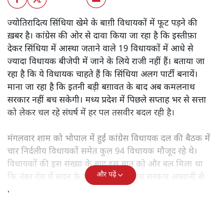
ज्योतिरादित्य सिंधिया खेमे के बाग़ी विधायकों में फूट पड़ने की
ख़बर है। कांग्रेस की ओर से दावा किया जा रहा है कि इस्तीफ़ा
देकर सिंधिया में आस्था जताने वाले 19 विधायकों में आधे से
ज्यादा विधायक बीजेपी में जाने के लिये राजी नहीं हैं। बताया जा
रहा है कि ये विधायक चाहते हैं कि सिंधिया अलग पार्टी बनायें।
माना जा रहा है कि इतनी बड़ी बग़ावत के बाद अब कमलनाथ
सरकार नहीं बच सकेगी। मध्य प्रदेश में पिछले सप्ताह भर से सत्ता
को लेकर चल रहे संघर्ष में हर पल तसवीर बदल रही है।
मंगलवार शाम को भोपाल में हुई कांग्रेस विधायक दल की बैठक में
चार निर्दलीय विधायकों समेत कुल 94 विधायक मौजूद रहे थे।
विधायकों की इस संख्या के बाद इस बात को और बल मिला था
और पढ़ें
कि नंबर गेम में सदन के फ्लोर पर कमलनाथ सरकार आसानी से
चित हो जायेगी।