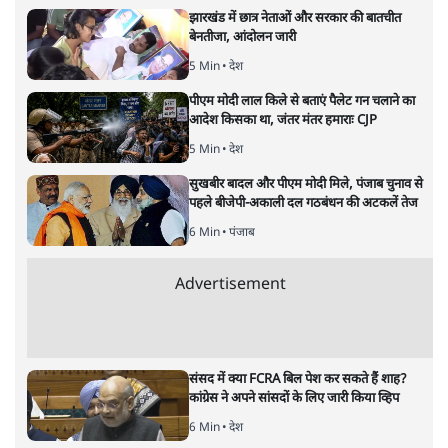
ताजा खबरें
झारखंड में छात्र नेताओं और सरकार की बातचीत
बेनतीजा, आंदोलन जारी
5 Min
•
देश
पीएम मोदी लाल किले से बताएं पैलेट गन चलाने का
आदेश किसका था, जंतर मंतर हमाराः CJP
5 Min
•
देश
सुखबीर बादल और पीएम मोदी मिले, पंजाब चुनाव से
पहले बीजेपी-अकाली दल गठबंधन की अटकलें तेज
6 Min
•
पंजाब
Advertisement
संसद में क्या FCRA बिल पेश कर सकते हैं शाह?
कांग्रेस ने अपने सांसदों के लिए जारी किया व्हिप