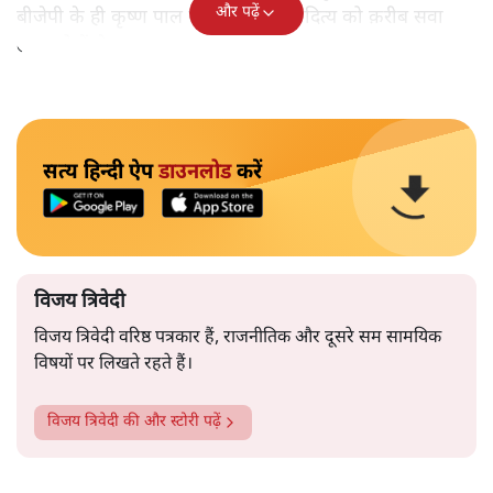
और पढ़ें
बीजेपी के ही कृष्ण पाल यादव ने ज्योतिरादित्य को क़रीब सवा
लाख वोटों से हराया था।
सत्य हिन्दी ऐप
डाउनलोड
करें
विजय त्रिवेदी
विजय त्रिवेदी वरिष्ठ पत्रकार हैं, राजनीतिक और दूसरे सम सामयिक
विषयों पर लिखते रहते हैं।
विजय त्रिवेदी
की और स्टोरी पढ़ें