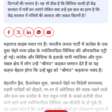
दिग्गजों की भरमार है। यह भी ठीक है कि सिंधिया जल्दी ही केंद्र
सरकार में मंत्री बन जाएंगे लेकिन क्या उन्हें इस बात का इल्म है कि
केंद्र सरकार में मंत्रियों की आवाज़ और ताक़त कितनी है?
महाराज साहब पधार गए हैं। भारतीय जनता पार्टी में कांग्रेस के एक
युवा चेहरे मध्य प्रदेश के ज्योतिरादित्य सिंधिया की औपचारिक एंट्री
हो गई। कांग्रेस और सिंधिया के इलाक़े यानी ग्वालियर और गुना-
चंबल क्षेत्र में लोग उन्हें “श्रीमंत” कहकर सम्मान देते हैं या यह
कहना बेहतर होगा कि उन्हें खुद को “श्रीमंत” कहलाना पसंद है।
बेहतरीन ड्रैस, फ़ैशनेबल लुक, चमकते चेहरे पर विदेशी सनग्लास,
महंगी गाड़ियों को दौड़ाते, रग-रग में अंग्रेज़ियत की महक रखने वाले
और कल तक कांग्रेस के नेता राहुल गांधी के सबसे क़रीबी दोस्त
माने जाने वाले ज्योतिरादित्य सिंधिया अब बीजेपी के हो चुके हैं।
यह अलग बात है कि अभी आठ महीने पहले हुए लोकसभा चुनाव में