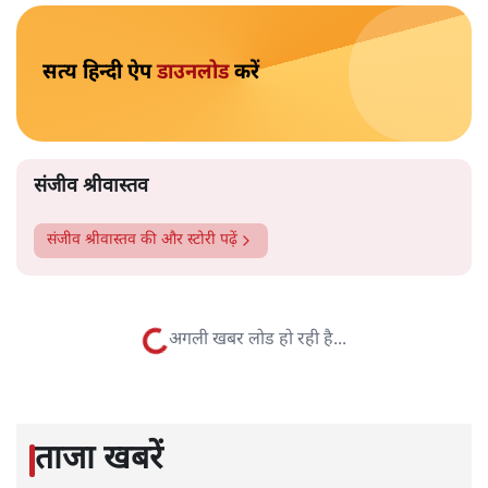
सत्य हिन्दी ऐप
डाउनलोड
करें
संजीव श्रीवास्तव
संजीव श्रीवास्तव
की और स्टोरी पढ़ें
अगली खबर लोड हो रही है...