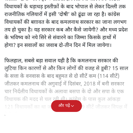
विधायकों के धड़ाधड़ इस्तीफ़ों के बाद भोपाल से लेकर दिल्ली तक
राजनीतिक गलियारों में इसी ‘दोषी’ को ढूंढा जा रहा है। कांग्रेस
विधायकों की बग़ावत के बाद कमलनाथ सरकार का जाना लगभग
तय हो चुका है। यह सरकार कब और कैसे जायेगी? और मध्य प्रदेश
के भविष्य को नये सिरे से संवारने का जिम्मा किसके हाथों में
होगा? इन सवालों का जवाब दो-तीन दिन में मिल जायेगा।
फिलहाल, सबसे बड़ा सवाल यही है कि कमलनाथ सरकार की
लुटिया किन कारणों से और किन लोगों की वजह से डूबी? 15 साल
के सत्ता के वनवास के बाद बहुमत से दो सीटें कम (114 सीटें)
जीतकर कमलनाथ की अगुवाई में दिसंबर, 2018 में बनी सरकार
चार निर्दलीय विधायकों के अलावा बसपा के दो और सपा के एक
विधायक की मदद से चल रही थी। कांग्रेस के पास कुल आंकड़ा
और पढ़ें
121 विधायकों का था जबकि बीजेपी 109 सीटें जीतकर विपक्ष में
बैठी थी।