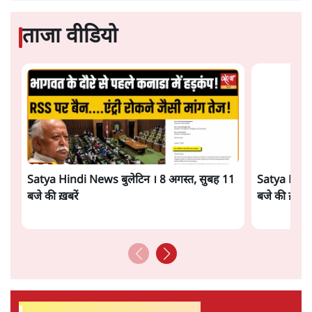
5 Min
•
देश
ताजा वीडियो
Satya Hindi News बुलेटिन । 8 अगस्त, सुबह 11
Satya Hindi
बजे की ख़बरें
बजे की ख़बरें