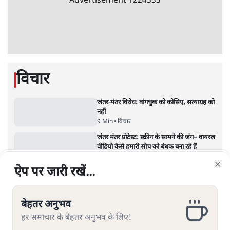
Advertisement
1224333
विचार
जंतर-मंतर विरोध: वांगचुक को कोसिए, सत्याग्रह को
नहीं
9 Min
•
विचार
जंतर मंतर प्रोटेस्ट: स्क्रीन के सामने की जंग– वायरल
वीडियो कैसे हमारी सोच को बंधक बना रहे हैं
ऐप पर जारी रखें...
ऐप पर जारी रखें...
ऐप पर जारी रखें...
ऐप पर जारी रखें...
ऐप पर जारी रखें...
Clo
Clo
Clo
Clo
Clo
11 Min
•
विचार
यूरोप में खाद्य संकट की आहट, यूके में पड़ेंगे निवाले
के लाले?
बेहतर अनुभव
बेहतर अनुभव
बेहतर अनुभव
बेहतर अनुभव
बेहतर अनुभव
4 Min
•
विचार
हर समाचार के बेहतर अनुभव के लिए!
हर समाचार के बेहतर अनुभव के लिए!
हर समाचार के बेहतर अनुभव के लिए!
हर समाचार के बेहतर अनुभव के लिए!
हर समाचार के बेहतर अनुभव के लिए!