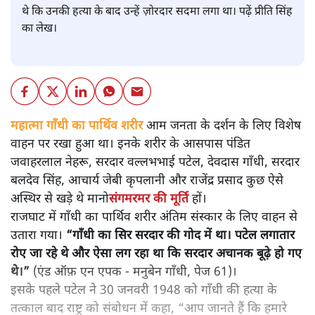
थे कि उनकी हत्या के बाद उन्हें ज़ोरदार सदमा लगा था। पढ़ें प्रीति सिंह
का लेख।
महात्मा गाँधी का पार्थिव शरीर आम जनता के दर्शन के लिए विशेष
वाहन पर रखा हुआ था। इनके शरीर के आसपास पंडित
जवाहरलाल नेहरू, सरदार वल्लभभाई पटेल, देवदास गाँधी, सरदार
बलदेव सिंह, आचार्य जेबी कृपलानी और राजेंद्र प्रसाद कुछ ऐसे
अस्थिर से खड़े थे मानो
संगमरमर की मूर्ति
हों।
राजघाट में गाँधी का पार्थिव शरीर अंतिम संस्कार के लिए वाहन से
उतारा गया।
“गाँधी का सिर सरदार की गोद में था। पटेल लगातार
रोए जा रहे थे और ऐसा लग रहा था कि सरदार अचानक बूढ़े हो गए
थे।”
(एंड ऑफ़ एन एपक - मनुबेन गाँधी, पेज 61)।
इसके पहले पटेल ने 30 जनवरी 1948 को गाँधी की हत्या के
तत्काल बाद राष्ट्र को संबोधन में कहा, “आप जानते हैं कि हमारे