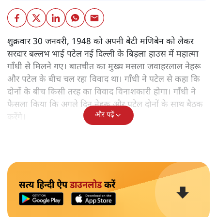
शुक्रवार 30 जनवरी, 1948 को अपनी बेटी मणिबेन को लेकर
सरदार बल्लभ भाई पटेल नई दिल्ली के बिड़ला हाउस में महात्मा
गाँधी से मिलने गए। बातचीत का मुख्य मसला जवाहरलाल नेहरू
और पटेल के बीच चल रहा विवाद था। गाँधी ने पटेल से कहा कि
दोनों के बीच किसी तरह का विवाद विनाशकारी होगा। गाँधी ने
फैसला किया कि अगले दिन नेहरू और पटेल दोनों के साथ बैठक
और पढ़ें
करेंगे।
सत्य हिन्दी ऐप
डाउनलोड
करें