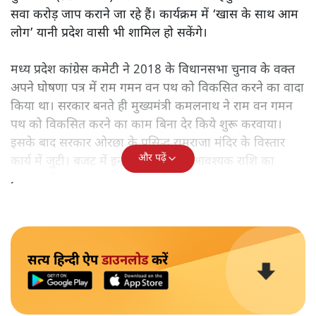
सवा करोड़ जाप कराने जा रहे हैं। कार्यक्रम में ‘खास के साथ आम
लोग’ यानी प्रदेश वासी भी शामिल हो सकेंगे।
मध्य प्रदेश कांग्रेस कमेटी ने 2018 के विधानसभा चुनाव के वक्त
अपने घोषणा पत्र में राम गमन वन पथ को विकसित करने का वादा
किया था। सरकार बनते ही मुख्यमंत्री कमलनाथ ने राम वन गमन
पथ को विकसित करने का काम बिना देर किये शुरू करवाया।
इसके बाद सरकार ओरछा के प्रसिद्ध रामराजा मंदिर के विस्तार
और पढ़ें
कार्य में जुटी। बजट में इन कामों के लिए आवश्यक राशि का
प्रावधान किया गया।
सत्य हिन्दी ऐप
डाउनलोड
करें