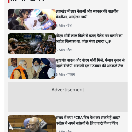
अमिताभ
की और स्टोरी पढ़ें
गोडसे की ‘ग़लती' को सुधारने में लगे हैं
मोदी!
विचार
|
नीरेंद्र नागर
|
30 JAN, 2020
नीरेंद्र नागर