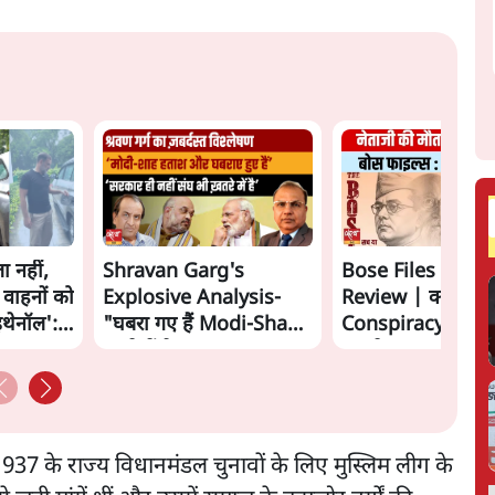
ा नहीं,
Shravan Garg's
Bose Files Film
 वाहनों को
Explosive Analysis-
Review | क्या
इथेनॉल':
"घबरा गए हैं Modi-Shah,
Conspiracy का स
ख़तरे में है Sangh!" | The
सामने?
Daily Show
1937 के राज्य विधानमंडल चुनावों के लिए मुस्लिम लीग के