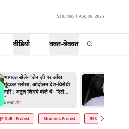
Saturday | Aug 08, 2026
वीडियो
वक़्त-बेवक़्त
भागवत बोले- 'जेन ज़ी पर आँख
मूंदकर भरोसा, आंदोलन देश-विरोधी
नहीं'; अतुल लिमये बोले थे- 'एंटी
नेशनल'
6 Min
.
देश
JP Delhi Protest
Students Protest
RSS
CJP