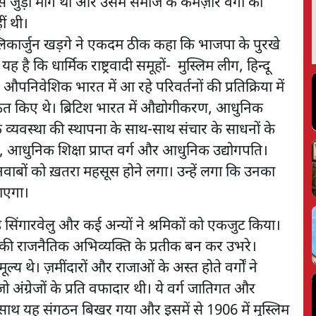
े जुड़ी मांगें थीं और उसमें समाज के कमज़ोर वर्गों की
ं थी।
ल्लिकार्जुन खड़गे ने एकदम ठीक कहा कि भाजपा के पुरखे
ै कि धार्मिक राष्ट्रवादी समूहों- मुस्लिम लीग, हिन्दू
िवेशिक भारत में आ रहे परिवर्तनों की प्रतिक्रिया में
 गठित किए थे। ब्रिटिश भारत में औद्योगीकरण, आधुनिक
 व्यवस्था की स्थापना के साथ-साथ संचार के साधनों के
 आधुनिक शिक्षा प्राप्त वर्ग और आधुनिक उद्योगपति।
नवाबों को ख़तरा महसूस होने लगा। उन्हें लगा कि उनका
ाएगा।
ड सिंगारवेलु और कई अन्यों ने श्रमिकों को एकजुट किया।
गों की राजनैतिक अभिव्यक्ति के प्रतीक बन कर उभरे।
ूल्य थे। ज़मींदारों और राजाओं के अस्त होते वर्गों ने
अंग्रेजों के प्रति वफादार थी। ये वर्ग जातिगत और
े साथ यह संगठन बिखर गया और इसमें से 1906 में मुस्लिम