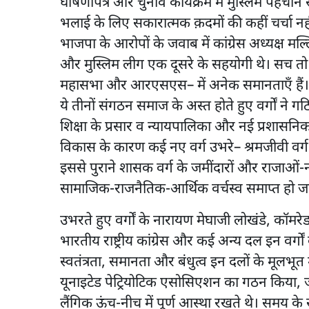
घोषणापत्र और चुनाव कार्यक्रम में मुस्लिम पहचान स
भलाई के लिए सकारात्मक क़दमों की कहीं चर्चा नही
भाजपा के आरोपों के जवाब में कांग्रेस अध्यक्ष म
और मुस्लिम लीग एक दूसरे के सहयोगी थे। सच तो यह ह
महासभा और आरएसएस– में अनेक समानताएँ हैं। औपन
ये तीनों संगठन समाज के अस्त होते हुए वर्गों ने
शिक्षा के प्रसार व न्यायपालिका और नई प्रशासनिक
विकास के कारण कई नए वर्ग उभरे– श्रमजीवी वर्ग,
इससे पुराने शासक वर्ग के जमींदारों और राजाओं-
सामाजिक-राजनैतिक-आर्थिक वर्चस्व समाप्त हो ज
उभरते हुए वर्गों के नारायण मेघाजी लोखंडे, कॉमरे
भारतीय राष्ट्रीय कांग्रेस और कई अन्य दल इन वर्
स्वतंत्रता, समानता और बंधुत्व इन दलों के मूलभूत म
यूनाइटेड पेट्रियोटिक एसोसिएशन का गठन किया, जो 
लैंगिक ऊंच-नीच में पूर्ण आस्था रखते थे। समय क