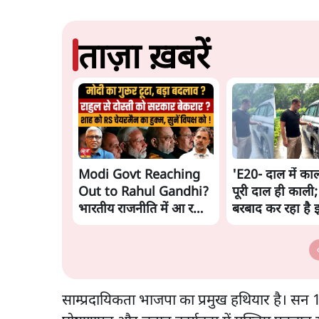
ताज़ा ख़बरें
Modi Govt Reaching
'E20- दाल में काल
Out to Rahul Gandhi?
पूरी दाल ही काली;
भारतीय राजनीति में आ रहा
बरबाद कर रहा है 
बड़ा बदलाव? | Ashutosh
राहुल
Ki Baat
साम्प्रदायिकता भाजपा का प्रमुख हथियार है। सन 