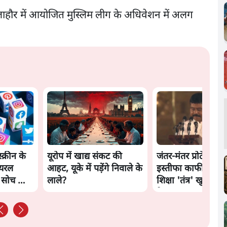
 में लाहौर में आयोजित मुस्लिम लीग के अधिवेशन में अलग
स्क्रीन के
यूरोप में खाद्य संकट की
जंतर-मंतर प्रोटेस्ट: क
ायरल
आहट, यूके में पड़ेंगे निवाले के
इस्तीफा काफी नहीं, क
ी सोच को
लाले?
शिक्षा 'तंत्र' खुद एक
है?