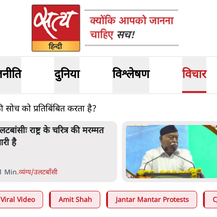
जनीति
दुनिया
विश्लेषण
विचार
की सोच को प्रतिबिंबित करता है?
लटबांसीः राष्ट्र के चरित्र की मरम्मत
ारी है
1 Min
.
व्यंग्य/उलटबाँसी
Viral Video
Amit Shah
Jantar Mantar Protests
C