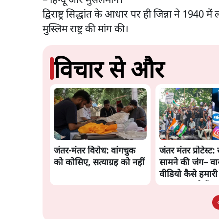
– हिन्दू और मुसलमान।”
द्विराष्ट्र सिद्धांत के आधार पर ही जिन्ना ने 1940
मुस्लिम राष्ट्र की मांग की।
विचार से और
जंतर-मंतर विरोध: वांगचुक
जंतर मंतर प्रोटेस्ट: 
को कोसिए, सत्याग्रह को नहीं
सामने की जंग– व
वीडियो कैसे हमार
बंधक बना रहे हैं