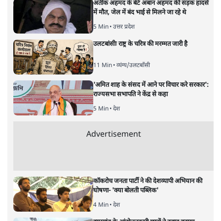
समी अहमद
लोकसभा चुनाव के छठे चरण में बिहार में आठ सीटों पर 25 मई को
होने वाले मतदान में किसका पलड़ा भारी है? क्या एनडीए पिछले
चुनाव का प्रदर्शन दोहरा पाएगा या फिर इंडिया गठबंधन बाजी मार
लेगा?
लोकसभा चुनाव के छठे चरण में बिहार की जिन आठ सीटों पर
चुनाव होना है, उन सभी सीटों पर एनडीए का कब्जा है और इंडिया
गठबंधन पूरी कोशिश कर रहा है कि इस क़िले में सेंधमारी की
जाए। इन आठ सीटों में वाल्मीकि नगर, शिवहर, गोपालगंज, और
सीवान की सीट जदयू के पास है तो पश्चिम चंपारण, पूर्वी चंपारण