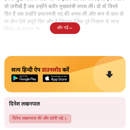
वो तारीखें हैं जब उन्होंने बतौर मुख्यमंत्री शपथ ली। दो वो विरले
दिन हैं जब उन्होंने प्रधानमंत्री पद की शपथ ली और कम से कम दो
या तीन ऐसे अनूठे दिन और हैं जिनका ज़िक्र पूरे विश्वास के साथ
और पढ़ें
किया जा सकता है।
सत्य हिन्दी ऐप
डाउनलोड
करें
दिनेश लखनपाल
दिनेश लखनपाल
की और स्टोरी पढ़ें