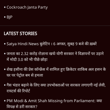
जंतर-मंतर आंदोलन: आक्रोश का प्रदर्शन या प्रतिरोध
का कार्निवाल?
7 Min
•
विचार
क्या युवाओं के आंदोलन से रुक जाएगा हिंदू राष्ट्र का
राग?
8 Min
•
विचार
Advertisement
क्या कॉकरोच आंदोलन बन पाएगा नया अन्ना या जेपी
आंदोलन? आशुतोष की टिप्पणी
9 Min
•
विचार
Advertisement
1345566