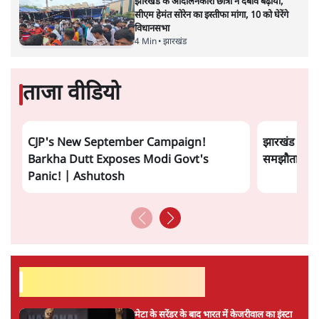
और महाराजगंज की सीट भारतीय जनता पार्टी के पास है। आठवीं
सीट वैशाली है जहां से रामविलास पासवान की लोक जनता की
पार्टी ने जीत हासिल की थी।
उम्मीदवारों के लिहाज से देखा जाए तो इन आठ सीटों में सीवान
और शिवहर की सीट सबसे ज्यादा चर्चित है। सीवान में जदयू ने
उम्मीदवार बदल कर विजय लक्ष्मी देवी को टिकट दिया है तो
आरजेडी की तरफ़ से भी अवध बिहारी चौधरी बदले हुए उम्मीदवार
हैं। यहां से निर्दलीय उम्मीदवार हेना शहाब के कारण यह सीट काफी
चर्चित हो रही है जो पहले राजद के टिकट पर चुनाव हार चुकी हैं
और बाहुबली सांसद मरहूम मोहम्मद शहाबुद्दीन की पत्नी हैं।
और पढ़ें