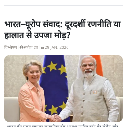
भारत–यूरोप संवाद: दूरदर्शी रणनीति या
हालात से उपजा मोड़?
विश्लेषण
|
सतीश झा
|
29 JAN, 2026