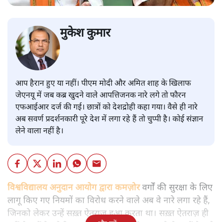
मुकेश कुमार
आप हैरान हुए या नहीं। पीएम मोदी और अमित शाह के खिलाफ
जेएनयू में जब कब्र खुदने वाले आपत्तिजनक नारे लगे तो फौरन
एफआईआर दर्ज की गई। छात्रों को देशद्रोही कहा गया। वैसे ही नारे
अब सवर्ण प्रदर्शनकारी पूरे देश में लगा रहे हैं तो चुप्पी है। कोई संज्ञान
लेने वाला नहीं है।
विश्वविद्यालय अनुदान आयोग द्वारा कमज़ोर
वर्गों की सुरक्षा के लिए
लागू किए गए नियमों का विरोध करने वाले अब वे नारे लगा रहे हैं,
जिनको लेकर उन्हें सख़्त ऐतराज़ हुआ करता था। सख़्त ऐतराज़ ही