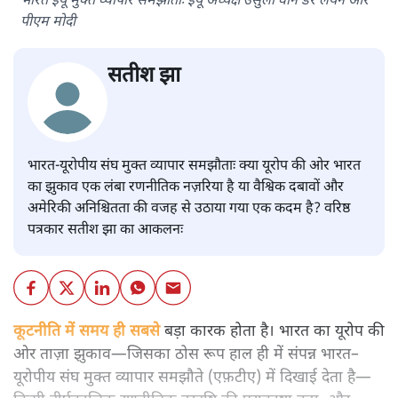
भारत ईयू मुक्त व्यापार समझौताः ईयू अध्यक्ष उर्सुला वॉन डेर लेयेन और
पीएम मोदी
सतीश झा
भारत-यूरोपीय संघ मुक्त व्यापार समझौताः क्या यूरोप की ओर भारत
का झुकाव एक लंबा रणनीतिक नज़रिया है या वैश्विक दबावों और
अमेरिकी अनिश्चितता की वजह से उठाया गया एक कदम है? वरिष्ठ
पत्रकार सतीश झा का आकलनः
कूटनीति में समय ही सबसे
बड़ा कारक होता है। भारत का यूरोप की
ओर ताज़ा झुकाव—जिसका ठोस रूप हाल ही में संपन्न भारत–
यूरोपीय संघ मुक्त व्यापार समझौते (एफ़टीए) में दिखाई देता है—