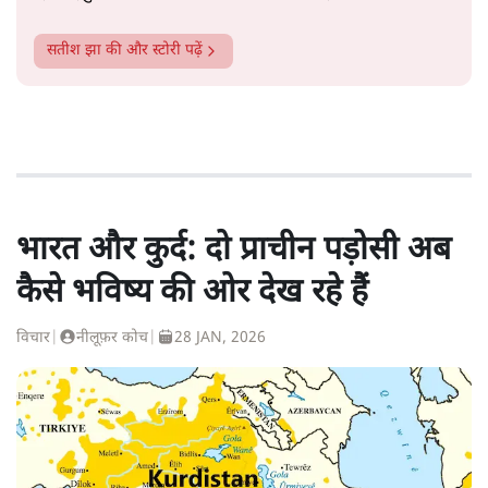
सतीश झा
की और स्टोरी पढ़ें
भारत और कुर्द: दो प्राचीन पड़ोसी अब
कैसे भविष्य की ओर देख रहे हैं
विचार
|
नीलूफ़र कोच
|
28 JAN, 2026