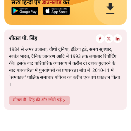
सत्य हिन्दी ऐप
डाउनलोड
करें
शीतल पी. सिंह
1984 से अमर उजाला, चौथी दुनिया, इंडिया टुडे, समय सूत्रधार,
स्वतंत्र भारत, दैनिक जागरण आदि में 1993 तक लगातार रिपोर्टिंग
की। इसके बाद पारिवारिक व्यवसाय में क़रीब दो दशक गुज़ारने के
बाद पत्रकारिता में पुनर्वापसी को प्रयासरत। बीच में 2010-11 में
'समकाल' पाक्षिक समाचार पत्रिका का क़रीब एक वर्ष प्रकाशन किया
।
शीतल पी. सिंह
की और स्टोरी पढ़ें