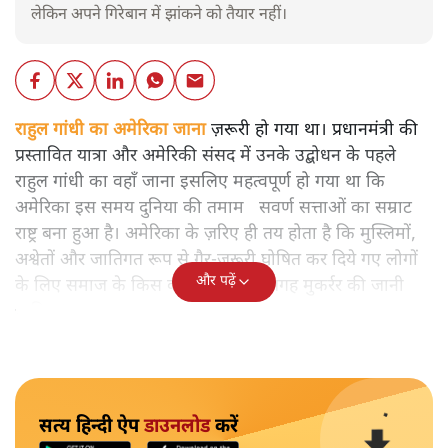
लेकिन अपने गिरेबान में झांकने को तैयार नहीं।
राहुल गांधी का अमेरिका जाना
ज़रूरी हो गया था। प्रधानमंत्री की
प्रस्तावित यात्रा और अमेरिकी संसद में उनके उद्बोधन के पहले
राहुल गांधी का वहाँ जाना इसलिए महत्वपूर्ण हो गया था कि
अमेरिका इस समय दुनिया की तमाम सवर्ण सत्ताओं का सम्राट
राष्ट्र बना हुआ है। अमेरिका के ज़रिए ही तय होता है कि मुस्लिमों,
अश्वेतों और जातिगत रूप से ग़ैर-ज़रूरी घोषित कर दिये गए लोगों
और पढ़ें
के लिए समाज के किस कोने में कितनी जगह मुकर्रर की जानी
चाहिए !
सत्य हिन्दी ऐप
डाउनलोड
करें