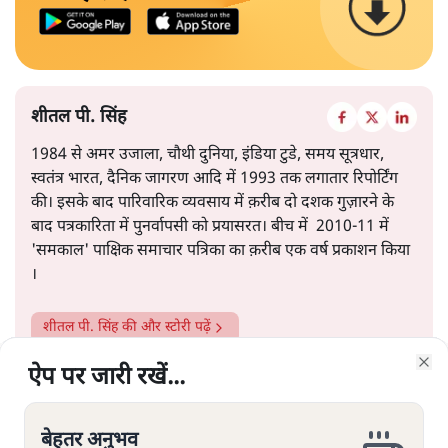
शीतल पी. सिंह
1984 से अमर उजाला, चौथी दुनिया, इंडिया टुडे, समय सूत्रधार,
स्वतंत्र भारत, दैनिक जागरण आदि में 1993 तक लगातार रिपोर्टिंग
की। इसके बाद पारिवारिक व्यवसाय में क़रीब दो दशक गुज़ारने के
बाद पत्रकारिता में पुनर्वापसी को प्रयासरत। बीच में 2010-11 में
'समकाल' पाक्षिक समाचार पत्रिका का क़रीब एक वर्ष प्रकाशन किया
।
शीतल पी. सिंह
की और स्टोरी पढ़ें
ऐप पर जारी रखें...
ऐप पर जारी रखें...
ऐप पर जारी रखें...
ऐप पर जारी रखें...
ऐप पर जारी रखें...
ऐप पर जारी रखें...
ऐप पर जारी रखें...
Clo
Clo
Clo
Clo
Clo
Clo
Clo
बेहतर अनुभव
बेहतर अनुभव
बेहतर अनुभव
बेहतर अनुभव
बेहतर अनुभव
बेहतर अनुभव
बेहतर अनुभव