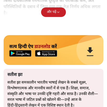
किसी दीर्घकालिक रणनीतिक दूरदृष्टि की पराकाष्ठा कम, और
परिस्थितियों के दबाव में लिया गया एक तेज़ निर्णय अधिक लगता
और पढ़ें
है।
सत्य हिन्दी ऐप
डाउनलोड
करें
सतीश झा
सतीश झा समकालीन भारतीय भाषाई लेखन के सबसे सूक्ष्म,
विश्लेषणात्मक और मानवीय स्वरों में से एक हैं। शिक्षा, समाज,
संस्कृति और भाषा पर उनकी दृष्टि गहरी और साफ़ है। उनकी शैली—
सरल भाषा में जटिल प्रश्नों को खोलने की—उन्हें आज के
हिंदी‑हिंदुस्तानी लेखन में एक विशिष्ट स्थान देती है।