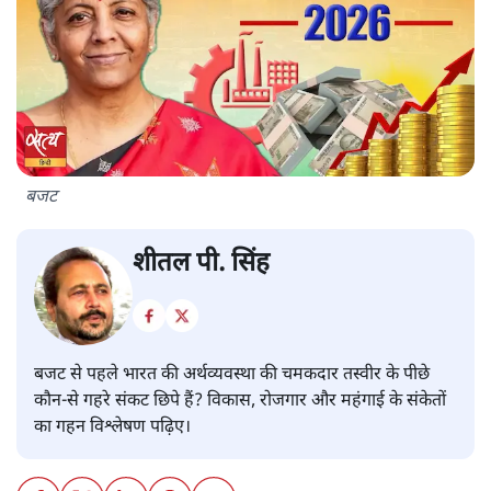
बजट
शीतल पी. सिंह
बजट से पहले भारत की अर्थव्यवस्था की चमकदार तस्वीर के पीछे
कौन-से गहरे संकट छिपे हैं? विकास, रोजगार और महंगाई के संकेतों
का गहन विश्लेषण पढ़िए।