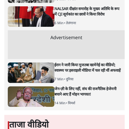
ओंकारेश्वर पांडेय
मोदी द्वारा महात्मा गांधी को ‘राष्ट्रपिता’ कहना, रूस–जर्मनी द्वारा उन्हें
शांति का मसीहा बताना- क्या ‘शांति के सहस्राब्दी पुरस्कार’ से नोबेल
कमेटी अपने ऐतिहासिक चूक का प्रायश्चित कर सकती है?
नोबेल पुरस्कार समिति ने एक
बार फिर ट्वीट कर गांधी को याद
किया। प्रधानमंत्री नरेंद्र मोदी ने भी अपने ट्वीट में उन्हें राष्ट्रपिता
कहा। रूस के बाद जर्मनी ने शांति के मसीहा को श्रद्धांजलि दी।
और मोदी सरकार के केंद्रीय बजट में भी गांधी लौट आये हैं। ये
ताजा घटनाक्रम देश और दुनिया के मौजूदा हालात में गांधी की तीव्र
होती प्रासंगिकता के स्पष्ट संकेत हैं। नोबेल पुरस्कार समिति गांधी