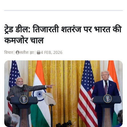
ट्रेड डील: तिजारती शतरंज पर भारत की
कमजोर चाल
विचार
|
सतीश झा
|
4 FEB, 2026