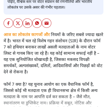
एसआईआर मतदाता सूची (फाइल फोटो)
शीतल पी. सिंह
भारत में फॉर्म 7 के कथित दुरुपयोग से मताधिकार पर खतरा बढ़ा है।
पढ़िए, वैश्विक स्तर पर वोटर सप्रेशन की रणनीतियों और भारतीय
लोकतंत्र पर उसके असर की गंभीर पड़ताल।
आज का लोकतंत्र कागजों और
नियमों के जरिए सबसे ज्यादा खतरे
में है। भारत में चल रहे विशेष गहन संशोधन (SIR) के दौरान फॉर्म
7 को हथियार बनाकर लाखों असली मतदाताओं के नाम वोटर