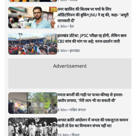
नोबेल कमेटी का 'प्रायश्चित' शांति के
'सहस्राब्दी पुरस्कार' से संभव!
विचार
|
ओंकारेश्वर पांडेय
|
3 FEB, 2026