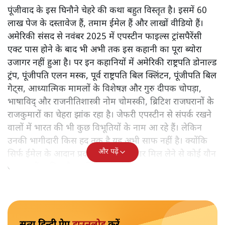
पूंजीवाद के इस घिनौने चेहरे की कथा बहुत विस्तृत है। इसमें 60
लाख पेज के दस्तावेज हैं, तमाम ईमेल हैं और लाखों वीडियो हैं।
अमेरिकी संसद से नवंबर 2025 में एपस्टीन फाइल्स ट्रांसपैरेंसी
एक्ट पास होने के बाद भी अभी तक इस कहानी का पूरा ब्योरा
उजागर नहीं हुआ है। पर इन कहानियों में अमेरिकी राष्ट्रपति डोनाल्ड
ट्रंप, पूंजीपति एलन मस्क, पूर्व राष्ट्रपति बिल क्लिंटन, पूंजीपति बिल
गेट्स, आध्यात्मिक मामलों के विशेषज्ञ और गुरु दीपक चोपड़ा,
भाषाविद् और राजनीतिशास्त्री नोम चोमस्की, ब्रिटिश राजघरानों के
राजकुमारों का चेहरा झांक रहा है। जेफरी एपस्टीन से संपर्क रखने
वालों में भारत की भी कुछ विभूतियों के नाम आ रहे हैं। लेकिन
उनकी भागीदारी किस हद तक है यह अभी साफ नहीं है। क्योंकि
और पढ़ें
सिर्फ ईमेल के आदान प्रदान और एकाध बार मिल लेने से कोई यौन
अपराध में शामिल है यह सिद्ध नहीं हो जाता।
सत्य हिन्दी ऐप
डाउनलोड
करें