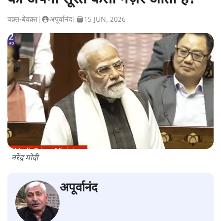
वक़्त-बेवक़्त
|
अपूर्वानंद
|
15 JUN, 2026
नरेंद्र मोदी
अपूर्वानंद