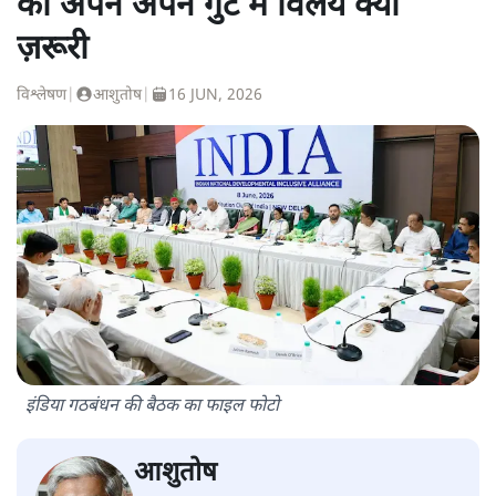
का अपने अपने गुट में विलय क्यों
ज़रूरी
विश्लेषण
|
आशुतोष
|
16 JUN, 2026
इंडिया गठबंधन की बैठक का फाइल फोटो
आशुतोष