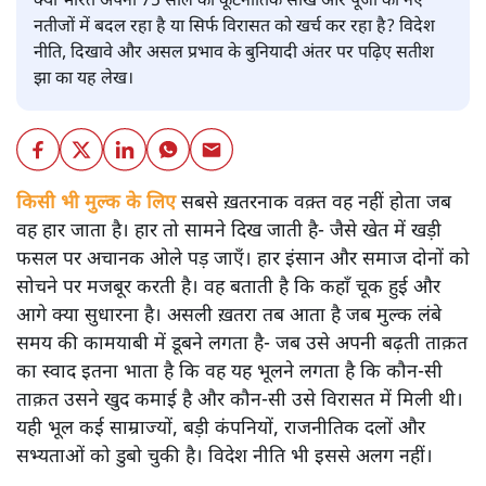
क्या भारत अपनी 75 साल की कूटनीतिक साख और पूँजी को नए
नतीजों में बदल रहा है या सिर्फ विरासत को खर्च कर रहा है? विदेश
नीति, दिखावे और असल प्रभाव के बुनियादी अंतर पर पढ़िए सतीश
झा का यह लेख।
किसी भी मुल्क के लिए
सबसे ख़तरनाक वक़्त वह नहीं होता जब
वह हार जाता है। हार तो सामने दिख जाती है- जैसे खेत में खड़ी
फसल पर अचानक ओले पड़ जाएँ। हार इंसान और समाज दोनों को
सोचने पर मजबूर करती है। वह बताती है कि कहाँ चूक हुई और
आगे क्या सुधारना है। असली ख़तरा तब आता है जब मुल्क लंबे
समय की कामयाबी में डूबने लगता है- जब उसे अपनी बढ़ती ताक़त
का स्वाद इतना भाता है कि वह यह भूलने लगता है कि कौन‑सी
ताक़त उसने खुद कमाई है और कौन‑सी उसे विरासत में मिली थी।
यही भूल कई साम्राज्यों, बड़ी कंपनियों, राजनीतिक दलों और
सभ्यताओं को डुबो चुकी है। विदेश नीति भी इससे अलग नहीं।