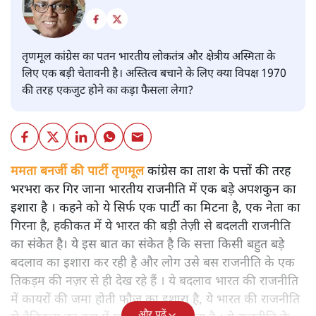
तृणमूल कांग्रेस का पतन भारतीय लोकतंत्र और क्षेत्रीय अस्मिता के
लिए एक बड़ी चेतावनी है। अस्तित्व बचाने के लिए क्या विपक्ष 1970
की तरह एकजुट होने का कड़ा फैसला लेगा?
ममता बनर्जी की पार्टी तृणमूल
कांग्रेस का ताश के पत्तों की तरह
भरभरा कर गिर जाना भारतीय राजनीति में एक बड़े अपशकुन का
इशारा है । कहने को ये सिर्फ एक पार्टी का मिटना है, एक नेता का
गिरना है, हकीकत में ये भारत की बड़ी तेज़ी से बदलती राजनीति
का संकेत है। ये इस बात का संकेत है कि सत्ता किसी बहुत बड़े
बदलाव का इशारा कर रही है और लोग उसे बस राजनीति के एक
तिकड़म की नज़र से ही देख रहे हैं । ये बदलाव भारत की राजनीति
में कायरों की जमा होती फौज का इशारा है, ये भारत की राजनीति
और पढ़ें