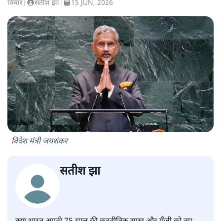
विचार
|
सतीश झा
|
15 JUN, 2026
विदेश मंत्री जयशंकर
सतीश झा