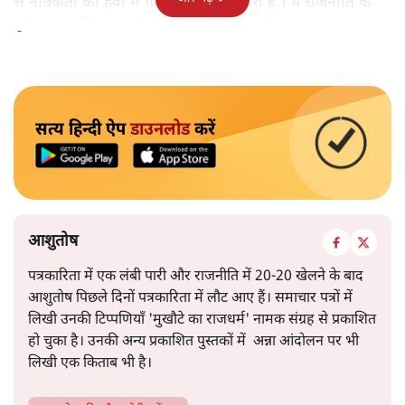
से नैतिकता का हवा में ग़ायब होने का इशारा है । ये राजनीति के
पूरी तरह शक्ति आधारित होने का भी इशारा है।
सत्य हिन्दी ऐप
डाउनलोड
करें
आशुतोष
पत्रकारिता में एक लंबी पारी और राजनीति में 20-20 खेलने के बाद
आशुतोष पिछले दिनों पत्रकारिता में लौट आए हैं। समाचार पत्रों में
लिखी उनकी टिप्पणियाँ 'मुखौटे का राजधर्म' नामक संग्रह से प्रकाशित
हो चुका है। उनकी अन्य प्रकाशित पुस्तकों में अन्ना आंदोलन पर भी
लिखी एक किताब भी है।