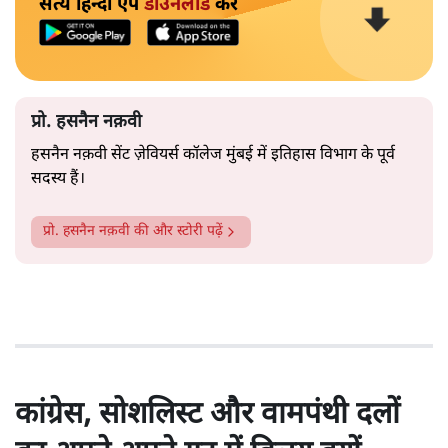
सत्य हिन्दी ऐप
डाउनलोड
करें
प्रो. हसनैन नक़वी
हसनैन नक़वी सेंट ज़ेवियर्स कॉलेज मुंबई में
इतिहास विभाग के पूर्व
सदस्य हैं।
प्रो. हसनैन नक़वी
की और स्टोरी पढ़ें
कांग्रेस, सोशलिस्ट और वामपंथी दलों