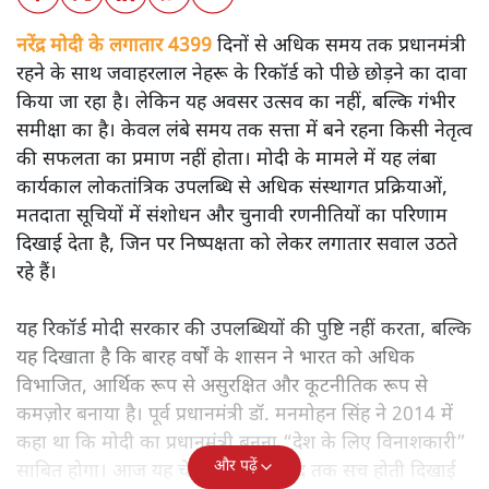
नरेंद्र मोदी के लगातार 4399
दिनों से अधिक समय तक प्रधानमंत्री
रहने के साथ जवाहरलाल नेहरू के रिकॉर्ड को पीछे छोड़ने का दावा
किया जा रहा है। लेकिन यह अवसर उत्सव का नहीं, बल्कि गंभीर
समीक्षा का है। केवल लंबे समय तक सत्ता में बने रहना किसी नेतृत्व
की सफलता का प्रमाण नहीं होता। मोदी के मामले में यह लंबा
कार्यकाल लोकतांत्रिक उपलब्धि से अधिक संस्थागत प्रक्रियाओं,
मतदाता सूचियों में संशोधन और चुनावी रणनीतियों का परिणाम
दिखाई देता है, जिन पर निष्पक्षता को लेकर लगातार सवाल उठते
रहे हैं।
यह रिकॉर्ड मोदी सरकार की उपलब्धियों की पुष्टि नहीं करता, बल्कि
यह दिखाता है कि बारह वर्षों के शासन ने भारत को अधिक
विभाजित, आर्थिक रूप से असुरक्षित और कूटनीतिक रूप से
कमज़ोर बनाया है। पूर्व प्रधानमंत्री डॉ. मनमोहन सिंह ने 2014 में
कहा था कि मोदी का प्रधानमंत्री बनना “देश के लिए विनाशकारी”
और पढ़ें
साबित होगा। आज यह चेतावनी काफ़ी हद तक सच होती दिखाई