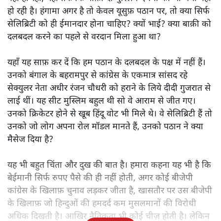
हो रही है। हंगामा अगर है तो केवल यूसुफ़ पठान पर, तो क्या सिर्फ
सेलिब्रिटी को ही ईमानदार होना चाहिए? क्यों भाई? क्या बाक़ी को
दलबदल करने का पहले से वरदान मिला हुआ था?
यहाँ यह साफ़ कर दें कि हम पठान के दलबदल के पक्ष में नहीं हैं।
उनको बंगाल के बहरामपुर से कांग्रेस के एकमात्र सांसद रहे
सेक्युलर नेता अधीर रंजन चौधरी को हराने के लिये दीदी गुजरात से
लाई थीं। यह सीट मुस्लिम बहुल थी सो वे आराम से जीत गए।
उनको क्रिकेटर होने से खूब हिंदू वोट भी मिले थे। वे सेलिब्रिटी हैं तो
उनको जो लोग अपना रोल मॉडल मानते हैं, उनको पठान ने क्या
मैसेज दिया है?
यह भी बहुत चिंता और दुख की बात है। हमारा कहना यह भी है कि
बेईमानी सिर्फ रुपए पैसे की ही नहीं होती, अगर कोई बीजेपी
कांग्रेस के खिलाफ़ चुनाव लड़कर जीता है, खासतौर पर उस बीजेपी
के खिलाफ़ जो हिन्दुओं की हमदर्द कम मुसलमानों की विरोधी
अधिक दिखती है। आखिर नैतिकता भी कोई चीज़ होती है। लेकिन