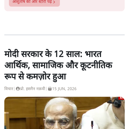
आशुतोष
की और स्टोरी पढ़ें
मोदी सरकार के 12 साल: भारत
आर्थिक, सामाजिक और कूटनीतिक
रूप से कमज़ोर हुआ
विचार
|
प्रो. हसनैन नक़वी
|
15 JUN, 2026