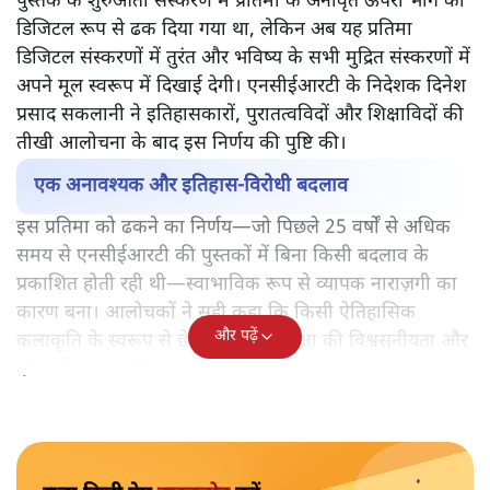
पुस्तक के शुरुआती संस्करण में प्रतिमा के अनावृत ऊपरी भाग को
डिजिटल रूप से ढक दिया गया था, लेकिन अब यह प्रतिमा
डिजिटल संस्करणों में तुरंत और भविष्य के सभी मुद्रित संस्करणों में
अपने मूल स्वरूप में दिखाई देगी। एनसीईआरटी के निदेशक दिनेश
प्रसाद सकलानी ने इतिहासकारों, पुरातत्वविदों और शिक्षाविदों की
तीखी आलोचना के बाद इस निर्णय की पुष्टि की।
एक अनावश्यक और इतिहास-विरोधी बदलाव
इस प्रतिमा को ढकने का निर्णय—जो पिछले 25 वर्षों से अधिक
समय से एनसीईआरटी की पुस्तकों में बिना किसी बदलाव के
प्रकाशित होती रही थी—स्वाभाविक रूप से व्यापक नाराज़गी का
कारण बना। आलोचकों ने सही कहा कि किसी ऐतिहासिक
और पढ़ें
कलाकृति के स्वरूप से छेड़छाड़ करना शिक्षा की विश्वसनीयता और
ऐतिहासिक प्रामाणिकता को कमज़ोर करता है।