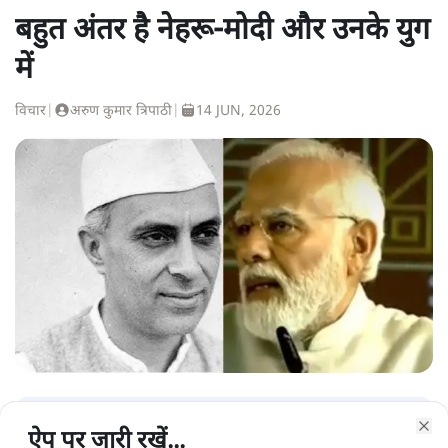
बहुत अंतर है नेहरू-मोदी और उनके युग
में
विचार
|
अरुण कुमार त्रिपाठी
|
14 JUN, 2026
अरुण कुमार त्रिपाठी
ऐप पर जारी रखें...
ऐप पर जारी रखें...
ऐप पर जारी रखें...
ऐप पर जारी रखें...
ऐप पर जारी रखें...
ऐप पर जारी रखें...
ऐप पर जारी रखें...
Clo
Clo
Clo
Clo
Clo
Clo
Clo