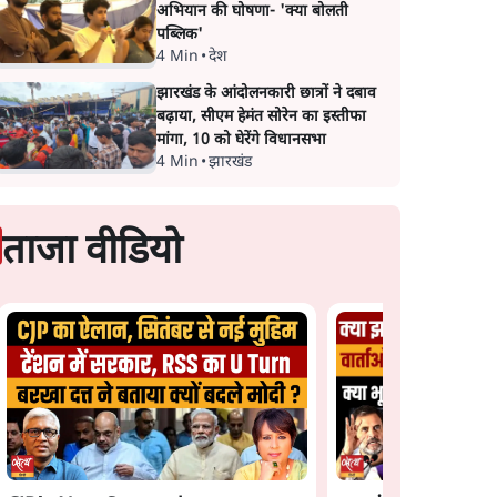
अभियान की घोषणा- 'क्या बोलती
पब्लिक'
4 Min
•
देश
झारखंड के आंदोलनकारी छात्रों ने दबाव
बढ़ाया, सीएम हेमंत सोरेन का इस्तीफा
मांगा, 10 को घेरेंगे विधानसभा
4 Min
•
झारखंड
ताजा वीडियो