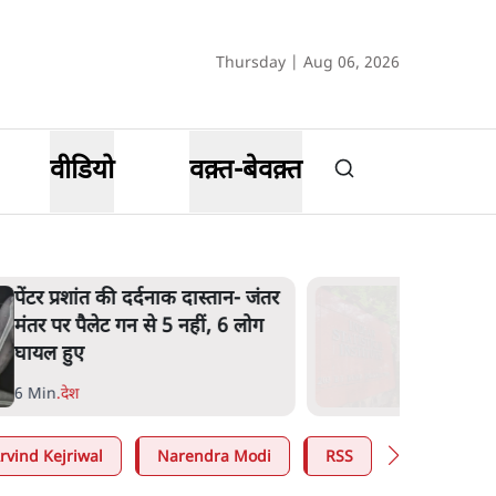
Thursday | Aug 06, 2026
वीडियो
वक़्त-बेवक़्त
पेंटर प्रशांत की दर्दनाक दास्तान- जंतर
मंतर पर पैलेट गन से 5 नहीं, 6 लोग
घायल हुए
6 Min
.
देश
rvind Kejriwal
Narendra Modi
RSS
E20 Petrol 