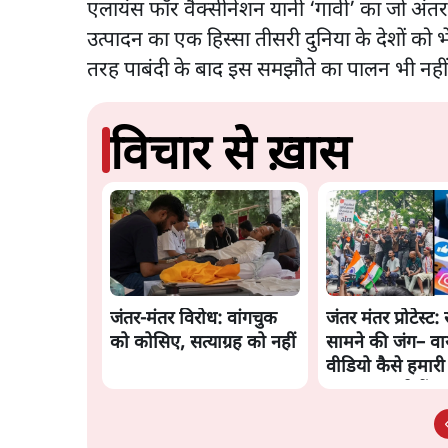
एलायंस फॉर वैक्सीनेशन यानी ‘गावी’ का जो अंतरर
उत्पादन का एक हिस्सा तीसरी दुनिया के देशों को 
तरह पाबंदी के बाद इस समझौते का पालन भी नहीं 
विचार से ख़ास
जंतर-मंतर विरोध: वांगचुक
जंतर मंतर प्रोटेस्ट: 
को कोसिए, सत्याग्रह को नहीं
सामने की जंग– व
वीडियो कैसे हमार
बंधक बना रहे हैं