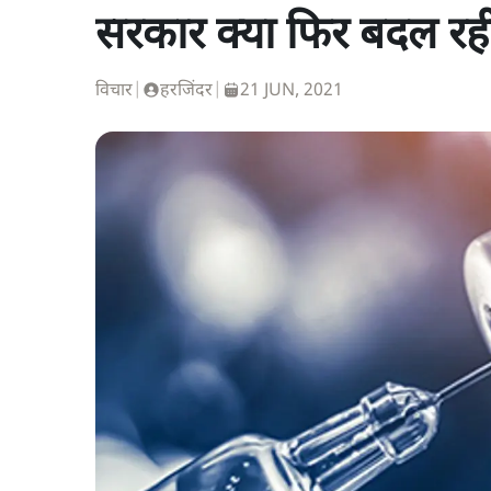
सरकार क्या फिर बदल रही
विचार
|
हरजिंदर
|
21 JUN, 2021