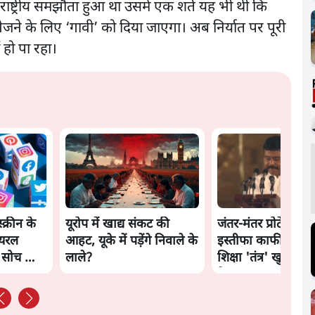
ाष्ट्रीय समझौता हुआ था उसमें एक शर्त यह भी थी कि
भेजने के लिए ‘गावी’ को दिया जाएगा। अब निर्यात पर पूरी
हो पा रहा।
स्क्रीन के
यूरोप में खाद्य संकट की
जंतर-मंतर प्रोटेस्ट: क
ायरल
आहट, यूके में पड़ेंगे निवाले के
इस्तीफा काफी नहीं, क
ी सोच को
लाले?
शिक्षा 'तंत्र' खुद एक
है?