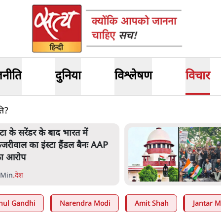
जनीति
दुनिया
विश्लेषण
विचार
ति?
ेटा के सरेंडर के बाद भारत में
ेजरीवाल का इंस्टा हैंडल बैनः AAP
ा आरोप
 Min
.
देश
hul Gandhi
Narendra Modi
Amit Shah
Jantar M