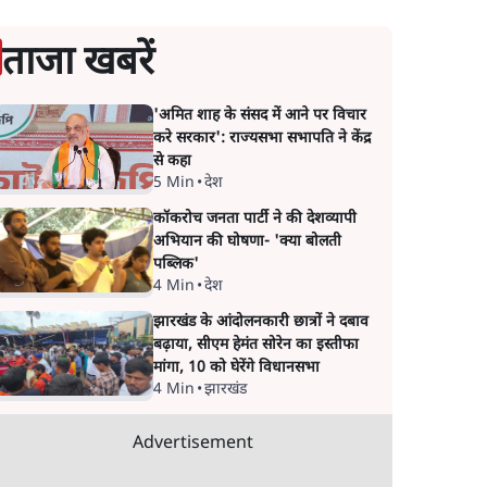
ताजा खबरें
'अमित शाह के संसद में आने पर विचार
करे सरकार': राज्यसभा सभापति ने केंद्र
से कहा
5 Min
•
देश
कॉकरोच जनता पार्टी ने की देशव्यापी
अभियान की घोषणा- 'क्या बोलती
पब्लिक'
4 Min
•
देश
झारखंड के आंदोलनकारी छात्रों ने दबाव
बढ़ाया, सीएम हेमंत सोरेन का इस्तीफा
मांगा, 10 को घेरेंगे विधानसभा
4 Min
•
झारखंड
Advertisement