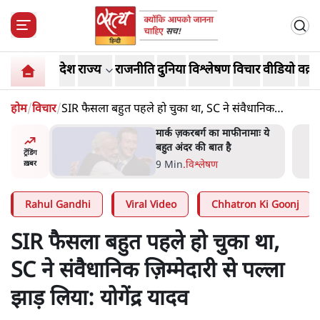
देश
राज्य
राजनीति
दुनिया
विश्लेषण
विचार
वीडियो
वक़्त
होम
/
विचार
/
SIR फैसला बहुत पहले हो चुका था, SC ने संवैधानिक
ज़िम्मेदारी से पल्ला झाड़ लिया: योगेंद्र यादव
र’ भागवत
मार्क ज़करबर्ग का माफीनामाः ये
ेंः
बहुत अंदर की बात है
ट्रेंडिंग
9 Min
.
विश्लेषण
ख़बर
Rahul Gandhi
Viral Video
Chhatron Ki Goonj
SIR फैसला बहुत पहले हो चुका था,
SC ने संवैधानिक ज़िम्मेदारी से पल्ला
झाड़ लिया: योगेंद्र यादव