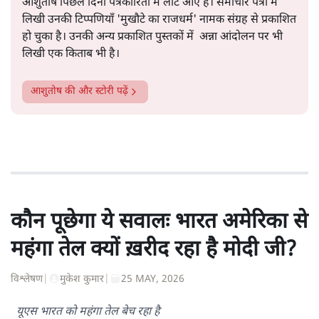
सत्य हिन्दी ऐप
डाउनलोड
करें
आशुतोष
पत्रकारिता में एक लंबी पारी और राजनीति में 20-20 खेलने के बाद
आशुतोष पिछले दिनों पत्रकारिता में लौट आए हैं। समाचार पत्रों में
लिखी उनकी टिप्पणियाँ 'मुखौटे का राजधर्म' नामक संग्रह से प्रकाशित
हो चुका है। उनकी अन्य प्रकाशित पुस्तकों में अन्ना आंदोलन पर भी
लिखी एक किताब भी है।
आशुतोष
की और स्टोरी पढ़ें