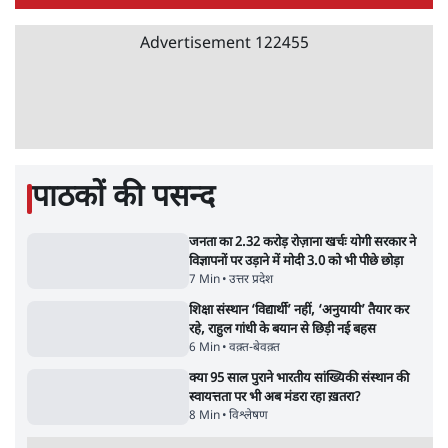
BJP और मोदी ‘गॉडफादर’ भागवत की Gen Z पर
सलाह मानेंः अभिजीत दिपके
5 Min
•
देश
•
राजनीतिक ब्यूरो
मार्क ज़करबर्ग का माफीनामाः ये बहुत अंदर की बात
है
9 Min
•
विश्लेषण
•
शीतल पी. सिंह
महुआ मोइत्रा से SC ने कहा- ' अंडों से क्यों डरती हैं?
स्वतंत्रता सेनानी सीने पर गोली खाते थे'
4 Min
•
देश
•
नेशनल ब्यूरो
झारखंड में छात्र नेताओं और सरकार की बातचीत
बेनतीजा, आंदोलन जारी
5 Min
•
देश
•
सत्य ब्यूरो
राहुल गांधी के जेन ज़ी इवेंट 'छात्रों की गूंज' को शर्तों