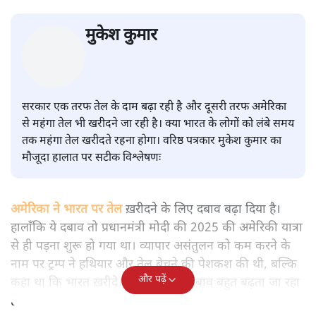
कौन पूछेगा ये सवालः भारत अमेरिका से
महंगा तेल क्यों ख़रीद रहा है मोदी जी?
विश्लेषण
|
मुकेश कुमार
|
25 MAY, 2026