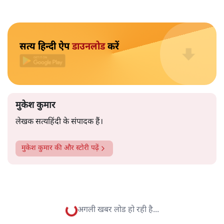
यूएस भारत को महंगा तेल बेच रहा है
मुकेश कुमार
सरकार एक तरफ तेल के दाम बढ़ा रही है और दूसरी तरफ अमेरिका
से महंगा तेल भी खरीदने जा रही है। क्या भारत के लोगों को लंबे समय
तक महंगा तेल खरीदते रहना होगा। वरिष्ठ पत्रकार मुकेश कुमार का
मौजूदा हालात पर सटीक विश्लेषणः
अमेरिका ने भारत पर तेल
ख़रीदने के लिए दबाव बढ़ा दिया है।
हालाँकि ये दबाव तो प्रधानमंत्री मोदी की 2025 की अमेरिकी यात्रा
से ही पड़ना शुरू हो गया था। व्यापार असंतुलन को कम करने के
नाम पर ट्रम्प ने हथियार और तेल बेचने की पेशकश की थी, बल्कि