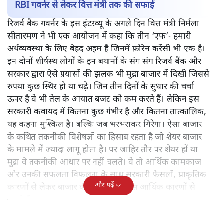
RBI गवर्नर से लेकर वित्त मंत्री तक की सफाई
रिजर्व बैंक गवर्नर के इस इंटरव्यू के अगले दिन वित्त मंत्री निर्मला
सीतारमण ने भी एक आयोजन में कहा कि तीन ‘एफ’- हमारी
अर्थव्यवस्था के लिए बेहद अहम हैं जिनमें फ़ोरेन करेंसी भी एक है।
इन दोनों शीर्षस्थ लोगों के इन बयानों के संग संग रिजर्व बैंक और
सरकार द्वारा ऐसे प्रयासों की झलक भी मुद्रा बाजार में दिखी जिससे
रुपया कुछ स्थिर हो या चढ़े। जिन तीन दिनों के सुधार की चर्चा
ऊपर है वे भी तेल के आयात बजट को कम करते हैं। लेकिन इस
सरकारी कवायद में कितना कुछ गंभीर है और कितना तात्कालिक,
यह कहना मुश्किल है। बल्कि जब भरभराकर गिरेगा। ऐसा बाजार
के कथित तकनीकी विशेषज्ञों का हिसाब रहता है जो शेयर बाजार
के मामले में ज्यादा लागू होता है। पर जाहिर तौर पर शेयर हों या
मुद्रा वे तकनीकी आधार पर नहीं चलते। वे तो आर्थिक कामकाज
और उनकी सफलता विफलता के साथ सरकारी फैसलों, प्राकृतिक
और पढ़ें
कारणों से लेकर बाजार की मांग समेत ठोस आर्थिक कारणों से
चलते हैं।