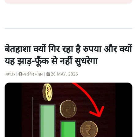
बेतहाशा क्यों गिर रहा है रुपया और क्यों
यह झाड़-फूँक से नहीं सुधरेगा
अर्थतंत्र
|
अरविंद मोहन
|
26 MAY, 2026