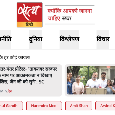
जनीति
दुनिया
विश्लेषण
विचार
 कि हर कोई कायल!
ंतर-मंतर प्रोटेस्ट- 'ताकतवर सरकार
े नाम पर आक्रामकता न दिखाए
ुलिस, जेन जी को सुने': SC
 Min
.
देश
hul Gandhi
Narendra Modi
Amit Shah
Arvind K