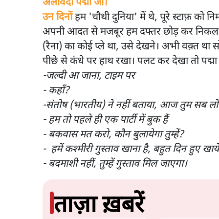
अलविदा पद्मा जी।
उन दिनों
हम 'चौथी दुनिया' में थे, पूरे स्टाफ़ को निम
अपनी आदत से मजबूर हम दफ्तर छोड़ कर निकल आय
(रैना) का कोई प्ले था, उसे देखने। अभी वक़्त था सो
पीछे से कंधे पर हाथ रखा। पलट कर देखा तो पद्मा ज
-जल्दी आ जाना, टाइम पर
- कहाँ?
-संतोष (भारतीय) ने नहीं बताया, आज तुम सब लोंगो
- हम तो पहले ही एक पार्टी में बुक हैं
- बकवास मत करो, कौन बुलायेगा तुम्हें?
- हमें कश्मीरी गुस्ताव खाना है, बहुत दिन हुए खाये 
- बदमाशी नहीं, तुम्हें गुस्ताव मिल जाएगा।
ताज़ा ख़बरें