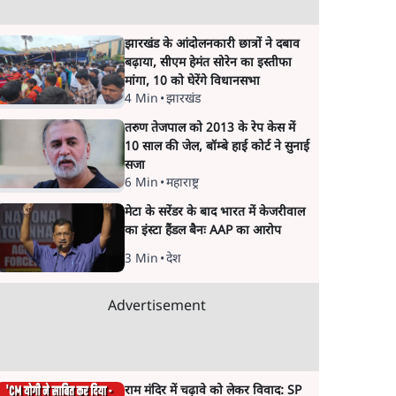
झारखंड के आंदोलनकारी छात्रों ने दबाव
बढ़ाया, सीएम हेमंत सोरेन का इस्तीफा
मांगा, 10 को घेरेंगे विधानसभा
4 Min
•
झारखंड
तरुण तेजपाल को 2013 के रेप केस में
10 साल की जेल, बॉम्बे हाई कोर्ट ने सुनाई
सजा
6 Min
•
महाराष्ट्र
मेटा के सरेंडर के बाद भारत में केजरीवाल
का इंस्टा हैंडल बैनः AAP का आरोप
3 Min
•
देश
Advertisement
राम मंदिर में चढ़ावे को लेकर विवाद: SP