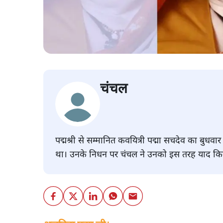
चंचल
पद्मश्री से सम्मानित कवयित्री पद्मा सचदेव का बुधव
था। उनके निधन पर चंचल ने उनको इस तरह याद किय