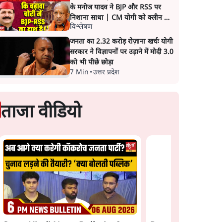
के मनोज यादव ने BJP और RSS पर
निशाना साधा | CM योगी को क्लीन चिट
विश्लेषण
मिली
जनता का 2.32 करोड़ रोज़ाना खर्चः योगी
सरकार ने विज्ञापनों पर उड़ाने में मोदी 3.0
को भी पीछे छोड़ा
7 Min
•
उत्तर प्रदेश
ताजा वीडियो