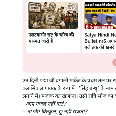
उलटबांसीः राष्ट्र के चरित्र की
Satya Hindi N
मरम्मत जारी है
Bulletin।6 अगस्
बजे तक की ख़बरें
उन दिनों पद्मा जी बंगाली मार्केट के प्रथम तल पर 
क्लासिकल गायक के रूप में 'सिंह बन्धु' के नाम 
लगाने में। मजाक का खजाना। उसी रात्रि भोज का वा
- आप गजल नहीं गाते?
- ना जी! बिल्कुल, छू नहीं सकता?