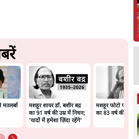
बरें
ो मतलबों
मशहूर शायर डॉ. बशीर बद्र
मशहूर फोटो पत्रकार र
का 91 वर्ष की उम्र में निधन;
का 83 वर्ष की आयु म
'यादों में हमेशा ज़िंदा रहेंगे'