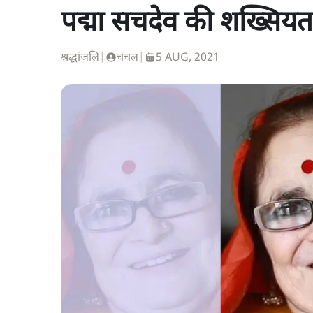
पद्मा सचदेव की शख्सिय
श्रद्धांजलि
|
चंचल
|
5 AUG, 2021