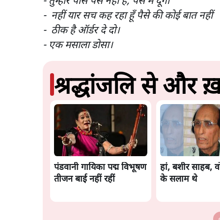
- तुम्हारे पास पैसे नही हैं, पैसे में दूंगी
- नहीं यार सच कह रहा हूँ पैसे की कोई बात नहीं
- ठीक है ऑर्डर दे दो।
- एक मसाला डोसा।
श्रद्धांजलि से और ख़
पंडवानी गायिका पद्म विभूषण
हां, बशीर साहब, व
तीजन बाई नहीं रहीं
के सलाम थे