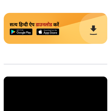
सत्य हिन्दी ऐप
डाउनलोड
करें