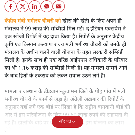
केंद्रीय मंत्री भगीरथ चौधरी को
खीरा की खेती के लिए अपने ही
मंत्रालय ने 99 लाख की सब्सिडी मिल गई। द इंडियन एक्सप्रेस ने
एक खोजी रिपोर्ट में यह दावा किया है। रिपोर्ट के अनुसार केंद्रीय
कृषि एवं किसान कल्याण राज्य मंत्री भगीरथ चौधरी को उनके ही
मंत्रालय के अधीन चलने वाली योजना के तहत सरकारी सब्सिडी
मिली है। इनके साथ ही एक वरिष्ठ आईएएस अधिकारी के परिवार
को भी 1.16 करोड़ की सब्सिडी मिली है। यह मामला सामने आने
के बाद हितों के टकराव को लेकर सवाल उठने लगे हैं।
मामला राजस्थान के डीडवाना-कुचामन जिले के पीह गांव में मंत्री
भगीरथ चौधरी के फार्म से जुड़ा है। अंग्रेज़ी अख़बार की रिपोर्ट के
अनुसार यहाँ लगे एक बोर्ड पर लिखा है कि राष्ट्रीय बागवानी बोर्ड की
ओर से इस परियोजना के लिए 99.60 लाख रुपये की सहायता दी
और पढ़ें
गई है। हालाँकि बोर्ड पर यह नहीं लिखा कि इस योजना का लाभ
लेने वाले स्वयं केंद्र सरकार में कृषि राज्य मंत्री हैं।