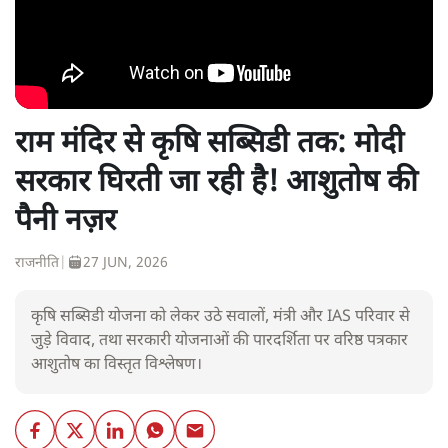
राम मंदिर से कृषि सब्सिडी तक: मोदी
सरकार घिरती जा रही है! आशुतोष की
पैनी नज़र
राजनीति
|
27 JUN, 2026
कृषि सब्सिडी योजना को लेकर उठे सवालों, मंत्री और IAS परिवार से
जुड़े विवाद, तथा सरकारी योजनाओं की पारदर्शिता पर वरिष्ठ पत्रकार
आशुतोष का विस्तृत विश्लेषण।