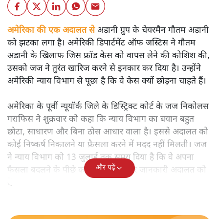
अमेरिका की एक अदालत से
अडानी ग्रुप के चेयरमैन गौतम अडानी
को झटका लगा है। अमेरिकी डिपार्टमेंट ऑफ जस्टिस ने गौतम
अडानी के खिलाफ जिस फ्रॉड केस को वापस लेने की कोशिश की,
उसको जज ने तुरंत खारिज करने से इनकार कर दिया है। उन्होंने
अमेरिकी न्याय विभाग से पूछा है कि वे केस क्यों छोड़ना चाहते हैं।
अमेरिका के पूर्वी न्यूयॉर्क जिले के डिस्ट्रिक्ट कोर्ट के जज निकोलस
गराफिस ने शुक्रवार को कहा कि न्याय विभाग का बयान बहुत
छोटा, साधारण और बिना ठोस आधार वाला है। इससे अदालत को
कोई निष्कर्ष निकालने या फ़ैसला करने में मदद नहीं मिलती। जज
ने न्याय विभाग को 13 जुलाई तक समय दिया है कि वे अपना
और पढ़ें
फैसला बदलने के पीछे का पूरा कारण और जानकारी अदालत को
दें।