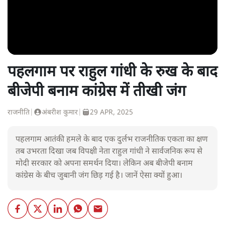
पहलगाम पर राहुल गांधी के रुख के बाद
बीजेपी बनाम कांग्रेस में तीखी जंग
राजनीति
|
अंबरीश कुमार
|
29 APR, 2025
पहलगाम आतंकी हमले के बाद एक दुर्लभ राजनीतिक एकता का क्षण
तब उभरता दिखा जब विपक्षी नेता राहुल गांधी ने सार्वजनिक रूप से
मोदी सरकार को अपना समर्थन दिया। लेकिन अब बीजेपी बनाम
कांग्रेस के बीच जुबानी जंग छिड़ गई है। जानें ऐसा क्यों हुआ।