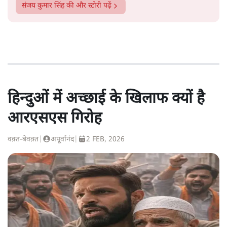
संजय कुमार सिंह
की और स्टोरी पढ़ें
हिन्दुओं में अच्छाई के खिलाफ क्यों है
आरएसएस गिरोह
वक़्त-बेवक़्त
|
अपूर्वानंद
|
2 FEB, 2026