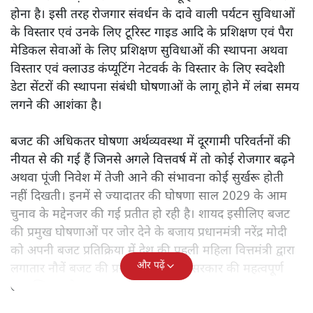
होना है। इसी तरह रोजगार संवर्धन के दावे वाली पर्यटन सुविधाओं
के विस्तार एवं उनके लिए टूरिस्ट गाइड आदि के प्रशिक्षण एवं पैरा
मेडिकल सेवाओं के लिए प्रशिक्षण सुविधाओं की स्थापना अथवा
विस्तार एवं क्लाउड कंप्यूटिंग नेटवर्क के विस्तार के लिए स्वदेशी
डेटा सेंटरों की स्थापना संबंधी घोषणाओं के लागू होने में लंबा समय
लगने की आशंका है।
बजट की अधिकतर घोषणा अर्थव्यवस्था में दूरगामी परिवर्तनों की
नीयत से की गई हैं जिनसे अगले वित्तवर्ष में तो कोई रोजगार बढ़ने
अथवा पूंजी निवेश में तेजी आने की संभावना कोई सुर्खरू होती
नहीं दिखती। इनमें से ज्यादातर की घोषणा साल 2029 के आम
चुनाव के मद्देनजर की गई प्रतीत हो रही है। शायद इसीलिए बजट
की प्रमुख घोषणाओं पर जोर देने के बजाय प्रधानमंत्री नरेंद्र मोदी
को अपनी बजट प्रतिक्रिया में देश की पहली महिला वित्तमंत्री द्वारा
और पढ़ें
लगातार नौवें बजट की प्रस्तुति को अपनी सरकार की महत्वपूर्ण
उपलब्धि बताने पर मजबूर होना पड़ा।