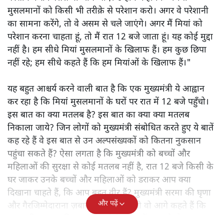
मुसलमानों को किसी भी तरीक़े से परेशान करो। अगर वे परेशानी
का सामना करेंगे, तो वे असम से चले जाएंगे। अगर मैं मियां को
परेशान करना चाहता हूं, तो मैं रात 12 बजे जाता हूं। यह कोई मुद्दा
नहीं है। हम सीधे मियां मुसलमानों के खिलाफ हैं। हम कुछ छिपा
नहीं रहे; हम सीधे कहते हैं कि हम मियांओं के खिलाफ हैं।"
यह बहुत आश्चर्य करने वाली बात है कि एक मुख्यमंत्री ये आह्वान
कर रहा है कि मियांं मुसलमानों के घरों पर रात में 12 बजे पहुँचो।
इस बात का क्या मतलब है? इस बात का क्या क्या मतलब
निकाला जाये? जिन लोगों को मुख्यमंत्री संबोधित करते हुए ये बातें
कह रहे हैं वे इस बात से उन अल्पसंख्यकों को कितना नुकसान
पहुंचा सकते हैं? ऐसा लगता है कि मुख्यमंत्री को बच्चों और
महिलाओं की सुरक्षा से कोई मतलब नहीं है, रात 12 बजे किसी के
घर जाकर उनके बच्चों और महिलाओं को डराकर आप क्या
दिखाना चाहते हैं, कि आप बहुत वीर हैं? मुख्यमंत्री सरमा की घृणा
और पढ़ें
और गैरजिम्मेदाराना ज़बान यहीं नहीं रुकती वो आगे कहते हैं कि
"अगर रिक्शा का किराया 5 रुपये है, तो उन्हें 4 रुपये दो।"