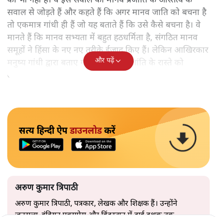
का भी नहीं है। वे इस सवाल को मानव प्रजाति के अस्तित्व के
सवाल से जोड़ते हैं और कहते हैं कि अगर मानव जाति को बचना है
तो एकमात्र गांधी ही हैं जो यह बताते हैं कि उसे कैसे बचना है। वे
मानते हैं कि मानव सभ्यता में बहुत हठधर्मिता है, संगठित मानव
समूहों ने हिंसा के नए नए तरीके ईजाद किए हैं। लेकिन आखिरकार
और पढ़ें
मनुष्य गांधी द्वारा बताए गए अहिंसा और शांति के रास्ते को
अपनाएगा।
सत्य हिन्दी ऐप
डाउनलोड
करें
अरुण कुमार त्रिपाठी
अरुण कुमार त्रिपाठी, पत्रकार, लेखक और शिक्षक हैं। उन्होंने
जनसत्ता, इंडियन एक्सप्रेस और हिंदुस्तान में ढाई दशक तक