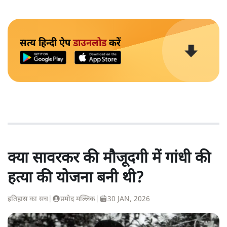
सत्य हिन्दी ऐप
डाउनलोड
करें
क्या सावरकर की मौजूदगी में गांधी की
हत्या की योजना बनी थी?
इतिहास का सच
|
प्रमोद मल्लिक
|
30 JAN, 2026