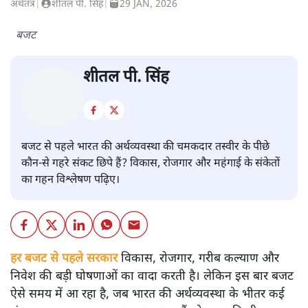
अर्थतंत्र
|
शीतल पी. सिंह
|
29 JAN, 2026
बजट
शीतल पी. सिंह