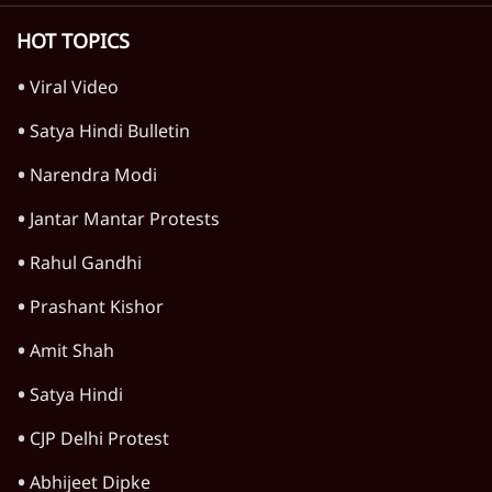
TOP CATEGORIES
देश
वीडियो
दुनिया
विचार
उत्तर प्रदेश
न्यूज़ बुलेटिन
महाराष्ट्र
राजनीति
विश्लेषण
दिल्ली
बिहार
अर्थतंत्र
मध्य प्रदेश
पश्चिम बंगाल
पंजाब
कर्नाटक
राजस्थान
जम्मू कश्मीर