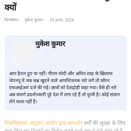
शीतल पी. सिंह
की और स्टोरी पढ़ें
सवर्ण पाखंडः मोदी-शाह के कब्र खुदने
वाले आपत्तिजनक नारों पर अब चुप्पी
क्यों
विश्लेषण
|
मुकेश कुमार
|
29 JAN, 2026