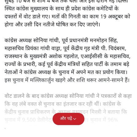
सुबह 10 बजे से शाम 4 बजे तक चला और इस दौरान नई दिल्ली
स्थित कांग्रेस मुख्यालय के साथ ही प्रदेश कांग्रेस कमेटियों के
दफ्तरों में वोट डाले गए। मतों की गिनती का काम 19 अक्टूबर को
होगा और उसी दिन नतीजे घोषित कर दिए जाएंगे।
कांग्रेस अध्यक्ष सोनिया गांधी, पूर्व प्रधानमंत्री मनमोहन सिंह,
महासचिव प्रियंका गांधी वाड्रा, पूर्व केंद्रीय गृह मंत्री पी. चिदंबरम,
राजस्थान के मुख्यमंत्री अशोक गहलोत, एआईसीसी के महासचिव,
राज्यों के प्रभारी, कई पूर्व केंद्रीय मंत्रियों सहित पार्टी के तमाम बड़े
नेताओं ने कांग्रेस अध्यक्ष के चुनाव में अपने मत का प्रयोग किया।
इस चुनाव में मल्लिकार्जुन खड़गे और शशि थरूर आमने-सामने हैं।
वोट डालने के बाद कांग्रेस अध्यक्ष सोनिया गांधी ने पत्रकारों से कहा
कि वह लंबे वक्त से चुनाव का इंतजार कर रही थीं। कांग्रेस के
केंद्रीय चुनाव प्राधिकरण के अध्यक्ष मधुसूदन मिस्त्री ने बताया कि
और पढ़ें
चुनाव में 9,500 डेलीगेट्स ने मतदान किया। चुनाव में 96%
मतदान राज्यों में हुआ। चुनाव में कोई अप्रिय घटना नहीं हुई।