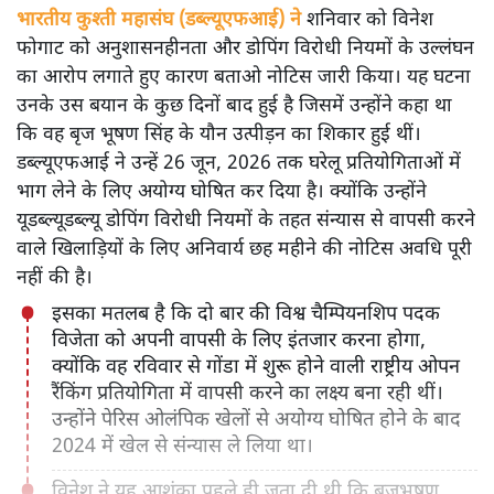
भारतीय कुश्ती महासंघ (डब्ल्यूएफआई) ने
शनिवार को विनेश
फोगाट को अनुशासनहीनता और डोपिंग विरोधी नियमों के उल्लंघन
का आरोप लगाते हुए कारण बताओ नोटिस जारी किया। यह घटना
उनके उस बयान के कुछ दिनों बाद हुई है जिसमें उन्होंने कहा था
कि वह बृज भूषण सिंह के यौन उत्पीड़न का शिकार हुई थीं।
डब्ल्यूएफआई ने उन्हें 26 जून, 2026 तक घरेलू प्रतियोगिताओं में
भाग लेने के लिए अयोग्य घोषित कर दिया है। क्योंकि उन्होंने
यूडब्ल्यूडब्ल्यू डोपिंग विरोधी नियमों के तहत संन्यास से वापसी करने
वाले खिलाड़ियों के लिए अनिवार्य छह महीने की नोटिस अवधि पूरी
नहीं की है।
इसका मतलब है कि दो बार की विश्व चैम्पियनशिप पदक
विजेता को अपनी वापसी के लिए इंतजार करना होगा,
क्योंकि वह रविवार से गोंडा में शुरू होने वाली राष्ट्रीय ओपन
रैंकिंग प्रतियोगिता में वापसी करने का लक्ष्य बना रही थीं।
उन्होंने पेरिस ओलंपिक खेलों से अयोग्य घोषित होने के बाद
2024 में खेल से संन्यास ले लिया था।
विनेश ने यह आशंका पहले ही जता दी थी कि बृजभूषण