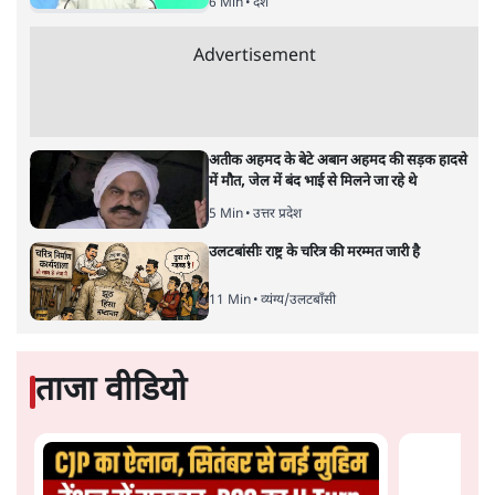
सतीश झा
पश्चिम बंगाल में बीजेपी को जनादेश मिल गया। टीएमसी और बीजेपी
के बीच टक्कर थी। पर किस मामले में? मुद्रा, मीडिया, माफ़िया और
मतिभ्रम के चार ताकतों के मिले-जुले खेल ने जनादेश गढ़ा। पढ़िए,
सतीश झा क्या लिखते हैं।
जनादेश हमेशा जनता की आवाज़
नहीं होता। कभी-कभी वह सत्ता
की मशीन की आवाज़ होता है। 2026 का पश्चिम बंगाल चुनाव
ऐसा ही था। यह न विचारों की लड़ाई थी, न नीतियों की टक्कर। यह
था मुद्रा, मीडिया, माफ़िया और मतिभ्रम — इन चार ताकतों का
मिला-जुला खेल, जिसने एक जनादेश गढ़ा। और इस खेल में ममता
बनर्जी सिर्फ एक नेता नहीं, एक प्रतिरोध बनकर खड़ी थीं।