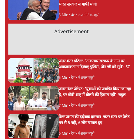
सतीश झा
सतीश झा समकालीन भारतीय भाषाई लेखन के सबसे सूक्ष्म,
विश्लेषणात्मक और मानवीय स्वरों में से एक हैं। शिक्षा, समाज,
संस्कृति और भाषा पर उनकी दृष्टि गहरी और साफ़ है। उनकी शैली—
सरल भाषा में जटिल प्रश्नों को खोलने की—उन्हें आज के
हिंदी‑हिंदुस्तानी लेखन में एक विशिष्ट स्थान देती है।
सतीश झा
की और स्टोरी पढ़ें
अगली खबर लोड हो रही है...