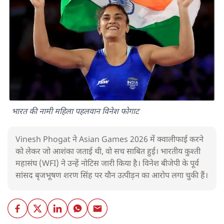
भारत की नामी महिला पहलवान विनेश फोगाट
Vinesh Phogat ने Asian Games 2026 में क्वालीफाई करने
को लेकर जो आशंका जताई थी, वो सच साबित हुई। भारतीय कुश्ती
महासंघ (WFI) ने उन्हें नोटिस जारी किया है। विनेश बीजेपी के पूर्व
सांसद बृजभूषण शरण सिंह पर यौन उत्पीड़न का आरोप लगा चुकी हैं।