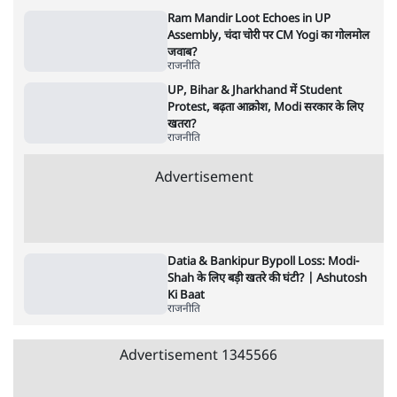
5 Min
•
देश
•
नेशनल ब्यूरो
जंतर मंतर प्रोटेस्ट: 'युवाओं को प्रताड़ित किया जा रहा
है, पर मोदी-शाह में बोलने की हिम्मत नहीं'- राहुल
7 Min
•
देश
•
नेशनल ब्यूरो
पेंटर प्रशांत की दर्दनाक दास्तान- जंतर मंतर पर पैलेट
गन से 5 नहीं, 6 लोग घायल हुए
6 Min
•
देश
•
नेशनल ब्यूरो
शाह के ख़िलाफ़ संसद में विपक्ष का मार्च, 'गृह मंत्री
मुंह छुपा रहे हैं क्योंकि वो छात्रों के गुनहगार हैं'
5 Min
•
देश
•
नेशनल ब्यूरो
'अमित शाह के संसद में आने पर विचार करे सरकार':
राज्यसभा सभापति ने केंद्र से कहा
5 Min
•
देश
•
नेशनल ब्यूरो
Advertisement
122455