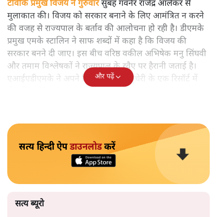
टीवीके प्रमुख विजय ने गुरुवार को तमिलनाडु के गवर्नर से मुलाकात की
Tamil Nadu Government Formation- तमिलनाडु के
गवर्नर के बर्ताव पर उठ रहे सवालों के बीच टीवीके प्रमुख विजय
राज्यपाल से आज फिर मिले हैं। स्टालिन ने कहा है कि विजय की
सरकार बनने दी जाए। अन्नाद्रमुक की रिसॉर्ट पॉलिटिक्स जारी है।
टीवीके प्रमुख विजय ने गुरुवार
सुबह गवर्नर राजेंद्र आर्लेकर से
मुलाकात की। विजय को सरकार बनाने के लिए आमंत्रित न करने
की वजह से राज्यपाल के बर्ताव की आलोचना हो रही है। डीएमके
प्रमुख एमके स्टालिन ने साफ शब्दों में कहा है कि विजय की
सरकार बनने दी जाए। इस बीच वरिष्ठ वकील अभिषेक मनु सिंघवी
और तमाम विश्लेषकों ने राज्यपाल के रवैए पर हैरानी जताई है।
और पढ़ें
एआईएडीएमके ने अपने विधायकों को पुड्डुचेरी के एक रिसॉर्ट में
भेज दिया है।