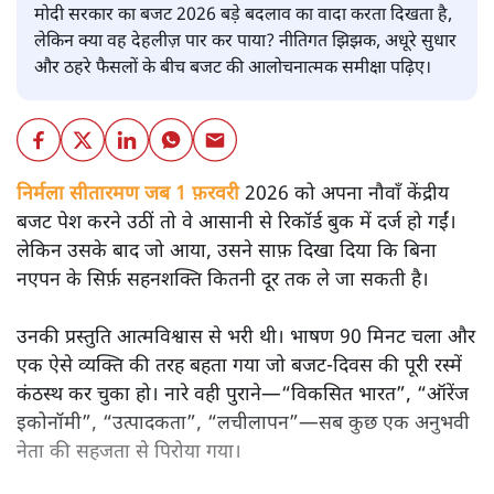
मोदी सरकार का बजट 2026 बड़े बदलाव का वादा करता दिखता है,
लेकिन क्या वह देहलीज़ पार कर पाया? नीतिगत झिझक, अधूरे सुधार
और ठहरे फैसलों के बीच बजट की आलोचनात्मक समीक्षा पढ़िए।
निर्मला सीतारमण जब 1 फ़रवरी
2026 को अपना नौवाँ केंद्रीय
बजट पेश करने उठीं तो वे आसानी से रिकॉर्ड बुक में दर्ज हो गईं।
लेकिन उसके बाद जो आया, उसने साफ़ दिखा दिया कि बिना
नएपन के सिर्फ़ सहनशक्ति कितनी दूर तक ले जा सकती है।
उनकी प्रस्तुति आत्मविश्वास से भरी थी। भाषण 90 मिनट चला और
एक ऐसे व्यक्ति की तरह बहता गया जो बजट‑दिवस की पूरी रस्में
कंठस्थ कर चुका हो। नारे वही पुराने—“विकसित भारत”, “ऑरेंज
इकोनॉमी”, “उत्पादकता”, “लचीलापन”—सब कुछ एक अनुभवी
नेता की सहजता से पिरोया गया।