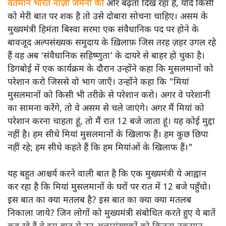
वर्तमान भारत नाज़ी जर्मनी की
ओर बढ़ता दिख रहा है, यदि किसी
को मेरी बात पर शक है तो उसे दोबारा सोचना चाहिए। असम के
मुख्यमंत्री हिमंता बिस्वा सरमा एक संवैधानिक पद पर होने के
बावजूद अल्पसंख्यक समुदाय के ख़िलाफ़ जिस तरह ज़हर उगल रहे
हैं वह अब ‘संवैधानिक सहिष्णुता’ के दायरे से बाहर हो चुका है।
डिगबोई में एक कार्यक्रम के दौरान उन्होंने कहा कि मुसलमानों को
परेशान करो जिससे वो भाग जाएँ। उन्होंने कहा कि "मियां
मुसलमानों को किसी भी तरीक़े से परेशान करो। अगर वे परेशानी
का सामना करेंगे, तो वे असम से चले जाएंगे। अगर मैं मियां को
परेशान करना चाहता हूं, तो मैं रात 12 बजे जाता हूं। यह कोई मुद्दा
नहीं है। हम सीधे मियां मुसलमानों के खिलाफ हैं। हम कुछ छिपा
नहीं रहे; हम सीधे कहते हैं कि हम मियांओं के खिलाफ हैं।"
यह बहुत आश्चर्य करने वाली बात है कि एक मुख्यमंत्री ये आह्वान
कर रहा है कि मियांं मुसलमानों के घरों पर रात में 12 बजे पहुँचो।
इस बात का क्या मतलब है? इस बात का क्या क्या मतलब
निकाला जाये? जिन लोगों को मुख्यमंत्री संबोधित करते हुए ये बातें