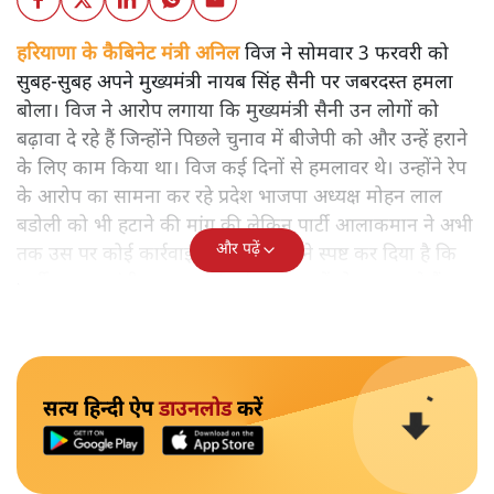
हरियाणा के कैबिनेट मंत्री अनिल
विज ने सोमवार 3 फरवरी को
सुबह-सुबह अपने मुख्यमंत्री नायब सिंह सैनी पर जबरदस्त हमला
बोला। विज ने आरोप लगाया कि मुख्यमंत्री सैनी उन लोगों को
बढ़ावा दे रहे हैं जिन्होंने पिछले चुनाव में बीजेपी को और उन्हें हराने
के लिए काम किया था। विज कई दिनों से हमलावर थे। उन्होंने रेप
के आरोप का सामना कर रहे प्रदेश भाजपा अध्यक्ष मोहन लाल
बडोली को भी हटाने की मांग की लेकिन पार्टी आलाकमान ने अभी
और पढ़ें
तक उस पर कोई कार्रवाई नहीं की। विज ने स्पष्ट कर दिया है कि
पार्टी या मुख्यमंत्री उन पर कार्रवाई करना चाहें तो कर सकते हैं।
सत्य हिन्दी ऐप
डाउनलोड
करें